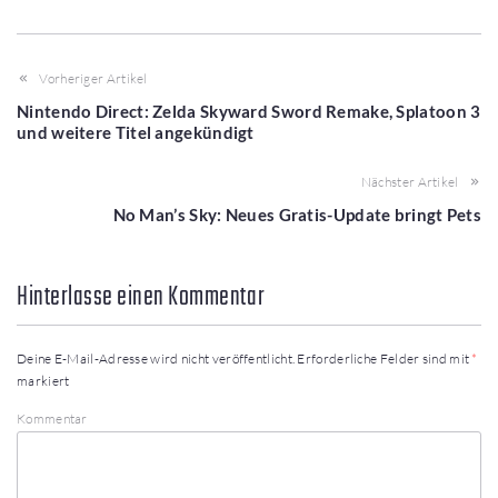
Vorheriger Artikel
Nintendo Direct: Zelda Skyward Sword Remake, Splatoon 3
und weitere Titel angekündigt
Nächster Artikel
No Man’s Sky: Neues Gratis-Update bringt Pets
Hinterlasse einen Kommentar
Deine E-Mail-Adresse wird nicht veröffentlicht.
Erforderliche Felder sind mit
*
markiert
Kommentar