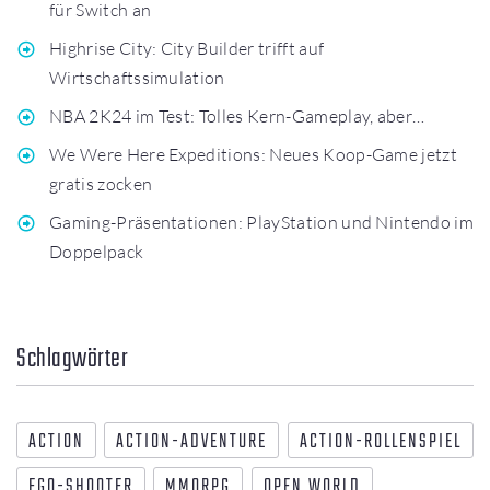
für Switch an
Highrise City: City Builder trifft auf
Wirtschaftssimulation
NBA 2K24 im Test: Tolles Kern-Gameplay, aber…
We Were Here Expeditions: Neues Koop-Game jetzt
gratis zocken
Gaming-Präsentationen: PlayStation und Nintendo im
Doppelpack
Schlagwörter
ACTION
ACTION-ADVENTURE
ACTION-ROLLENSPIEL
EGO-SHOOTER
MMORPG
OPEN WORLD