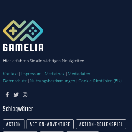
Hier erfahren Sie alle wichtigen Neuigkeiten.
Kontakt
|
Impressum
|
Mediathek
|
Mediadaten
Datenschutz
|
Nutzungsbestimmungen
|
Cookie-Richtlinien (EU)
Schlagwörter
ACTION
ACTION-ADVENTURE
ACTION-ROLLENSPIEL