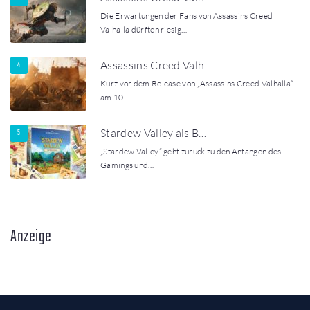
Die Erwartungen der Fans von Assassins Creed
Valhalla dürften riesig…
Assassins Creed Valh…
Kurz vor dem Release von „Assassins Creed Valhalla“
am 10.…
Stardew Valley als B…
„Stardew Valley“ geht zurück zu den Anfängen des
Gamings und…
Anzeige