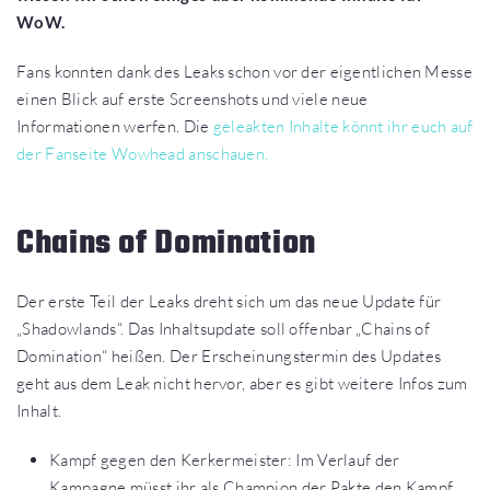
WoW.
Fans konnten dank des Leaks schon vor der eigentlichen Messe
einen Blick auf erste Screenshots und viele neue
Informationen werfen. Die
geleakten Inhalte könnt ihr euch auf
der Fanseite Wowhead anschauen.
Chains of Domination
Der erste Teil der Leaks dreht sich um das neue Update für
„Shadowlands“. Das Inhaltsupdate soll offenbar „Chains of
Domination“ heißen. Der Erscheinungstermin des Updates
geht aus dem Leak nicht hervor, aber es gibt weitere Infos zum
Inhalt.
Kampf gegen den Kerkermeister: Im Verlauf der
Kampagne müsst ihr als Champion der Pakte den Kampf