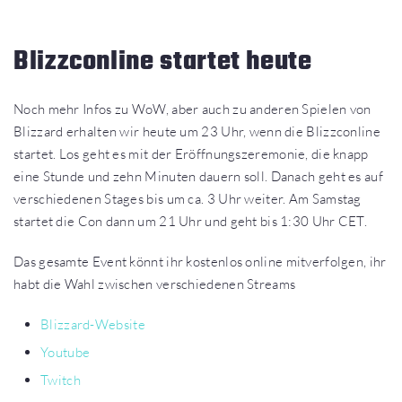
Blizzconline startet heute
Noch mehr Infos zu WoW, aber auch zu anderen Spielen von
Blizzard erhalten wir heute um 23 Uhr, wenn die Blizzconline
startet. Los geht es mit der Eröffnungszeremonie, die knapp
eine Stunde und zehn Minuten dauern soll. Danach geht es auf
verschiedenen Stages bis um ca. 3 Uhr weiter. Am Samstag
startet die Con dann um 21 Uhr und geht bis 1:30 Uhr CET.
Das gesamte Event könnt ihr kostenlos online mitverfolgen, ihr
habt die Wahl zwischen verschiedenen Streams
Blizzard-Website
Youtube
Twitch