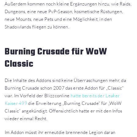
Außerdem kommen noch kleine Ergänzungen hinzu, wie Raids,
Dungeons, eine neue PvP-Season, kosmetische Rüstungen,
neue Mounts, neue Pets und eine Möglichkeit, in den
Shadowlands fliegen zu können.
Burning Crusade für WoW
Classic
Die Inhalte des Addons sind keine Überraschungen mehr, da
Burning Crusade schon 2007 das erste Addon für „Classic“
war. Im Vorfeld der Blizzconline
hatte bereits der Leaker
Kaiser 499
die Erweiterung „Burning Crusade“ für „WoW
Classic“ angekündigt. Offensichtlich hatte er mit den Infos
wieder einmal Recht.
Im Addon müsst ihr erneutdie brennende Legion daran