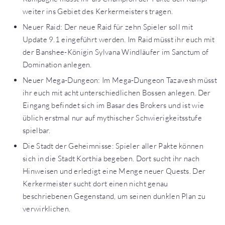
weiter ins Gebiet des Kerkermeisters tragen.
Neuer Raid: Der neue Raid für zehn Spieler soll mit
Update 9.1 eingeführt werden. Im Raid müsst ihr euch mit
der Banshee-Königin Sylvana Windläufer im Sanctum of
Domination anlegen.
Neuer Mega-Dungeon: Im Mega-Dungeon Tazavesh müsst
ihr euch mit acht unterschiedlichen Bossen anlegen. Der
Eingang befindet sich im Basar des Brokers und ist wie
üblich erstmal nur auf mythischer Schwierigkeitsstufe
spielbar.
Die Stadt der Geheimnisse: Spieler aller Pakte können
sich in die Stadt Korthia begeben. Dort sucht ihr nach
Hinweisen und erledigt eine Menge neuer Quests. Der
Kerkermeister sucht dort einen nicht genau
beschriebenen Gegenstand, um seinen dunklen Plan zu
verwirklichen.