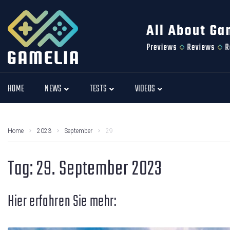
HOME
NEWS
TESTS
VIDEOS
Home
2023
September
29
Tag:
29. September 2023
Hier erfahren Sie mehr: