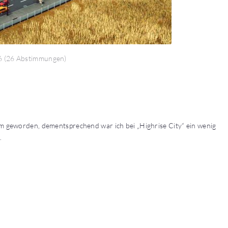
6
(
26 Abstimmungen
)
arm geworden, dementsprechend war ich bei „Highrise City“ ein wenig
…