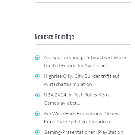
Neueste Beiträge
Annapurna kündigt Interactive Deluxe
Limited Edition für Switch an
Highrise City: City Builder trifft auf
Wirtschaftssimulation
NBA 2K24 im Test: Tolles Kern-
Gameplay, aber…
We Were Here Expeditions: Neues
Koop-Game jetzt gratis zocken
Gaming-Präsentationen: PlayStation