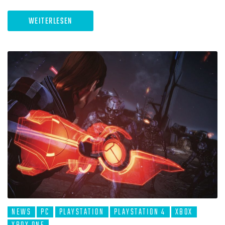
WEITERLESEN
NEWS
PC
PLAYSTATION
PLAYSTATION 4
XBOX