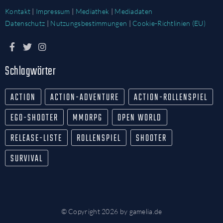
Kontakt
|
Impressum
|
Mediathek
|
Mediadaten
Datenschutz
|
Nutzungsbestimmungen
|
Cookie-Richtlinien (EU)
Schlagwörter
ACTION
ACTION-ADVENTURE
ACTION-ROLLENSPIEL
EGO-SHOOTER
MMORPG
OPEN WORLD
RELEASE-LISTE
ROLLENSPIEL
SHOOTER
SURVIVAL
© Copyright 2026 by gamelia.de