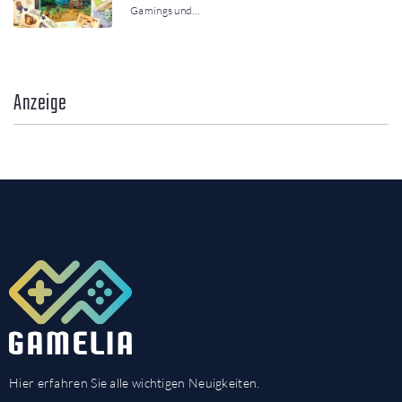
Gamings und…
Anzeige
Hier erfahren Sie alle wichtigen Neuigkeiten.