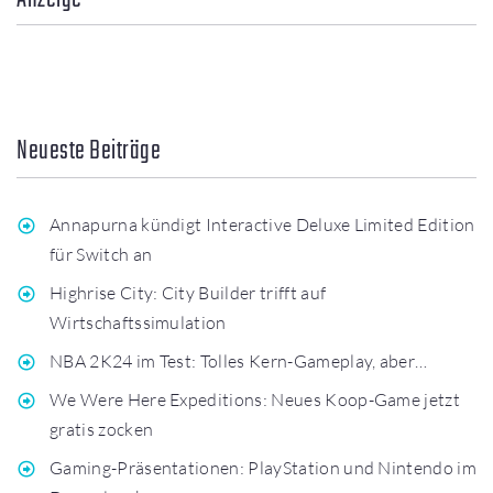
Neueste Beiträge
Annapurna kündigt Interactive Deluxe Limited Edition
für Switch an
Highrise City: City Builder trifft auf
Wirtschaftssimulation
NBA 2K24 im Test: Tolles Kern-Gameplay, aber…
We Were Here Expeditions: Neues Koop-Game jetzt
gratis zocken
Gaming-Präsentationen: PlayStation und Nintendo im