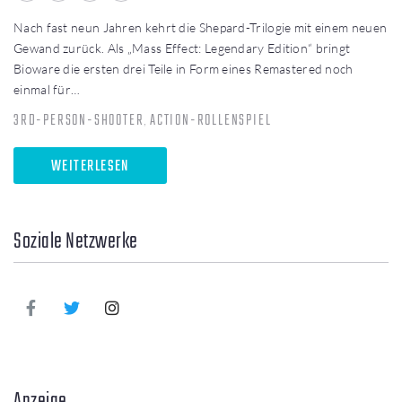
Nach fast neun Jahren kehrt die Shepard-Trilogie mit einem neuen
Gewand zurück. Als „Mass Effect: Legendary Edition“ bringt
Bioware die ersten drei Teile in Form eines Remastered noch
einmal für…
3RD-PERSON-SHOOTER
ACTION-ROLLENSPIEL
,
WEITERLESEN
Soziale Netzwerke
Anzeige