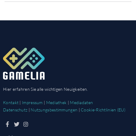
Hier erfahren Sie alle wichtigen Neuigkeiten.
Kontakt
|
Impressum
|
Mediathek
|
Mediadaten
Datenschutz
|
Nutzungsbestimmungen
|
Cookie-Richtlinien (EU)