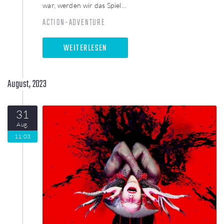
war, werden wir das Spiel…
ACTION-ADVENTURE
WEITERLESEN
August, 2023
31
Aug.
11:03