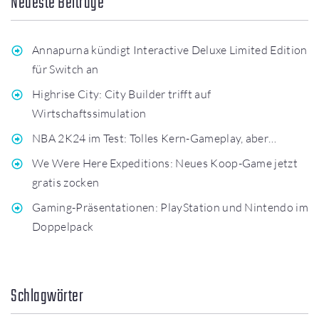
Neueste Beiträge
Annapurna kündigt Interactive Deluxe Limited Edition
für Switch an
Highrise City: City Builder trifft auf
Wirtschaftssimulation
NBA 2K24 im Test: Tolles Kern-Gameplay, aber…
We Were Here Expeditions: Neues Koop-Game jetzt
gratis zocken
Gaming-Präsentationen: PlayStation und Nintendo im
Doppelpack
Schlagwörter