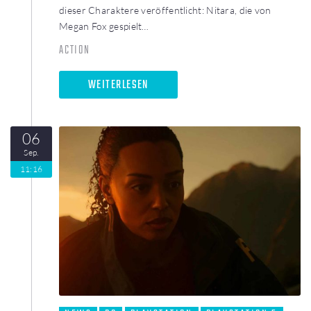
dieser Charaktere veröffentlicht: Nitara, die von
Megan Fox gespielt…
ACTION
WEITERLESEN
06
Sep.
11:16