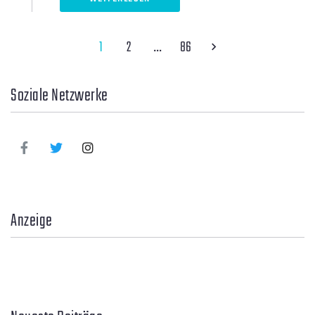
1
2
…
86
Soziale Netzwerke
Anzeige