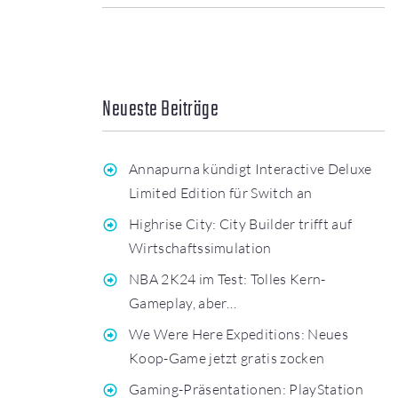
Neueste Beiträge
Annapurna kündigt Interactive Deluxe
Limited Edition für Switch an
Highrise City: City Builder trifft auf
Wirtschaftssimulation
NBA 2K24 im Test: Tolles Kern-
Gameplay, aber…
We Were Here Expeditions: Neues
Koop-Game jetzt gratis zocken
Gaming-Präsentationen: PlayStation