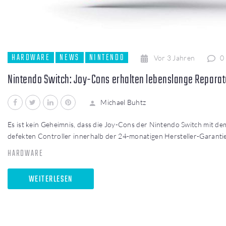
HARDWARE
NEWS
NINTENDO
Vor 3 Jahren
0
Nintendo Switch: Joy-Cons erhalten lebenslange Reparat
Facebook
Twitter
LinkedIn
Pinterest
Michael Buhtz
Es ist kein Geheimnis, dass die Joy-Cons der Nintendo Switch mit d
defekten Controller innerhalb der 24-monatigen Hersteller-Garant
HARDWARE
WEITERLESEN