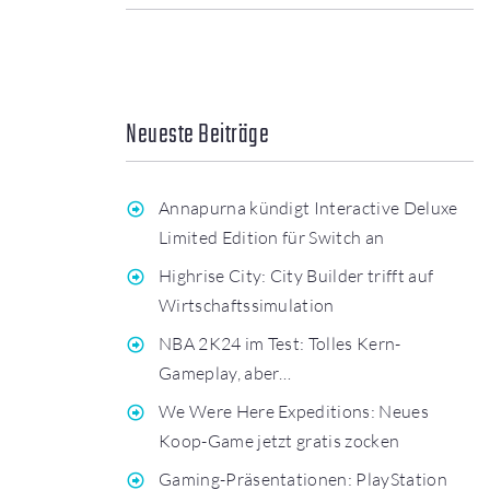
Neueste Beiträge
Annapurna kündigt Interactive Deluxe
Limited Edition für Switch an
Highrise City: City Builder trifft auf
Wirtschaftssimulation
NBA 2K24 im Test: Tolles Kern-
Gameplay, aber…
We Were Here Expeditions: Neues
Koop-Game jetzt gratis zocken
Gaming-Präsentationen: PlayStation