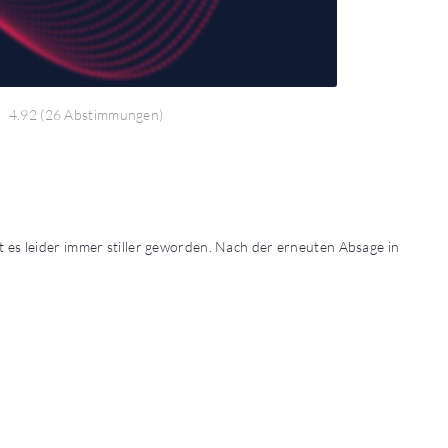
4.92
(
26 Abstimmungen
)
t es leider immer stiller geworden. Nach der erneuten Absage in