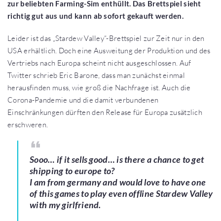
zur beliebten Farming-Sim enthüllt. Das Brettspiel sieht
richtig gut aus und kann ab sofort gekauft werden.
Leider ist das „Stardew Valley“-Brettspiel zur Zeit nur in den
USA erhältlich. Doch eine Ausweitung der Produktion und des
Vertriebs nach Europa scheint nicht ausgeschlossen. Auf
Twitter schrieb Eric Barone, dass man zunächst einmal
herausfinden muss, wie groß die Nachfrage ist. Auch die
Corona-Pandemie und die damit verbundenen
Einschränkungen dürften den Release für Europa zusätzlich
erschweren.
Sooo… if it sells good… is there a chance to get
shipping to europe to?
I am from germany and would love to have one
of this games to play even offline Stardew Valley
with my girlfriend.