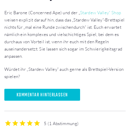
Eric Barone (Concerned Ape) und der „
Stardew Valley“ Shop
weisen explizit darauf hin, dass das „Stardew Valley“-Brettspiel
nichts für „mal eine Runde zwischendurch“ ist. Euch erwartet
nämlich ein komplexes und vielschichtiges Spiel, bei dem es
durchaus von Vorteil ist, wenn ihr euch mit den Regeln
auseinandersetzt. Sie lassen sich sogar im Schwierigkeitsgrad
anpassen.
Würdet ihr „Stardew Valley“ auch gerne als Brettspiel-Version
spielen?
KOMMENTAR HINTERLASSEN
5
(
1 Abstimmung
)