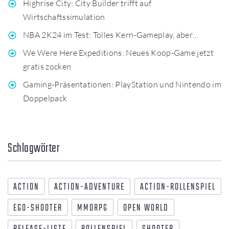
Highrise City: City Builder trifft auf
Wirtschaftssimulation
NBA 2K24 im Test: Tolles Kern-Gameplay, aber…
We Were Here Expeditions: Neues Koop-Game jetzt
gratis zocken
Gaming-Präsentationen: PlayStation und Nintendo im
Doppelpack
Schlagwörter
ACTION
ACTION-ADVENTURE
ACTION-ROLLENSPIEL
EGO-SHOOTER
MMORPG
OPEN WORLD