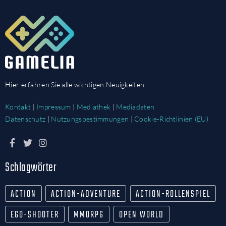
Hier erfahren Sie alle wichtigen Neuigkeiten.
Kontakt
|
Impressum
|
Mediathek
|
Mediadaten
Datenschutz
|
Nutzungsbestimmungen
|
Cookie-Richtlinien (EU)
Schlagwörter
ACTION
ACTION-ADVENTURE
ACTION-ROLLENSPIEL
EGO-SHOOTER
MMORPG
OPEN WORLD