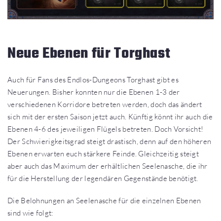
Neue Ebenen für Torghast
Auch für Fans des Endlos-Dungeons Torghast gibt es
Neuerungen. Bisher konnten nur die Ebenen 1-3 der
verschiedenen Korridore betreten werden, doch das ändert
sich mit der ersten Saison jetzt auch. Künftig könnt ihr auch die
Ebenen 4-6 des jeweiligen Flügels betreten. Doch Vorsicht!
Der Schwierigkeitsgrad steigt drastisch, denn auf den höheren
Ebenen erwarten euch stärkere Feinde. Gleichzeitig steigt
aber auch das Maximum der erhältlichen Seelenasche, die ihr
für die Herstellung der legendären Gegenstände benötigt.
Die Belohnungen an Seelenasche für die einzelnen Ebenen
sind wie folgt: