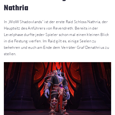
Nathria
In „WoW Shadowlands“ ist der erste Raid Schloss Nathria, der
Hauptsitz des Anführers von Revendreth. Bereits in der
Levelphase durfte jeder Spieler schon mal einen kleinen Blick
in die Festung werfen. Im Raid gilt es, einige Seelen zu
bekehren und euch am Ende dem Verräter Graf Denathrius zu
stellen.