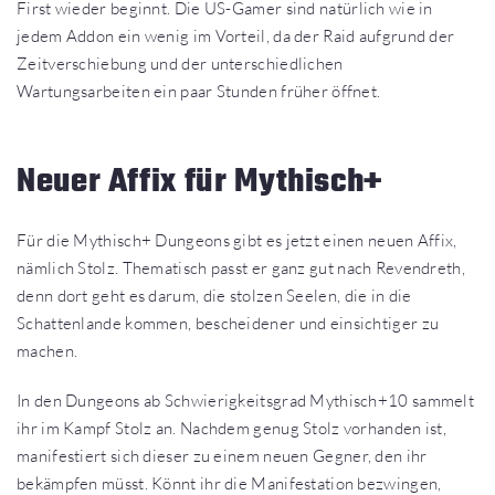
First wieder beginnt. Die US-Gamer sind natürlich wie in
jedem Addon ein wenig im Vorteil, da der Raid aufgrund der
Zeitverschiebung und der unterschiedlichen
Wartungsarbeiten ein paar Stunden früher öffnet.
Neuer Affix für Mythisch+
Für die Mythisch+ Dungeons gibt es jetzt einen neuen Affix,
nämlich Stolz. Thematisch passt er ganz gut nach Revendreth,
denn dort geht es darum, die stolzen Seelen, die in die
Schattenlande kommen, bescheidener und einsichtiger zu
machen.
In den Dungeons ab Schwierigkeitsgrad Mythisch+10 sammelt
ihr im Kampf Stolz an. Nachdem genug Stolz vorhanden ist,
manifestiert sich dieser zu einem neuen Gegner, den ihr
bekämpfen müsst. Könnt ihr die Manifestation bezwingen,