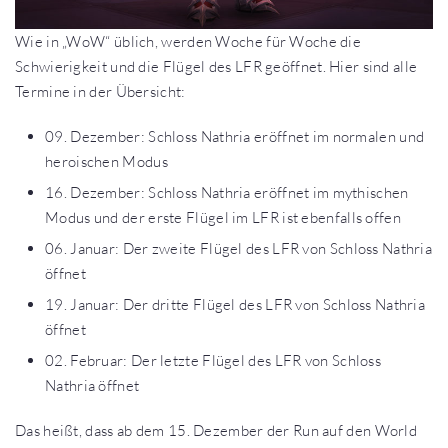
Wie in „WoW“ üblich, werden Woche für Woche die
Schwierigkeit und die Flügel des LFR geöffnet. Hier sind alle
Termine in der Übersicht:
09. Dezember: Schloss Nathria eröffnet im normalen und
heroischen Modus
16. Dezember: Schloss Nathria eröffnet im mythischen
Modus und der erste Flügel im LFR ist ebenfalls offen
06. Januar: Der zweite Flügel des LFR von Schloss Nathria
öffnet
19. Januar: Der dritte Flügel des LFR von Schloss Nathria
öffnet
02. Februar: Der letzte Flügel des LFR von Schloss
Nathria öffnet
Das heißt, dass ab dem 15. Dezember der Run auf den World