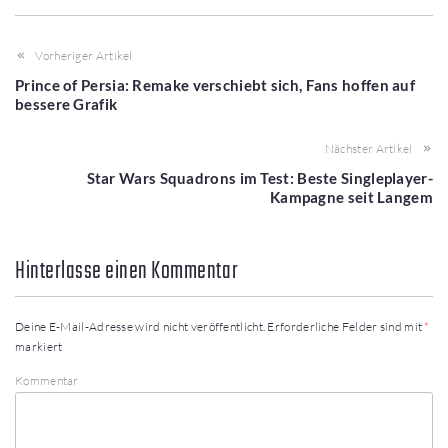
Vorheriger Artikel
Prince of Persia: Remake verschiebt sich, Fans hoffen auf
bessere Grafik
Nächster Artikel
Star Wars Squadrons im Test: Beste Singleplayer-
Kampagne seit Langem
Hinterlasse einen Kommentar
Deine E-Mail-Adresse wird nicht veröffentlicht.
Erforderliche Felder sind mit
*
markiert
Kommentar