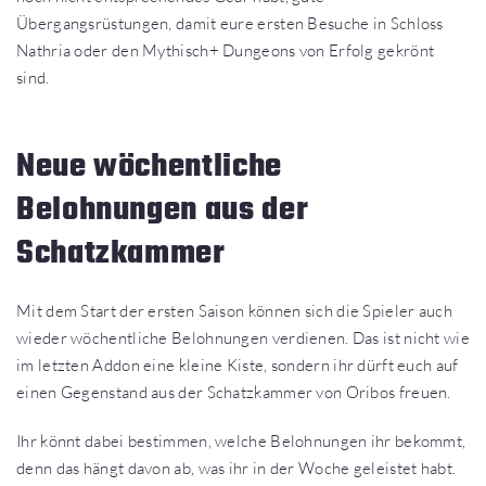
Übergangsrüstungen, damit eure ersten Besuche in Schloss
Nathria oder den Mythisch+ Dungeons von Erfolg gekrönt
sind.
Neue wöchentliche
Belohnungen aus der
Schatzkammer
Mit dem Start der ersten Saison können sich die Spieler auch
wieder wöchentliche Belohnungen verdienen. Das ist nicht wie
im letzten Addon eine kleine Kiste, sondern ihr dürft euch auf
einen Gegenstand aus der Schatzkammer von Oribos freuen.
Ihr könnt dabei bestimmen, welche Belohnungen ihr bekommt,
denn das hängt davon ab, was ihr in der Woche geleistet habt.