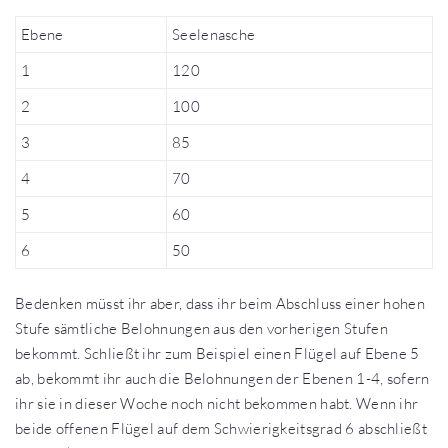
Ebene
Seelenasche
1
120
2
100
3
85
4
70
5
60
6
50
Bedenken müsst ihr aber, dass ihr beim Abschluss einer hohen
Stufe sämtliche Belohnungen aus den vorherigen Stufen
bekommt. Schließt ihr zum Beispiel einen Flügel auf Ebene 5
ab, bekommt ihr auch die Belohnungen der Ebenen 1-4, sofern
ihr sie in dieser Woche noch nicht bekommen habt. Wenn ihr
beide offenen Flügel auf dem Schwierigkeitsgrad 6 abschließt