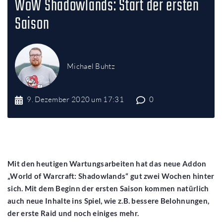
WoW Shadowlands: Start der ersten
Saison
Michael Buhtz
9. Dezember 2020 um 17:31
0
Mit den heutigen Wartungsarbeiten hat das neue Addon
„World of Warcraft: Shadowlands“ gut zwei Wochen hinter
sich. Mit dem Beginn der ersten Saison kommen natürlich
auch neue Inhalte ins Spiel, wie z.B. bessere Belohnungen,
der erste Raid und noch einiges mehr.