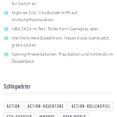
für Switch an
Highrise City: City Builder trifft auf
Wirtschaftssimulation
NBA 2K24 im Test: Tolles Kern-Gameplay, aber…
We Were Here Expeditions: Neues Koop-Game jetzt
gratis zocken
Gaming-Präsentationen: PlayStation und Nintendo im
Doppelpack
Schlagwörter
ACTION
ACTION-ADVENTURE
ACTION-ROLLENSPIEL