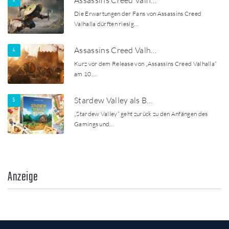
Die Erwartungen der Fans von Assassins Creed
Valhalla dürften riesig…
Assassins Creed Valh…
Kurz vor dem Release von „Assassins Creed Valhalla“
am 10.…
Stardew Valley als B…
„Stardew Valley“ geht zurück zu den Anfängen des
Gamings und…
Anzeige