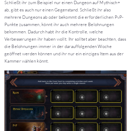
Schließt ihr zum Beispiel nur einen Dungeon auf Mythisch+
ab, gibt es auch nur einen Gegenstand. Schließt ihr also
mehrere Dungeons ab oder bekommt die erforderlichen PvP-
Punkte zusammen, könnt ihr auch mehrere Belohnungen
bekommen. Dadurch habt ihr die Kontrolle, welche
Verbesserungen ihr haben wollt. Ihr solltet aber beachten, dass
die Belohnungen immer in der darauffolgenden Woche
geöffnet werden können und ihr nur ein einziges Item aus der
Kammer wählen könnt.