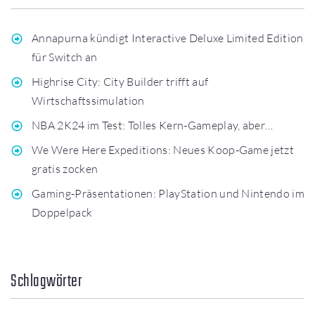
Annapurna kündigt Interactive Deluxe Limited Edition
für Switch an
Highrise City: City Builder trifft auf
Wirtschaftssimulation
NBA 2K24 im Test: Tolles Kern-Gameplay, aber…
We Were Here Expeditions: Neues Koop-Game jetzt
gratis zocken
Gaming-Präsentationen: PlayStation und Nintendo im
Doppelpack
Schlagwörter