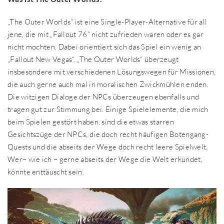
„The Outer Worlds“ ist eine Single-Player-Alternative für all
jene, die mit „Fallout 76“ nicht zufrieden waren oder es gar
nicht mochten. Dabei orientiert sich das Spiel ein wenig an
„Fallout New Vegas“. „The Outer Worlds“ überzeugt
insbesondere mit verschiedenen Lösungswegen für Missionen,
die auch gerne auch mal in moralischen Zwickmühlen enden.
Die witzigen Dialoge der NPCs überzeugen ebenfalls und
tragen gut zur Stimmung bei. Einige Spielelemente, die mich
beim Spielen gestört haben, sind die etwas starren
Gesichtszüge der NPCs, die doch recht häufigen Botengang-
Quests und die abseits der Wege doch recht leere Spielwelt.
Wer– wie ich – gerne abseits der Wege die Welt erkundet,
könnte enttäuscht sein.