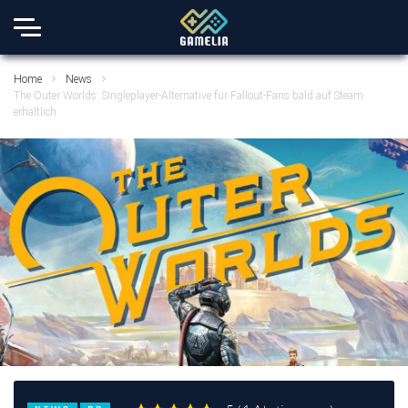
Home
News
The Outer Worlds: Singleplayer-Alternative für Fallout-Fans bald auf Steam
erhältlich