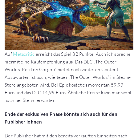
Auf
Metacritic
erreicht das Spiel 82 Punkte. Auch ich spreche
hiermit eine Kaufempfehlung aus. Das DLC „The Outer
Worlds: Peril on Gorgon“ bietet noch weiteren Content.
Abzuwarten ist auch, wie teuer „The Outer Worlds“ im Steam-
Store angeboten wird. Bei Epic kostet es momentan 59,99
Euro und das DLC 14,99 Euro. Ähnliche Preise kann man wohl
auch bei Steam erwarten.
Ende der exklusiven Phase könnte sich auch für den
Publisher lohnen
Der Publisher hat mit den bereits verkauften Einheiten nach