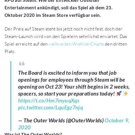
RPG auf Steam. Wie der Entwickler Obsidian
Entertainment ankündigt, soll das Spiel ab dem 23.
Oktober 2020 im Steam Store verfügbar sein.
Der Preis auf Steam steht bis jetzt noch nicht fest, doch der
Steam-Launch wird von den Spielern sehnlichst erwartet. Das
Spiel erreicht auf den
weltweiten Wishlist-Charts
den dritten
Platz.
The Board is excited to inform you that job
openings for employees through Steam will be
opening on Oct 23! Your shift begins in 2 weeks,
spacers, so start your preparations today!
https://t.co/Hm7myuqXqs
pic.twitter.com/LquEgz7njq
— The Outer Worlds (@OuterWorlds)
October 9,
2020
Was ist The Outer Worlds?