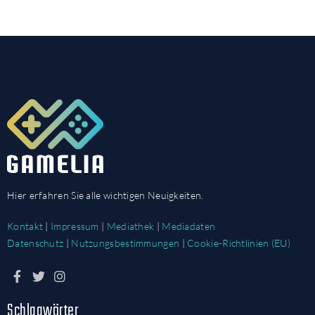
Hier erfahren Sie alle wichtigen Neuigkeiten.
Kontakt
|
Impressum
|
Mediathek
|
Mediadaten
Datenschutz
|
Nutzungsbestimmungen
|
Cookie-Richtlinien (EU)
Schlagwörter