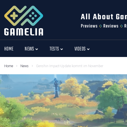
HOME
NEWS
TESTS
VIDEOS
Home
News
Genshin Impact-Update kommt im November