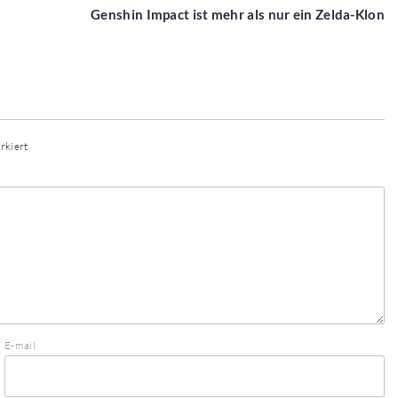
Genshin Impact ist mehr als nur ein Zelda-Klon
rkiert
E-mail