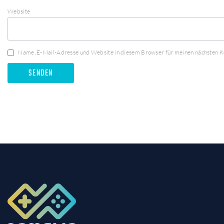
Website
Name, E-Mail-Adresse und Website in diesem Browser für meinen nächsten 