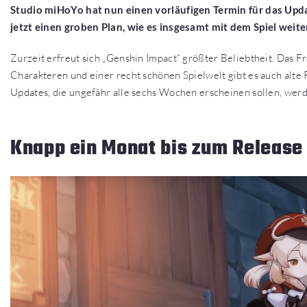
Studio miHoYo hat nun einen vorläufigen Termin für das Upda
jetzt einen groben Plan, wie es insgesamt mit dem Spiel weit
Zurzeit erfreut sich „Genshin Impact“ größter Beliebtheit. Das F
Charakteren und einer recht schönen Spielwelt gibt es auch alte
Updates, die ungefähr alle sechs Wochen erscheinen sollen, werd
Knapp ein Monat bis zum Release