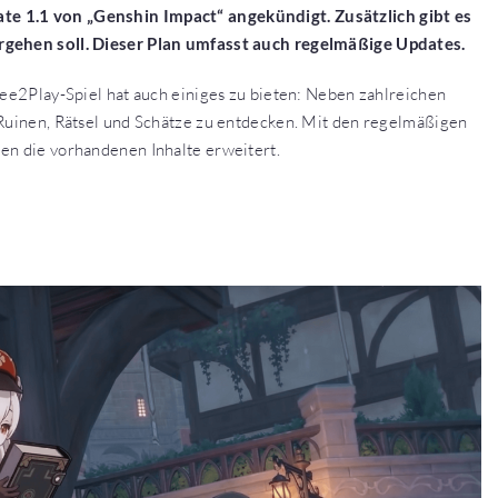
te 1.1 von „Genshin Impact“ angekündigt. Zusätzlich gibt es
ergehen soll. Dieser Plan umfasst auch regelmäßige Updates.
ree2Play-Spiel hat auch einiges zu bieten: Neben zahlreichen
 Ruinen, Rätsel und Schätze zu entdecken. Mit den regelmäßigen
en die vorhandenen Inhalte erweitert.