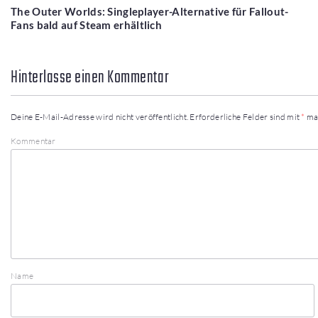
The Outer Worlds: Singleplayer-Alternative für Fallout-
Fans bald auf Steam erhältlich
Hinterlasse einen Kommentar
Deine E-Mail-Adresse wird nicht veröffentlicht.
Erforderliche Felder sind mit
*
ma
Kommentar
Name