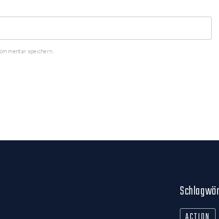
Kommentar speichern.
Schlagwör
ACTION