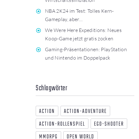
NBA 2K24 im Test: Tolles Kern-
Gameplay, aber…
We Were Here Expeditions: Neues
Koop-Game jetzt gratis zocken
Gaming-Präsentationen: PlayStation
und Nintendo im Doppelpack
Schlagwörter
ACTION
ACTION-ADVENTURE
ACTION-ROLLENSPIEL
EGO-SHOOTER
MMORPG
OPEN WORLD