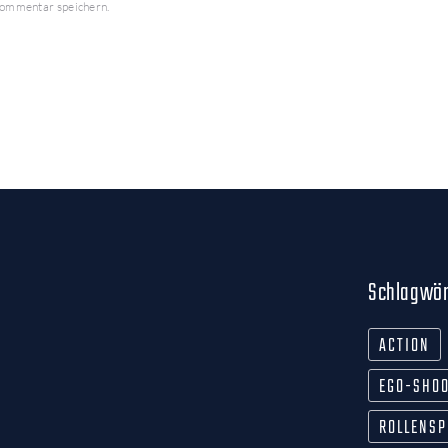
Kommentar speichern.
Schlagwör
ACTION
EGO-SHO
ROLLENSP