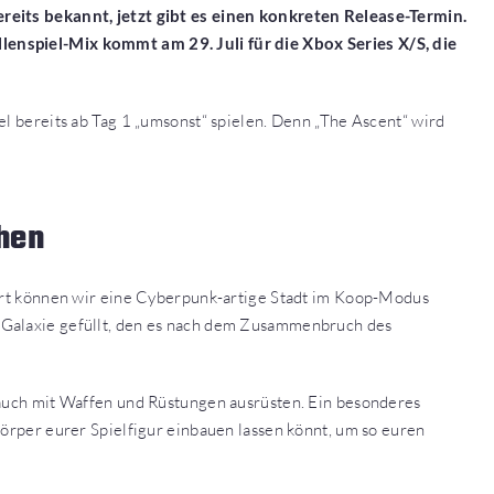
reits bekannt, jetzt gibt es einen konkreten Release-Termin.
enspiel-Mix kommt am 29. Juli für die Xbox Series X/S, die
el bereits ab Tag 1 „umsonst“ spielen. Denn „The Ascent“ wird
hen
iert können wir eine Cyberpunk-artige Stadt im Koop-Modus
 Galaxie gefüllt, den es nach dem Zusammenbruch des
 auch mit Waffen und Rüstungen ausrüsten. Ein besonderes
Körper eurer Spielfigur einbauen lassen könnt, um so euren