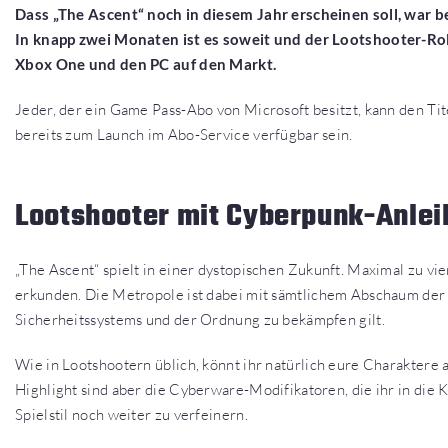
Dass „The Ascent“ noch in diesem Jahr erscheinen soll, war be
In knapp zwei Monaten ist es soweit und der Lootshooter-Roll
Xbox One und den PC auf den Markt.
Jeder, der ein Game Pass-Abo von Microsoft besitzt, kann den Tit
bereits zum Launch im Abo-Service verfügbar sein.
Lootshooter mit Cyberpunk-Anlei
„The Ascent“ spielt in einer dystopischen Zukunft. Maximal zu v
erkunden. Die Metropole ist dabei mit sämtlichem Abschaum der
Sicherheitssystems und der Ordnung zu bekämpfen gilt.
Wie in Lootshootern üblich, könnt ihr natürlich eure Charaktere
Highlight sind aber die Cyberware-Modifikatoren, die ihr in die 
Spielstil noch weiter zu verfeinern.