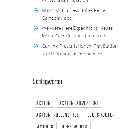
NBA 2K24 im Test: Tolles Kern-
Gameplay, aber…
We Were Here Expeditions: Neues
Koop-Game jetzt gratis zocken
Gaming-Präsentationen: PlayStation
und Nintendo im Doppelpack
Schlagwörter
ACTION
ACTION-ADVENTURE
ACTION-ROLLENSPIEL
EGO-SHOOTER
MMORPG
OPEN WORLD