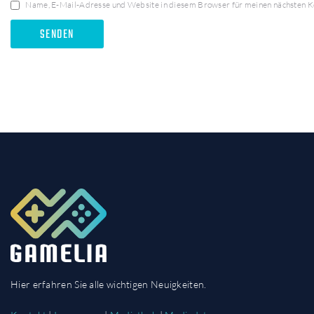
Name, E-Mail-Adresse und Website in diesem Browser für meinen nächsten 
Hier erfahren Sie alle wichtigen Neuigkeiten.