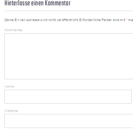
Hinterlasse einen Kommentar
Deine E-Mail-Adresse wird nicht veröffentlicht.
Erforderliche Felder sind mit
*
ma
Kommentar
Name
Website