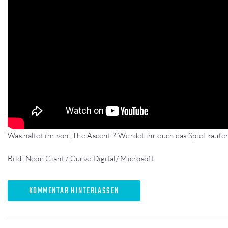
Was haltet ihr von „The Ascent“? Werdet ihr euch das Spiel kaufe
Bild: Neon Giant / Curve Digital/ Microsoft
KOMMENTAR HINTERLASSEN