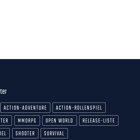
ter
ACTION-ADVENTURE
ACTION-ROLLENSPIEL
OTER
MMORPG
OPEN WORLD
RELEASE-LISTE
IEL
SHOOTER
SURVIVAL