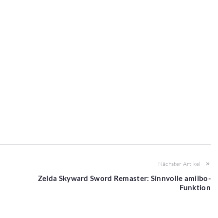
Nächster Artikel
Zelda Skyward Sword Remaster: Sinnvolle amiibo-
Funktion