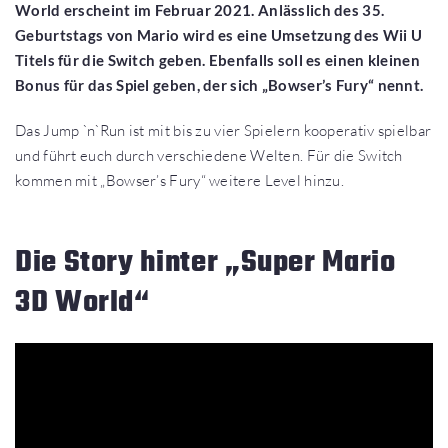
World erscheint im Februar 2021. Anlässlich des 35.
Geburtstags von Mario wird es eine Umsetzung des Wii U
Titels für die Switch geben. Ebenfalls soll es einen kleinen
Bonus für das Spiel geben, der sich „Bowser’s Fury“ nennt.
Das Jump `n`Run ist mit bis zu vier Spielern kooperativ spielbar
und führt euch durch verschiedene Welten. Für die Switch
kommen mit „Bowser’s Fury“ weitere Level hinzu.
Die Story hinter „Super Mario
3D World“