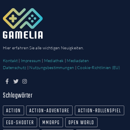
Hier erfahren Sie alle wichtigen Neuigkeiten.
Kontakt
|
Impressum
|
Mediathek
|
Mediadaten
Datenschutz
|
Nutzungsbestimmungen
|
Cookie-Richtlinien (EU)
Schlagwörter
ACTION
ACTION-ADVENTURE
ACTION-ROLLENSPIEL
EGO-SHOOTER
MMORPG
OPEN WORLD