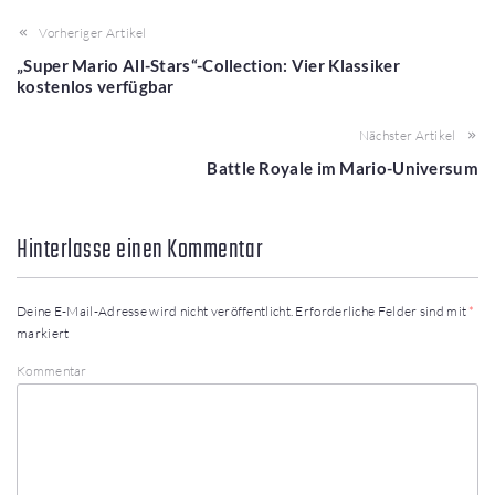
Vorheriger Artikel
„Super Mario All-Stars“-Collection: Vier Klassiker
kostenlos verfügbar
Nächster Artikel
Battle Royale im Mario-Universum
Hinterlasse einen Kommentar
Deine E-Mail-Adresse wird nicht veröffentlicht.
Erforderliche Felder sind mit
*
markiert
Kommentar