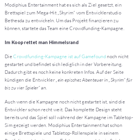
Modiphius Entertainment hat es sich als Ziel gesetzt, ein
Brettspiel zum Mega-Hit „Skyrim“ vom Entwicklerstudio
Bethesda zu entwickeln. Um das Projekt finanzieren zu
können, startete das Team eine Crowdfunding-Kampagne.
Im Koop rettet man Himmelsrand
Die
Crowdfunding-Kampagne ist auf Gamefound
noch nicht
gestartet und befindet sich lediglich in der Vorbereitung.
Dadurch gibt es noch keine konkreten Infos. Auf der Seite
kündigen die Entwickler
„ein episches Abenteuer in „Skyrim“ für
bis zu vier Spieler“
an.
Auch wenn die Kampagne noch nicht gestartet ist, sind die
Entwickler schon recht weit. Das komplette Design steht
bereits und das Spiel soll während der Kampagne im Tabletop-
Sim gezeigt werden. Modiphius Entertainment hat schon
einige Brettspiele und Tabletop-Rollenspiele in seinem