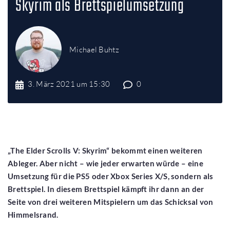
Skyrim als Brettspielumsetzung
Michael Buhtz
3. März 2021 um 15:30
0
„The Elder Scrolls V: Skyrim“ bekommt einen weiteren
Ableger. Aber nicht – wie jeder erwarten würde – eine
Umsetzung für die PS5 oder Xbox Series X/S, sondern als
Brettspiel. In diesem Brettspiel kämpft ihr dann an der
Seite von drei weiteren Mitspielern um das Schicksal von
Himmelsrand.