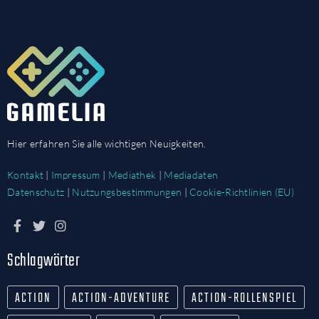
Hier erfahren Sie alle wichtigen Neuigkeiten.
Kontakt
|
Impressum
|
Mediathek
|
Mediadaten
Datenschutz
|
Nutzungsbestimmungen
|
Cookie-Richtlinien (EU)
Schlagwörter
ACTION
ACTION-ADVENTURE
ACTION-ROLLENSPIEL