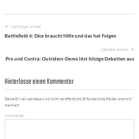
Vorheriger Artikel
Battlefield 6: Dice braucht Hilfe und das hat Folgen
Nächster Artikel
Pro und Contra: Outriders-Demo löst hitzige Debatten aus
Hinterlasse einen Kommentar
Deine E-Mail-Adresse wird nicht veröffentlicht.
Erforderliche Felder sind mit
*
markiert
Kommentar