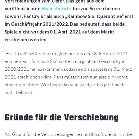
Verschiebungen zum Opfer. Das geht aus dem
veröffentlichten
Finanzbericht
hervor. So erscheinen
sowohl „Far Cry 6“ als auch „Rainbow Six: Quarantine“ erst
im Geschäftsjahr 2021/2022. Das bedeutet, dass beide
Spiele nicht vor dem 01. April 2021 auf dem Markt
erscheinen werden.
„Far Cry 6“ sollte ursprünglich bereits am 18. Februar 2021
erscheinen. „Rainbow Six“ sollte auch grob im Geschäftsjahr
2020/2021 herauskommen, sodass es bis spätestens 31. März
2021 erschienen wäre. Fans müssen sich nun also ein wenig
länger gedulden. Wie lange das sein wird, ist bis jetzt noch
nicht bekannt.
Gründe für die Verschiebung
Als Grund für die Verschiebungen nennt Ubisoft die durch die