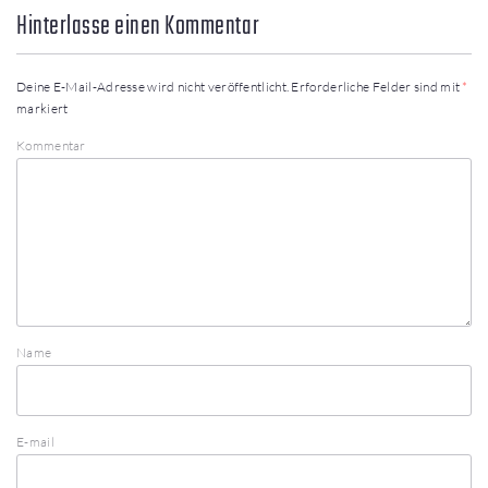
Hinterlasse einen Kommentar
Deine E-Mail-Adresse wird nicht veröffentlicht.
Erforderliche Felder sind mit
*
markiert
Kommentar
Name
E-mail