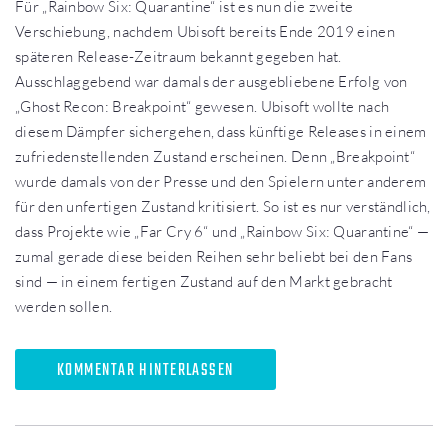
Für „Rainbow Six: Quarantine“ ist es nun die zweite
Verschiebung, nachdem Ubisoft bereits Ende 2019 einen
späteren Release-Zeitraum bekannt gegeben hat.
Ausschlaggebend war damals der ausgebliebene Erfolg von
„Ghost Recon: Breakpoint“ gewesen. Ubisoft wollte nach
diesem Dämpfer sichergehen, dass künftige Releases in einem
zufriedenstellenden Zustand erscheinen. Denn „Breakpoint“
wurde damals von der Presse und den Spielern unter anderem
für den unfertigen Zustand kritisiert. So ist es nur verständlich,
dass Projekte wie „Far Cry 6“ und „Rainbow Six: Quarantine“ —
zumal gerade diese beiden Reihen sehr beliebt bei den Fans
sind — in einem fertigen Zustand auf den Markt gebracht
werden sollen.
KOMMENTAR HINTERLASSEN