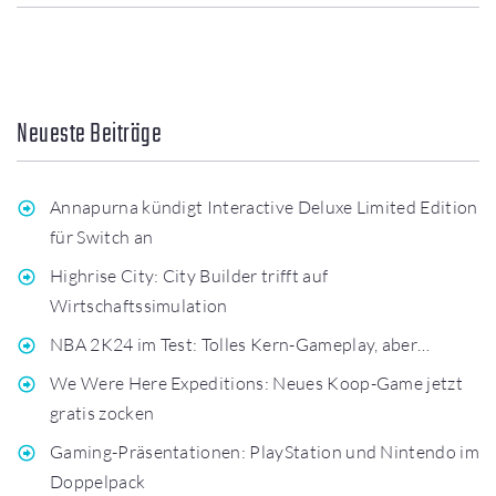
Neueste Beiträge
Annapurna kündigt Interactive Deluxe Limited Edition
für Switch an
Highrise City: City Builder trifft auf
Wirtschaftssimulation
NBA 2K24 im Test: Tolles Kern-Gameplay, aber…
We Were Here Expeditions: Neues Koop-Game jetzt
gratis zocken
Gaming-Präsentationen: PlayStation und Nintendo im
Doppelpack