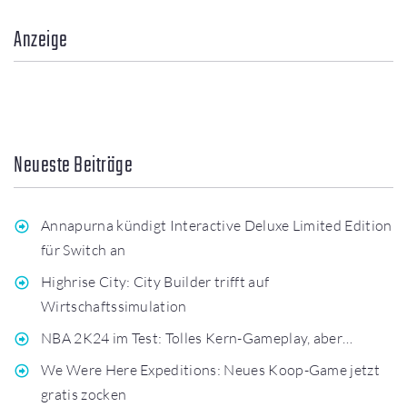
Anzeige
Neueste Beiträge
Annapurna kündigt Interactive Deluxe Limited Edition
für Switch an
Highrise City: City Builder trifft auf
Wirtschaftssimulation
NBA 2K24 im Test: Tolles Kern-Gameplay, aber…
We Were Here Expeditions: Neues Koop-Game jetzt
gratis zocken