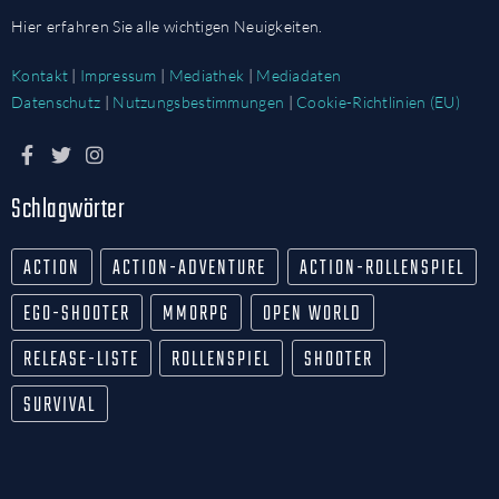
Hier erfahren Sie alle wichtigen Neuigkeiten.
Kontakt
|
Impressum
|
Mediathek
|
Mediadaten
Datenschutz
|
Nutzungsbestimmungen
|
Cookie-Richtlinien (EU)
Schlagwörter
ACTION
ACTION-ADVENTURE
ACTION-ROLLENSPIEL
EGO-SHOOTER
MMORPG
OPEN WORLD
RELEASE-LISTE
ROLLENSPIEL
SHOOTER
SURVIVAL