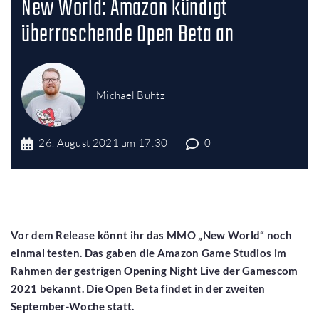
New World: Amazon kündigt
überraschende Open Beta an
Michael Buhtz
26. August 2021 um 17:30
0
Vor dem Release könnt ihr das MMO „New World“ noch
einmal testen. Das gaben die Amazon Game Studios im
Rahmen der gestrigen Opening Night Live der Gamescom
2021 bekannt. Die Open Beta findet in der zweiten
September-Woche statt.