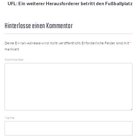
UFL: Ein weiterer Herausforderer betritt den Fußballplatz
Hinterlasse einen Kommentar
Deine E-Mail-Adresse wird nicht veröffentlicht.
Erforderliche Felder sind mit
*
markiert
Kommentar
Name