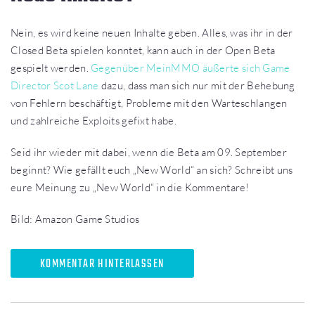
Nein, es wird keine neuen Inhalte geben. Alles, was ihr in der
Closed Beta spielen konntet, kann auch in der Open Beta
gespielt werden.
Gegenüber MeinMMO äußerte sich Game
Director Scot Lane
dazu, dass man sich nur mit der Behebung
von Fehlern beschäftigt, Probleme mit den Warteschlangen
und zahlreiche Exploits gefixt habe.
Seid ihr wieder mit dabei, wenn die Beta am 09. September
beginnt? Wie gefällt euch „New World“ an sich? Schreibt uns
eure Meinung zu „New World“ in die Kommentare!
Bild: Amazon Game Studios
KOMMENTAR HINTERLASSEN