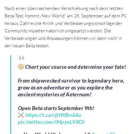
Nach einer überraschenden Verschiebung nach dem letzten
Beta-Test, kommt „New World“ am 28. September auf dem PC
heraus. Zahlreiche Kritik und Verbesserungsvorschläge der
Community mussten natürlich umgesetzt werden. Die
Verbesserungen und Anpassungen können wir dann wohl in
der neuen Beta testen.
Chart your course and determine your fate!
From shipwrecked survivor to legendary hero,
grow as an adventurer as you explore the
ancient mysteries of Aeternum!
Open Beta starts September 9th!
https://t.co/rjftWBn6Ao
pic.twitter.com/iMpyeLVXOI