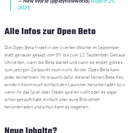
— New World (@playnewworld)
August 25,
2021
Alle Infos zur Open Beta
Die Open Beta findet in der zweiten Woche im September
statt, genauer gesagt vom 09. bis zum 12. September. Genaue
Uhrzeiten, wann die Beta startet und wann sie endet, gibt es
zum jetzigen Zeitpunkt noch nicht. An der Open Beta kann
jeder teilnehmen. Ihr braucht dafür diesmal keinen Beta-Key,
sondern könnt euch einfach den Launcher herunterladen bzw.
wenn ihr das Spiel über Steam spielen wollt oder es sogar
schon gekauft habt, einfach über eure Bibliothek
herunterladen und schon kann es losgehen.
Neue Inhalte?