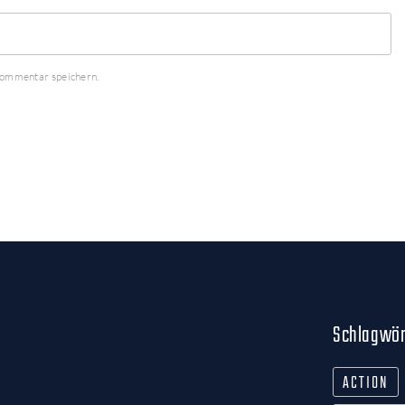
Kommentar speichern.
Schlagwör
ACTION