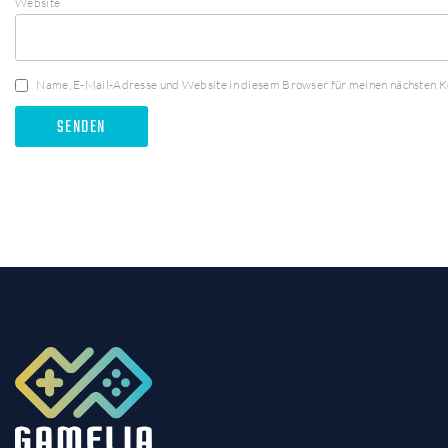
Website
Name, E-Mail-Adresse und Website in diesem Browser für meinen nächsten 