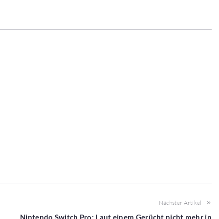
Nächster Artikel
Nintendo Switch Pro: Laut einem Gerücht nicht mehr in