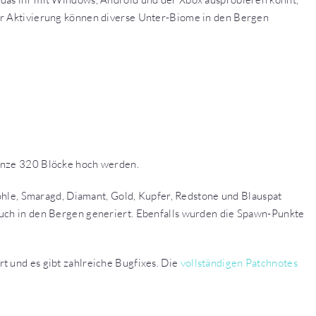
er Aktivierung können diverse Unter-Biome in den Bergen
ganze 320 Blöcke hoch werden.
e, Smaragd, Diamant, Gold, Kupfer, Redstone und Blauspat
auch in den Bergen generiert. Ebenfalls wurden die Spawn-Punkte
t und es gibt zahlreiche Bugfixes. Die
vollständigen Patchnotes