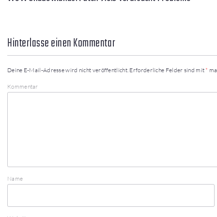
Hinterlasse einen Kommentar
Deine E-Mail-Adresse wird nicht veröffentlicht.
Erforderliche Felder sind mit
*
ma
Kommentar
Name