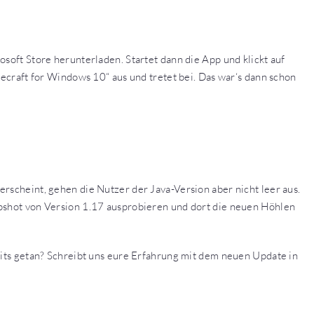
osoft Store herunterladen. Startet dann die App und klickt auf
necraft for Windows 10“ aus und tretet bei. Das war‘s dann schon
rscheint, gehen die Nutzer der Java-Version aber nicht leer aus.
apshot von Version 1.17 ausprobieren und dort die neuen Höhlen
eits getan? Schreibt uns eure Erfahrung mit dem neuen Update in