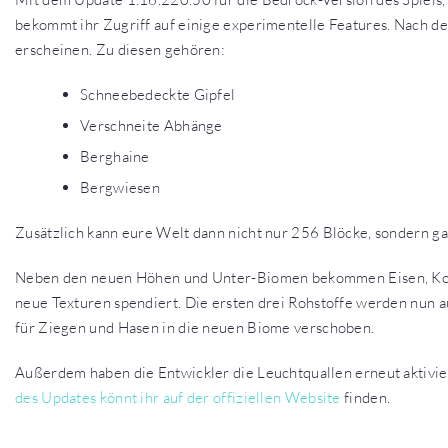
bekommt ihr Zugriff auf einige experimentelle Features. Nach d
erscheinen. Zu diesen gehören:
Schneebedeckte Gipfel
Verschneite Abhänge
Berghaine
Bergwiesen
Zusätzlich kann eure Welt dann nicht nur 256 Blöcke, sondern 
Neben den neuen Höhen und Unter-Biomen bekommen Eisen, Kohl
neue Texturen spendiert. Die ersten drei Rohstoffe werden nun 
für Ziegen und Hasen in die neuen Biome verschoben.
Außerdem haben die Entwickler die Leuchtquallen erneut aktivier
des Updates könnt ihr auf der offiziellen Website
finden.