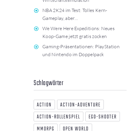
NBA 2K24 im Test: Tolles Kern-
Gameplay, aber…
We Were Here Expeditions: Neues
Koop-Game jetzt gratis zocken
Gaming-Präsentationen: PlayStation
und Nintendo im Doppelpack
Schlagwörter
ACTION
ACTION-ADVENTURE
ACTION-ROLLENSPIEL
EGO-SHOOTER
MMORPG
OPEN WORLD