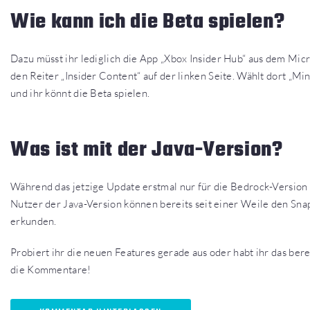
Wie kann ich die Beta spielen?
Dazu müsst ihr lediglich die App „Xbox Insider Hub“ aus dem Micr
den Reiter „Insider Content“ auf der linken Seite. Wählt dort „Mi
und ihr könnt die Beta spielen.
Was ist mit der Java-Version?
Während das jetzige Update erstmal nur für die Bedrock-Version e
Nutzer der Java-Version können bereits seit einer Weile den Sn
erkunden.
Probiert ihr die neuen Features gerade aus oder habt ihr das ber
die Kommentare!