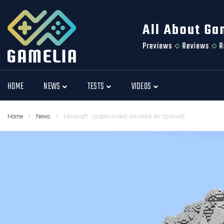
HOME
NEWS
TESTS
VIDEOS
Home
News
Minecraft: Update ändert die Höhe der Spielwelt