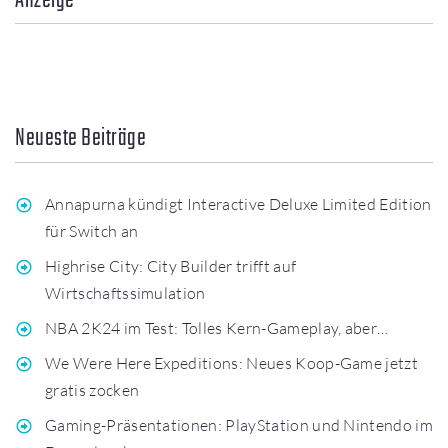
Anzeige
Neueste Beiträge
Annapurna kündigt Interactive Deluxe Limited Edition
für Switch an
Highrise City: City Builder trifft auf
Wirtschaftssimulation
NBA 2K24 im Test: Tolles Kern-Gameplay, aber…
We Were Here Expeditions: Neues Koop-Game jetzt
gratis zocken
Gaming-Präsentationen: PlayStation und Nintendo im