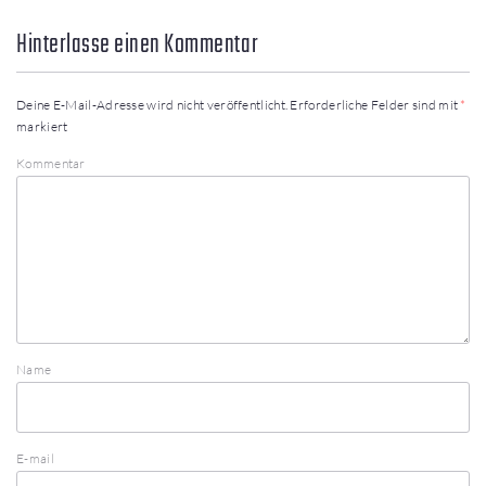
Hinterlasse einen Kommentar
Deine E-Mail-Adresse wird nicht veröffentlicht.
Erforderliche Felder sind mit
*
markiert
Kommentar
Name
E-mail