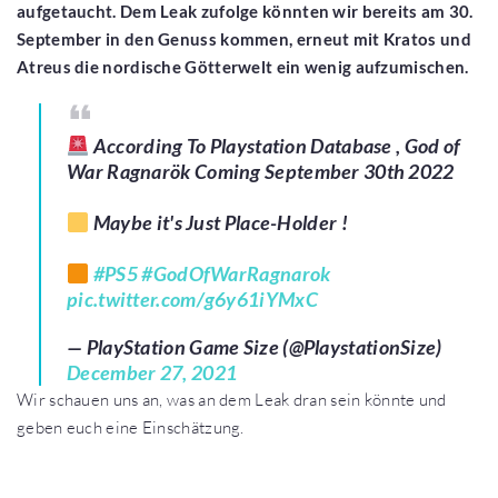
aufgetaucht. Dem Leak zufolge könnten wir bereits am 30.
September in den Genuss kommen, erneut mit Kratos und
Atreus die nordische Götterwelt ein wenig aufzumischen.
According To Playstation Database , God of
War Ragnarök Coming September 30th 2022
Maybe it's Just Place-Holder !
#PS5
#GodOfWarRagnarok
pic.twitter.com/g6y61iYMxC
— PlayStation Game Size (@PlaystationSize)
December 27, 2021
Wir schauen uns an, was an dem Leak dran sein könnte und
geben euch eine Einschätzung.