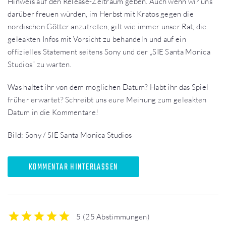
Hinweis auf den Release-Zeitraum geben. Auch wenn wir uns
darüber freuen würden, im Herbst mit Kratos gegen die
nordischen Götter anzutreten, gilt wie immer unser Rat, die
geleakten Infos mit Vorsicht zu behandeln und auf ein
offizielles Statement seitens Sony und der „SIE Santa Monica
Studios“ zu warten.
Was haltet ihr von dem möglichen Datum? Habt ihr das Spiel
früher erwartet? Schreibt uns eure Meinung zum geleakten
Datum in die Kommentare!
Bild: Sony / SIE Santa Monica Studios
KOMMENTAR HINTERLASSEN
5
(
25 Abstimmungen
)