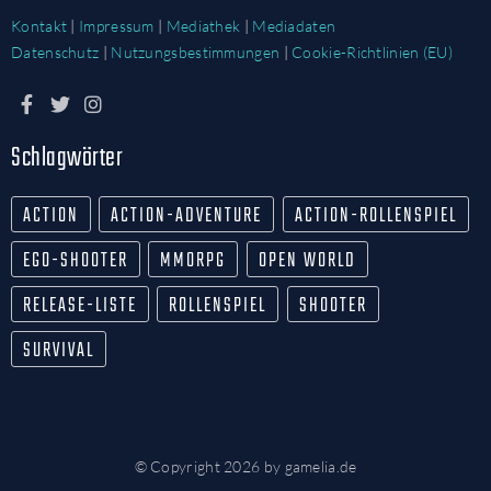
Kontakt
|
Impressum
|
Mediathek
|
Mediadaten
Datenschutz
|
Nutzungsbestimmungen
|
Cookie-Richtlinien (EU)
Schlagwörter
ACTION
ACTION-ADVENTURE
ACTION-ROLLENSPIEL
EGO-SHOOTER
MMORPG
OPEN WORLD
RELEASE-LISTE
ROLLENSPIEL
SHOOTER
SURVIVAL
© Copyright 2026 by gamelia.de