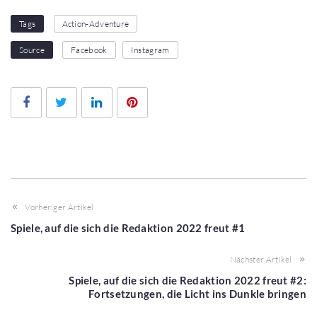
1
2
3
4
5
Tags
Action-Adventure
Source
Facebook
Instagram
Facebook
Twitter
LinkedIn
Pinterest
Vorheriger Artikel
Spiele, auf die sich die Redaktion 2022 freut #1
Nächster Artikel
Spiele, auf die sich die Redaktion 2022 freut #2:
Fortsetzungen, die Licht ins Dunkle bringen