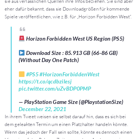
sie aus verlässlichen Quellen ihre Infos beziehen. Sie sind aber
eher dafür bekannt, dass sie Downloadgrößen für kommende
Spiele veröffentlichen, wie z.B. für „Horizon Forbidden West“.
Horizon Forbidden West US Region (PS5)
Download Size : 85.913 GB (66-86 GB)
(Without Day One Patch)
#PS5
#HorizonForbiddenWest
https://t.co/qcdbzilesj
pic.twitter.com/uZvBDP0PMP
— PlayStation Game Size (@PlaystationSize)
December 22, 2021
In ihrem Tweet weisen sie selbst darauf hin, dass es sich bei
dem geleakten Termin um einen Platzhalter handeln könnte.
Wenn das jedoch der Fall sein sollte, könnte es dennoch einen