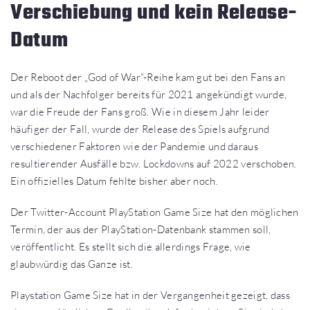
Verschiebung und kein Release-
Datum
Der Reboot der „God of War“-Reihe kam gut bei den Fans an
und als der Nachfolger bereits für 2021 angekündigt wurde,
war die Freude der Fans groß. Wie in diesem Jahr leider
häufiger der Fall, wurde der Release des Spiels aufgrund
verschiedener Faktoren wie der Pandemie und daraus
resultierender Ausfälle bzw. Lockdowns auf 2022 verschoben.
Ein offizielles Datum fehlte bisher aber noch.
Der Twitter-Account PlayStation Game Size hat den möglichen
Termin, der aus der PlayStation-Datenbank stammen soll,
veröffentlicht. Es stellt sich die allerdings Frage, wie
glaubwürdig das Ganze ist.
Playstation Game Size hat in der Vergangenheit gezeigt, dass