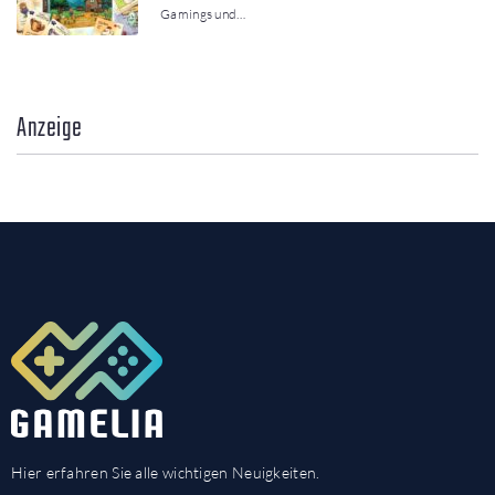
Gamings und…
Anzeige
Hier erfahren Sie alle wichtigen Neuigkeiten.