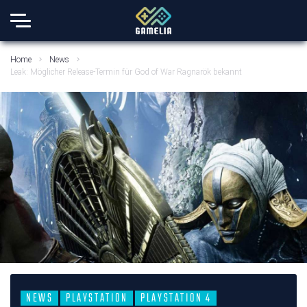
Home
News
Leak: Möglicher Release-Termin für God of War Ragnarök bekannt
NEWS
PLAYSTATION
PLAYSTATION 4