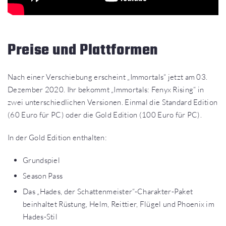
Preise und Plattformen
Nach einer Verschiebung erscheint „Immortals“ jetzt am 03.
Dezember 2020. Ihr bekommt „Immortals: Fenyx Rising“ in
zwei unterschiedlichen Versionen. Einmal die Standard Edition
(60 Euro für PC) oder die Gold Edition (100 Euro für PC).
In der Gold Edition enthalten:
Grundspiel
Season Pass
Das „Hades, der Schattenmeister“-Charakter-Paket
beinhaltet Rüstung, Helm, Reittier, Flügel und Phoenix im
Hades-Stil