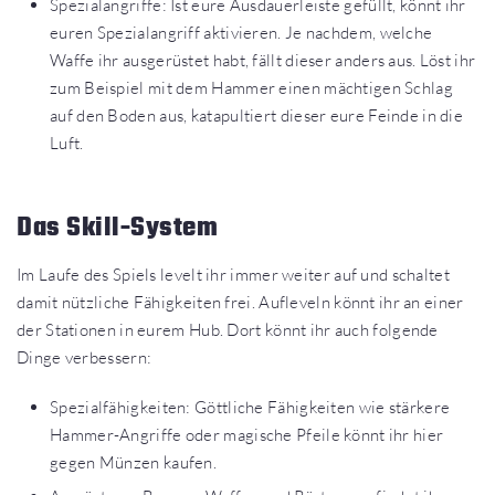
Spezialangriffe: Ist eure Ausdauerleiste gefüllt, könnt ihr
euren Spezialangriff aktivieren. Je nachdem, welche
Waffe ihr ausgerüstet habt, fällt dieser anders aus. Löst ihr
zum Beispiel mit dem Hammer einen mächtigen Schlag
auf den Boden aus, katapultiert dieser eure Feinde in die
Luft.
Das Skill-System
Im Laufe des Spiels levelt ihr immer weiter auf und schaltet
damit nützliche Fähigkeiten frei. Aufleveln könnt ihr an einer
der Stationen in eurem Hub. Dort könnt ihr auch folgende
Dinge verbessern:
Spezialfähigkeiten: Göttliche Fähigkeiten wie stärkere
Hammer-Angriffe oder magische Pfeile könnt ihr hier
gegen Münzen kaufen.