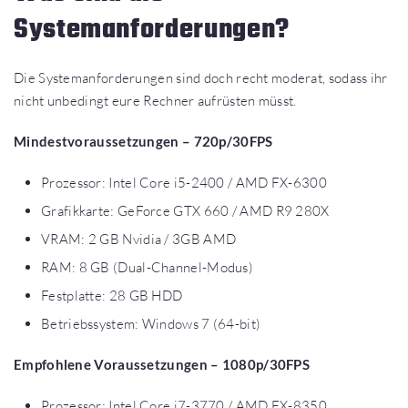
Systemanforderungen?
Die Systemanforderungen sind doch recht moderat, sodass ihr
nicht unbedingt eure Rechner aufrüsten müsst.
Mindestvoraussetzungen – 720p/30FPS
Prozessor: Intel Core i5-2400 / AMD FX-6300
Grafikkarte: GeForce GTX 660 / AMD R9 280X
VRAM: 2 GB Nvidia / 3GB AMD
RAM: 8 GB (Dual-Channel-Modus)
Festplatte: 28 GB HDD
Betriebssystem: Windows 7 (64-bit)
Empfohlene Voraussetzungen – 1080p/30FPS
Prozessor: Intel Core i7-3770 / AMD FX-8350