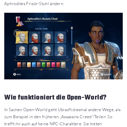
Aphrodites Frisör-Stuhl ändern.
Wie funktioniert die Open-World?
In Sachen Open-World geht Ubisoft diesmal andere Wege, als
zum Beispiel in den früheren „Assassins Creed“-Teilen. So
trefft ihr auch auf keine NPC-Charaktere. Sie treten