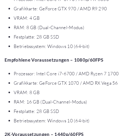
Grafikkarte: GeForce GTX 970 / AMD R9 290
VRAM: 4 GB
RAM: 8 GB (Dual-Channel-Modus)
Festplatte: 28 GB SSD
Betriebssystem: Windows 10 (64-bit)
Empfohlene Voraussetzungen – 1080p/60FPS
Prozessor: Intel Core i7-6700 / AMD Ryzen 7 1700
Grafikkarte: GeForce GTX 1070 / AMD RX Vega 56
VRAM: 8 GB
RAM: 16 GB (Dual-Channel-Modus)
Festplatte: 28 GB SSD
Betriebssystem: Windows 10 (64-bit)
2K-Voraussetzungen – 1440p/60FPS