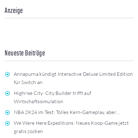
Anzeige
Neueste Beiträge
Annapurna kündigt Interactive Deluxe Limited Edition
für Switch an
Highrise City: City Builder trifft auf
Wirtschaftssimulation
NBA 2K24 im Test: Tolles Kern-Gameplay, aber…
We Were Here Expeditions: Neues Koop-Game jetzt
gratis zocken