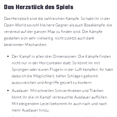
Das Herzstück des Spiels
Das Herzstück sind die zahlreichen Kämpfe. So habt ihr in der
Open-World sowohl kleinere Gegner als auch Bosskämpfe, die
verstreut auf der ganzen Map zu finden sind. Die Kämpfe
gestalten sich sehr vielseitig, nicht zuletzt auch dank
bestimmter Mechaniken:
Der Kampf in allen drei Dimensionen: Die Kämpfe finden
nicht nur in der Horizontalen statt. So könnt ihr mit
Sprüngen oder euren Flügeln in der Luft kämpfen. Ihr habt
dadurch die Möglichkeit, tiefen Schlägen gekonnt
auszuweichen und Angriffe gezielt zu kontern.
Ausdauer: Mit schnellen Schwerthieben und Tränken
könnt ihr die im Kampf verbrauchte Ausdauer auffüllen.
Mit steigendem Level bekommt ihr auch nach und nach
mehr Ausdauer hinzu.