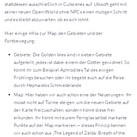
stattdessen ausschließlich in Cutscenes auf. Ubisoft geht mit
seiner neuen Open-World ohne NPCs einen mutigen Schritt
und es bleibt abzuwarten, ob es sich lohnt.
Hier einige Infos zur Map, den Gebieten und der
Fortbewegung:
Gebiete: Die Golden Isles sind in sieben Gebiete
aufgeteilt, jedes ist dabei einem der Götter gewidmet. So
könnt ihr zum Beispiel Aphrodites Tal des ewigen
Frühlings besuchen oder ihr begebt euch auf die Reise
durch Hephaistos Schmiedelande.
Map: Hier haben wir auch schon eine der Neuerungen: Ihr
müsst nicht auf Türme steigen, um die neuen Gebiete auf
der Karte freizuschalten, sondern könnt diese frei
erkunden. Ihr könnt mit eurem Fernglas selbst markante
Punkte auf der Map markieren — dieses Prinzip kennen
wir auch schon aus „The Legend of Zelda: Breath of the