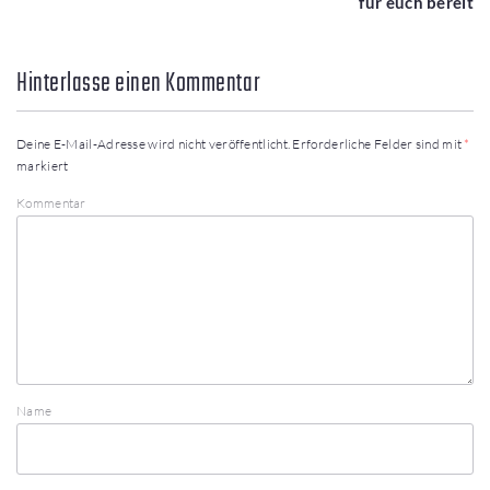
für euch bereit
Hinterlasse einen Kommentar
Deine E-Mail-Adresse wird nicht veröffentlicht.
Erforderliche Felder sind mit
*
markiert
Kommentar
Name