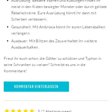
Ausrüstung: Bessere Waffen und Rüstungen findet ihr
meist in den Kisten besiegter Monster oder durch gelöste
Rätselschreine. Eure Ausrüstung könnt ihr dann mit
Scherben verbessern.
Gesundheit: Mit Ambrosia könnt ihr euren Lebensbalken
verlängern.
Ausdauer: Mit Blitzen des Zeus erhaltet ihr weitere
Ausdauerbalken.
Freut ihr euch schon, die Götter zu schützen und Typhon in
seine Schranken zu weisen? Schreibt es uns in die
Kommentare!
KOMMENTAR HINTERLASSEN
5
(
2 Abstimmungen
)