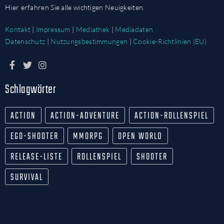
Hier erfahren Sie alle wichtigen Neuigkeiten.
Kontakt
|
Impressum
|
Mediathek
|
Mediadaten
Datenschutz
|
Nutzungsbestimmungen
|
Cookie-Richtlinien (EU)
Schlagwörter
ACTION
ACTION-ADVENTURE
ACTION-ROLLENSPIEL
EGO-SHOOTER
MMORPG
OPEN WORLD
RELEASE-LISTE
ROLLENSPIEL
SHOOTER
SURVIVAL