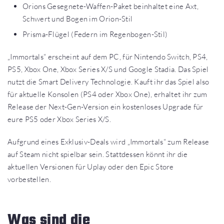
Orions Gesegnete-Waffen-Paket beinhaltet eine Axt,
Schwert und Bogen im Orion-Stil
Prisma-Flügel (Federn im Regenbogen-Stil)
„Immortals“ erscheint auf dem PC, für Nintendo Switch, PS4,
PS5, Xbox One, Xbox Series X/S und Google Stadia. Das Spiel
nutzt die Smart Delivery Technologie. Kauft ihr das Spiel also
für aktuelle Konsolen (PS4 oder Xbox One), erhaltet ihr zum
Release der Next-Gen-Version ein kostenloses Upgrade für
eure PS5 oder Xbox Series X/S.
Aufgrund eines Exklusiv-Deals wird „Immortals“ zum Release
auf Steam nicht spielbar sein. Stattdessen könnt ihr die
aktuellen Versionen für Uplay oder den Epic Store
vorbestellen.
Was sind die