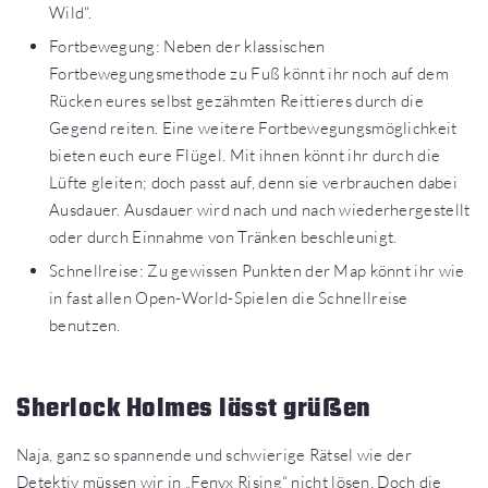
Wild“.
Fortbewegung: Neben der klassischen
Fortbewegungsmethode zu Fuß könnt ihr noch auf dem
Rücken eures selbst gezähmten Reittieres durch die
Gegend reiten. Eine weitere Fortbewegungsmöglichkeit
bieten euch eure Flügel. Mit ihnen könnt ihr durch die
Lüfte gleiten; doch passt auf, denn sie verbrauchen dabei
Ausdauer. Ausdauer wird nach und nach wiederhergestellt
oder durch Einnahme von Tränken beschleunigt.
Schnellreise: Zu gewissen Punkten der Map könnt ihr wie
in fast allen Open-World-Spielen die Schnellreise
benutzen.
Sherlock Holmes lässt grüßen
Naja, ganz so spannende und schwierige Rätsel wie der
Detektiv müssen wir in „Fenyx Rising“ nicht lösen. Doch die