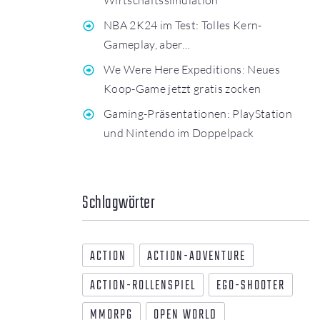
NBA 2K24 im Test: Tolles Kern-
Gameplay, aber…
We Were Here Expeditions: Neues
Koop-Game jetzt gratis zocken
Gaming-Präsentationen: PlayStation
und Nintendo im Doppelpack
Schlagwörter
ACTION
ACTION-ADVENTURE
ACTION-ROLLENSPIEL
EGO-SHOOTER
MMORPG
OPEN WORLD