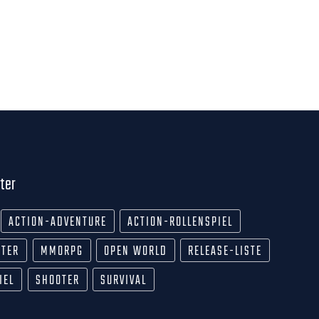
ter
ACTION-ADVENTURE
ACTION-ROLLENSPIEL
OTER
MMORPG
OPEN WORLD
RELEASE-LISTE
IEL
SHOOTER
SURVIVAL