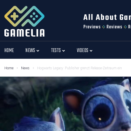
HOME
NEWS
TESTS
VIDEOS
Home
News
Hogwarts Legacy: Publisher grenzt Release-Zeitraum ein