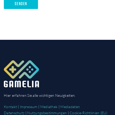
Hier erfahren Sie alle wichtigen Neuigkeiten.
Kontakt
|
Impressum
|
Mediathek
|
Mediadaten
Datenschutz
|
Nutzungsbestimmungen
|
Cookie-Richtlinien (EU)