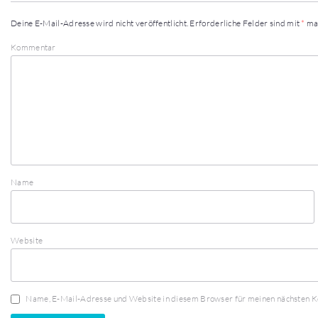
Deine E-Mail-Adresse wird nicht veröffentlicht.
Erforderliche Felder sind mit
*
ma
Kommentar
Name
Website
Name, E-Mail-Adresse und Website in diesem Browser für meinen nächsten 