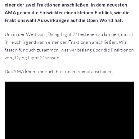
einer der zwei Fraktionen anschließen. In dem neuesten
AMA geben die Entwickler einen kleinen Einblick, wie die
Fraktionswahl Auswirkungen auf die Open World hat.
Um in der Welt von „Dying Light 2“ bestehen zu können, müsst
ihr euch irgendwann einer der Fraktionen anschließen. Wir
fassen für euch zusammen, was wir bislang über die Fraktionen
von „Dying Light 2“ wissen.
Das AMA könnt ihr euch hier noch einmal anschauen: