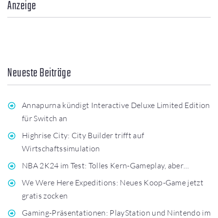
Anzeige
Neueste Beiträge
Annapurna kündigt Interactive Deluxe Limited Edition
für Switch an
Highrise City: City Builder trifft auf
Wirtschaftssimulation
NBA 2K24 im Test: Tolles Kern-Gameplay, aber…
We Were Here Expeditions: Neues Koop-Game jetzt
gratis zocken
Gaming-Präsentationen: PlayStation und Nintendo im