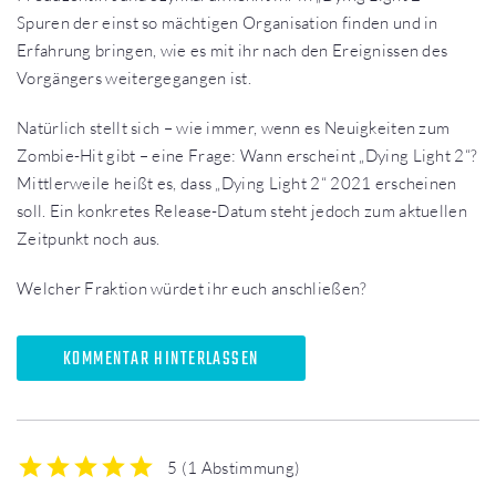
Spuren der einst so mächtigen Organisation finden und in
Erfahrung bringen, wie es mit ihr nach den Ereignissen des
Vorgängers weitergegangen ist.
Natürlich stellt sich – wie immer, wenn es Neuigkeiten zum
Zombie-Hit gibt – eine Frage: Wann erscheint „Dying Light 2“?
Mittlerweile heißt es, dass „Dying Light 2“ 2021 erscheinen
soll. Ein konkretes Release-Datum steht jedoch zum aktuellen
Zeitpunkt noch aus.
Welcher Fraktion würdet ihr euch anschließen?
KOMMENTAR HINTERLASSEN
5
(
1 Abstimmung
)
1
2
3
4
5