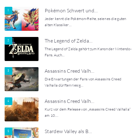
Pokémon Schwert und…
Jeder kennt die Pokémon-Reihe, seien es die guten
alten Klassiker…
The Legend of Zelda…
The Legend of Zelda gehört zum Kanon der Nintendo-
Fans. Auch…
Assassins Creed Valh…
Die Erwartungen der Fans von Assassins Creed
Valhalla dürften riesig…
Assassins Creed Valh…
Kurz vor dem Release von „Assassins Creed Valhalla“
am 10.…
Stardew Valley als B…