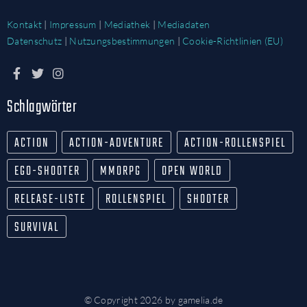
Kontakt
|
Impressum
|
Mediathek
|
Mediadaten
Datenschutz
|
Nutzungsbestimmungen
|
Cookie-Richtlinien (EU)
Schlagwörter
ACTION
ACTION-ADVENTURE
ACTION-ROLLENSPIEL
EGO-SHOOTER
MMORPG
OPEN WORLD
RELEASE-LISTE
ROLLENSPIEL
SHOOTER
SURVIVAL
© Copyright 2026 by gamelia.de