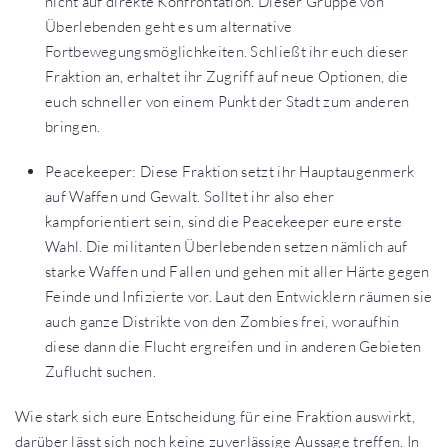
nicht auf direkte Konfrontation. Dieser Gruppe von
Überlebenden geht es um alternative
Fortbewegungsmöglichkeiten. Schließt ihr euch dieser
Fraktion an, erhaltet ihr Zugriff auf neue Optionen, die
euch schneller von einem Punkt der Stadt zum anderen
bringen.
Peacekeeper: Diese Fraktion setzt ihr Hauptaugenmerk
auf Waffen und Gewalt. Solltet ihr also eher
kampforientiert sein, sind die Peacekeeper eure erste
Wahl. Die militanten Überlebenden setzen nämlich auf
starke Waffen und Fallen und gehen mit aller Härte gegen
Feinde und Infizierte vor. Laut den Entwicklern räumen sie
auch ganze Distrikte von den Zombies frei, woraufhin
diese dann die Flucht ergreifen und in anderen Gebieten
Zuflucht suchen.
Wie stark sich eure Entscheidung für eine Fraktion auswirkt,
darüber lässt sich noch keine zuverlässige Aussage treffen. In