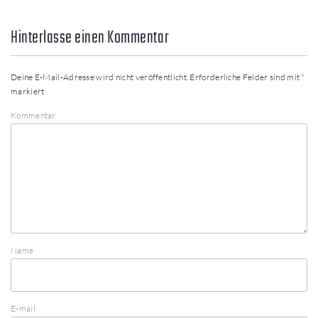
Hinterlasse einen Kommentar
Deine E-Mail-Adresse wird nicht veröffentlicht.
Erforderliche Felder sind mit
*
markiert
Kommentar
Name
E-mail