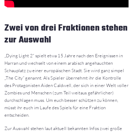
Zwei von drei Fraktionen stehen
zur Auswahl
„Dying Light 2“ spielt etwa 15 Jahre nach den Ereignissen in
Harran und wechselt von einem arabisch angehauchten
Schauplatz zu einer europäischen Stadt. Sie wird ganz simpel
„The City“ genannt. Als Spieler übernehmt ihr die Kontrolle
des Protagonisten Aiden Caldwell, der sich in einer Welt voller
Zombies und Menschen (zum Teil weitaus gefährlicher)
durchschlagen muss. Um euch besser schützen zu können,
müsst ihr euch im Laufe des Spiels für eine Fraktion
entscheiden.
Zur Auswahl stehen laut aktuell bekannten Infos zwei große