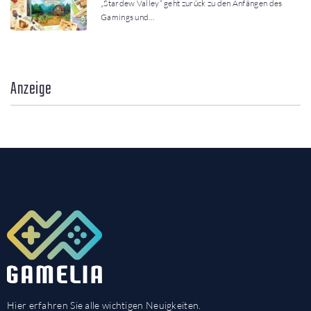
„Stardew Valley“ geht zurück zu den Anfängen des
Gamings und…
Anzeige
Hier erfahren Sie alle wichtigen Neuigkeiten.