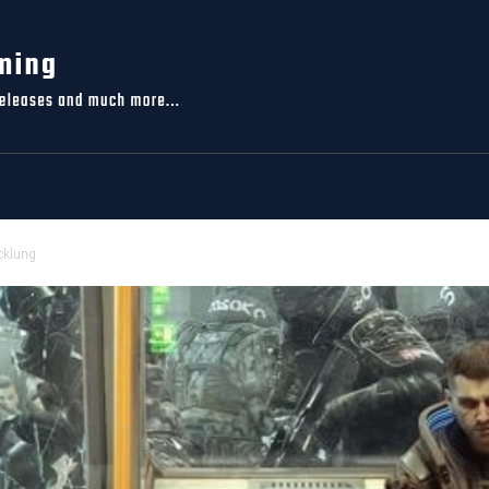
cklung