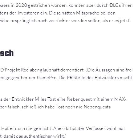
leases in 2020 gestrichen worden, könnten aber durch DLCs ihren
tens der Investoren ein. Diese hätten Mitsprache bei der
abe ursprünglich noch verrückter werden sollen, als er es jetzt
lsch
 Projekt Red aber glaubhaft dementiert. „Die Aussagen sind frei
Red gegenüber der GamePro. Die PR Stelle des Entwicklers macht
ass der Entwickler Miles Tost eine Nebenquest mit einem MAX-
aber falsch, schließlich habe Tost noch nie Nebenquests
s. Hat er noch nie gemacht. Aber da hat der Verfasser wohl mal
damit das authentischer wirkt.“