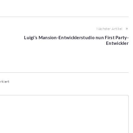
Nächster Artikel
Luigi‘s Mansion-Entwicklerstudio nun First Party-
Entwickler
rkiert