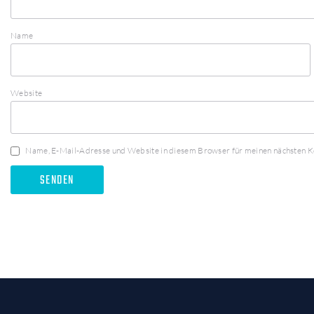
Name
Website
Name, E-Mail-Adresse und Website in diesem Browser für meinen nächsten 