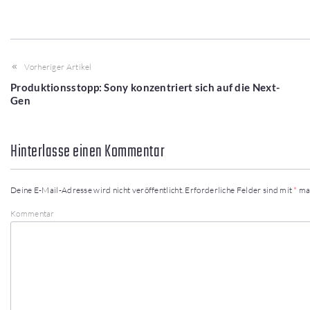
Vorheriger Artikel
Produktionsstopp: Sony konzentriert sich auf die Next-
Gen
Hinterlasse einen Kommentar
Deine E-Mail-Adresse wird nicht veröffentlicht.
Erforderliche Felder sind mit
*
ma
Kommentar