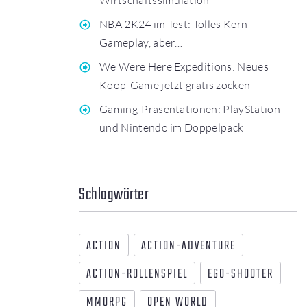
NBA 2K24 im Test: Tolles Kern-
Gameplay, aber…
We Were Here Expeditions: Neues
Koop-Game jetzt gratis zocken
Gaming-Präsentationen: PlayStation
und Nintendo im Doppelpack
Schlagwörter
ACTION
ACTION-ADVENTURE
ACTION-ROLLENSPIEL
EGO-SHOOTER
MMORPG
OPEN WORLD