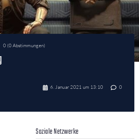
0
(
0 Abstimmungen
)
g
6. Januar 2021 um 13:10
0
Soziale Netzwerke