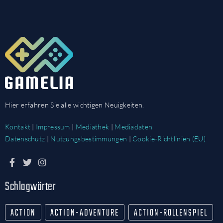
Hier erfahren Sie alle wichtigen Neuigkeiten.
Kontakt
|
Impressum
|
Mediathek
|
Mediadaten
Datenschutz
|
Nutzungsbestimmungen
|
Cookie-Richtlinien (EU)
Schlagwörter
ACTION
ACTION-ADVENTURE
ACTION-ROLLENSPIEL