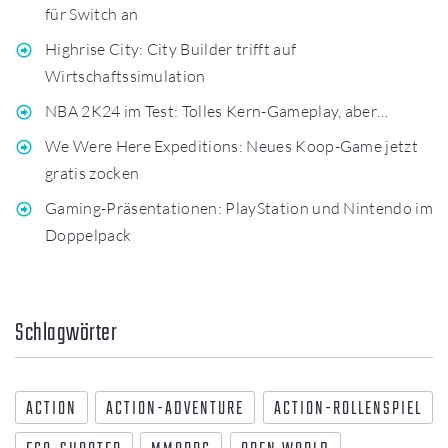
für Switch an
Highrise City: City Builder trifft auf
Wirtschaftssimulation
NBA 2K24 im Test: Tolles Kern-Gameplay, aber…
We Were Here Expeditions: Neues Koop-Game jetzt
gratis zocken
Gaming-Präsentationen: PlayStation und Nintendo im
Doppelpack
Schlagwörter
ACTION
ACTION-ADVENTURE
ACTION-ROLLENSPIEL