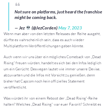
Not sure on platforms, just heard the franchise
might be coming back.
— Jez
(@JezCorden)
May 7, 2023
Wenn man aber von den letzten Releases der Reihe ausgeht,
dürfte es wahrscheinlich sein, dass es auch wieder
Multiplattform-Veröffentlichungen geben könnte.
Auch wenn wir uns über ein mögliches Comeback von „Dead
Rising“ freuen würden, handelt es sich bei den Infos lediglich
um ein Gerücht. Deswegen lautet wie immer unsere Devise,
abzuwarten und die Infos mit Vorsicht zu genießen, denn
bisher hat Capcom noch kein offizielles Statement
veröffentlicht.
Was würdet ihr von einem Reboot der „Dead Rising“-Reihe
halten? Welches „Dead Rising“ war euer Favorit? Schreibt es