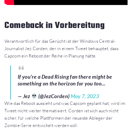
Comeback in Vorbereitung
Verantwortlich für das Gerücht ist der Windows Central-
Journalist Jez Corden, der in einem Tweet behauptet, dass
Capcom ein Reboot der Reihe in Planung hätte.
If you're a Dead Rising fan there might be
something on the horizon for you too…
— Jez
(@JezCorden)
May 7, 2023
Wie das Reboot aussieht und was Capcom geplant hat, wird im
Tweet nicht weiter thematisiert. Corden ist sich auch nicht
sicher, für welche Plattformen der neueste Ableger der
Zombie-Serie entwickelt werden soll.