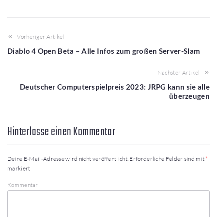
Vorheriger Artikel
Diablo 4 Open Beta – Alle Infos zum großen Server-Slam
Nächster Artikel
Deutscher Computerspielpreis 2023: JRPG kann sie alle
überzeugen
Hinterlasse einen Kommentar
Deine E-Mail-Adresse wird nicht veröffentlicht.
Erforderliche Felder sind mit
*
markiert
Kommentar