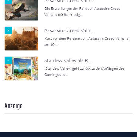
Assassins Creed Valh…
Die Erwartungen der Fans von Assassins Creed
Valhalla dürften riesig…
Assassins Creed Valh…
Kurz vor dem Release von „Assassins Creed Valhalla“
am 10.…
Stardew Valley als B…
„Stardew Valley“ geht zurück zu den Anfängen des
Gamings und…
Anzeige