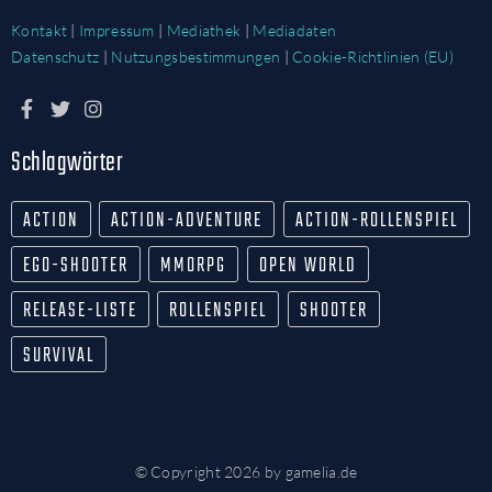
Kontakt
|
Impressum
|
Mediathek
|
Mediadaten
Datenschutz
|
Nutzungsbestimmungen
|
Cookie-Richtlinien (EU)
Schlagwörter
ACTION
ACTION-ADVENTURE
ACTION-ROLLENSPIEL
EGO-SHOOTER
MMORPG
OPEN WORLD
RELEASE-LISTE
ROLLENSPIEL
SHOOTER
SURVIVAL
© Copyright 2026 by gamelia.de