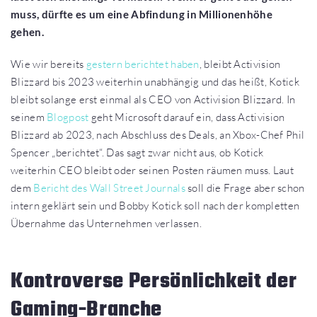
muss, dürfte es um eine Abfindung in Millionenhöhe
gehen.
Wie wir bereits
gestern berichtet haben
, bleibt Activision
Blizzard bis 2023 weiterhin unabhängig und das heißt, Kotick
bleibt solange erst einmal als CEO von Activision Blizzard. In
seinem
Blogpost
geht Microsoft darauf ein, dass Activision
Blizzard ab 2023, nach Abschluss des Deals, an Xbox-Chef Phil
Spencer „berichtet“. Das sagt zwar nicht aus, ob Kotick
weiterhin CEO bleibt oder seinen Posten räumen muss. Laut
dem
Bericht des Wall Street Journals
soll die Frage aber schon
intern geklärt sein und Bobby Kotick soll nach der kompletten
Übernahme das Unternehmen verlassen.
Kontroverse Persönlichkeit der
Gaming-Branche