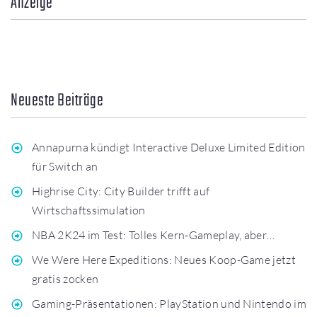
Anzeige
Neueste Beiträge
Annapurna kündigt Interactive Deluxe Limited Edition
für Switch an
Highrise City: City Builder trifft auf
Wirtschaftssimulation
NBA 2K24 im Test: Tolles Kern-Gameplay, aber…
We Were Here Expeditions: Neues Koop-Game jetzt
gratis zocken
Gaming-Präsentationen: PlayStation und Nintendo im