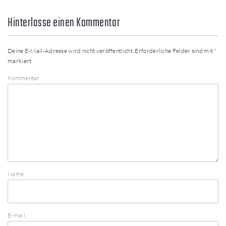
Hinterlasse einen Kommentar
Deine E-Mail-Adresse wird nicht veröffentlicht.
Erforderliche Felder sind mit
*
markiert
Kommentar
Name
E-mail