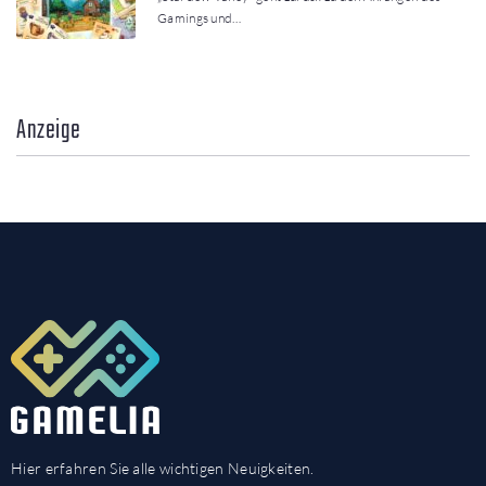
Gamings und…
Anzeige
Hier erfahren Sie alle wichtigen Neuigkeiten.