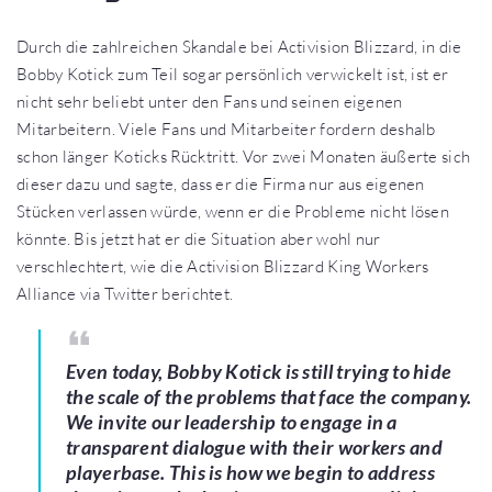
Durch die zahlreichen Skandale bei Activision Blizzard, in die
Bobby Kotick zum Teil sogar persönlich verwickelt ist, ist er
nicht sehr beliebt unter den Fans und seinen eigenen
Mitarbeitern. Viele Fans und Mitarbeiter fordern deshalb
schon länger Koticks Rücktritt. Vor zwei Monaten äußerte sich
dieser dazu und sagte, dass er die Firma nur aus eigenen
Stücken verlassen würde, wenn er die Probleme nicht lösen
könnte. Bis jetzt hat er die Situation aber wohl nur
verschlechtert, wie die Activision Blizzard King Workers
Alliance via Twitter berichtet.
Even today, Bobby Kotick is still trying to hide
the scale of the problems that face the company.
We invite our leadership to engage in a
transparent dialogue with their workers and
playerbase. This is how we begin to address