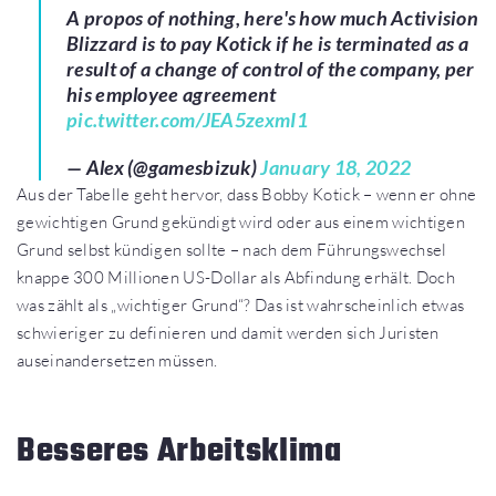
A propos of nothing, here's how much Activision
Blizzard is to pay Kotick if he is terminated as a
result of a change of control of the company, per
his employee agreement
pic.twitter.com/JEA5zexmI1
— Alex (@gamesbizuk)
January 18, 2022
Aus der Tabelle geht hervor, dass Bobby Kotick – wenn er ohne
gewichtigen Grund gekündigt wird oder aus einem wichtigen
Grund selbst kündigen sollte – nach dem Führungswechsel
knappe 300 Millionen US-Dollar als Abfindung erhält. Doch
was zählt als „wichtiger Grund“? Das ist wahrscheinlich etwas
schwieriger zu definieren und damit werden sich Juristen
auseinandersetzen müssen.
Besseres Arbeitsklima