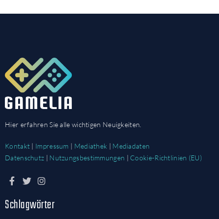
Hier erfahren Sie alle wichtigen Neuigkeiten.
Kontakt
|
Impressum
|
Mediathek
|
Mediadaten
Datenschutz
|
Nutzungsbestimmungen
|
Cookie-Richtlinien (EU)
Schlagwörter