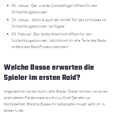
06. Januar: Der zweite Schlossflügel öffnet für den
Schlachtzugsbrowser.
20. Januar: Jetzt ist auch der dritte Teil des Schlosses im
Schlachtzugsbrowser verfügbar.
03. Februar: Der letzte Abschnitt öffnet für den
Schlachtzugsbrowser. Jetzt könnt ihr alle Teile des Raids
mittels des Raid-Finders betreten.
Welche Bosse erwarten die
Spieler im ersten Raid?
Insgesamt erwarten euch zehn Bosse. Diese reichen von einer
erblindeten Fledermaus bis Hin zu Graf Denathrius
höchstselbst. Welche Bosse ihr bekämpfen müsst, seht ihr in
dieser Liste: