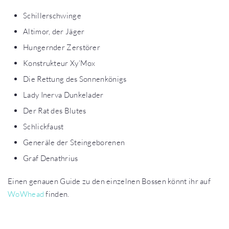
Schillerschwinge
Altimor, der Jäger
Hungernder Zerstörer
Konstrukteur Xy’Mox
Die Rettung des Sonnenkönigs
Lady Inerva Dunkelader
Der Rat des Blutes
Schlickfaust
Generäle der Steingeborenen
Graf Denathrius
Einen genauen Guide zu den einzelnen Bossen könnt ihr auf
WoWhead
finden.