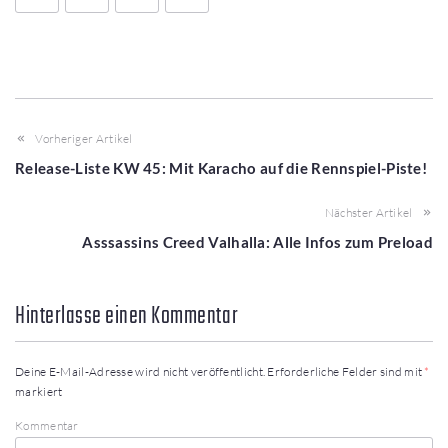
Vorheriger Artikel
Release-Liste KW 45: Mit Karacho auf die Rennspiel-Piste!
Nächster Artikel
Asssassins Creed Valhalla: Alle Infos zum Preload
Hinterlasse einen Kommentar
Deine E-Mail-Adresse wird nicht veröffentlicht.
Erforderliche Felder sind mit
*
markiert
Kommentar