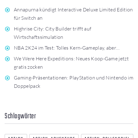
Annapurna kündigt Interactive Deluxe Limited Edition
für Switch an
Highrise City: City Builder trifft auf
Wirtschaftssimulation
NBA 2K24 im Test: Tolles Kern-Gameplay, aber…
We Were Here Expeditions: Neues Koop-Game jetzt
gratis zocken
Gaming-Präsentationen: PlayStation und Nintendo im
Doppelpack
Schlagwörter