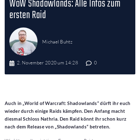
WoW Shadowlands: Alle Infos zum
ersten Raid
Michael Buhtz
2. November 2020 um 14:28
0
Auch in „World of Warcraft: Shadowlands“ dürft ihr euch
wieder durch einige Raids kämpfen. Den Anfang macht
diesmal Schloss Nathria. Den Raid könnt ihr schon kurz
nach dem Release von „Shadowlands“ betreten.