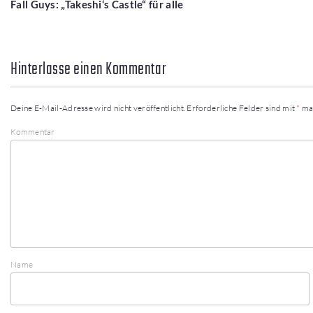
Fall Guys: „Takeshi‘s Castle“ für alle
Hinterlasse einen Kommentar
Deine E-Mail-Adresse wird nicht veröffentlicht.
Erforderliche Felder sind mit
*
ma
Kommentar
Name