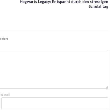
Hogwarts Legacy: Entspannt durch den stressigen
Schulalltag
rkiert
E-mail