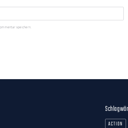
Kommentar speichern.
Schlagwör
ACTION