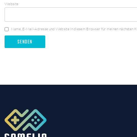
Website
Name, E-Mail-Adresse und Website in diesem Browser für meinen nächsten 