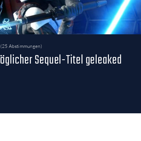
(
25 Abstimmungen
)
Möglicher Sequel-Titel geleaked