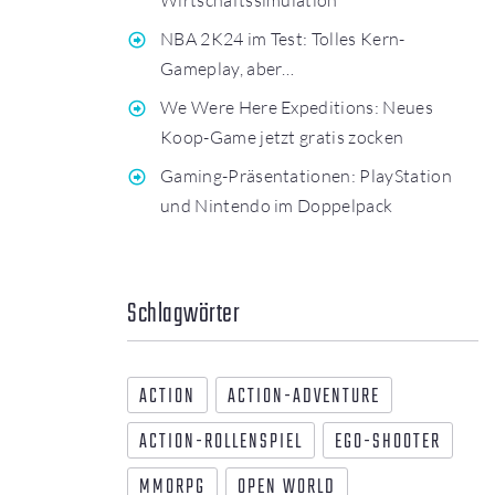
NBA 2K24 im Test: Tolles Kern-
Gameplay, aber…
We Were Here Expeditions: Neues
Koop-Game jetzt gratis zocken
Gaming-Präsentationen: PlayStation
und Nintendo im Doppelpack
Schlagwörter
ACTION
ACTION-ADVENTURE
ACTION-ROLLENSPIEL
EGO-SHOOTER
MMORPG
OPEN WORLD