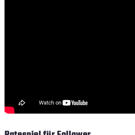
Ratespiel für Follower