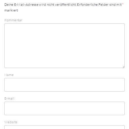
Deine E-Mail-Adresse wird nicht veröffentlicht.
Erforderliche Felder sind mit
*
markiert
Kommentar
Name
E-mail
Website