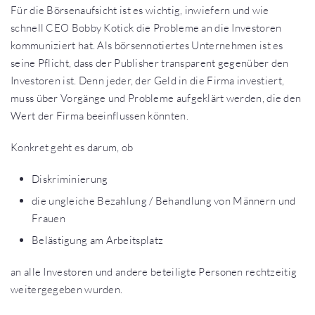
Für die Börsenaufsicht ist es wichtig, inwiefern und wie
schnell CEO Bobby Kotick die Probleme an die Investoren
kommuniziert hat. Als börsennotiertes Unternehmen ist es
seine Pflicht, dass der Publisher transparent gegenüber den
Investoren ist. Denn jeder, der Geld in die Firma investiert,
muss über Vorgänge und Probleme aufgeklärt werden, die den
Wert der Firma beeinflussen könnten.
Konkret geht es darum, ob
Diskriminierung
die ungleiche Bezahlung / Behandlung von Männern und
Frauen
Belästigung am Arbeitsplatz
an alle Investoren und andere beteiligte Personen rechtzeitig
weitergegeben wurden.