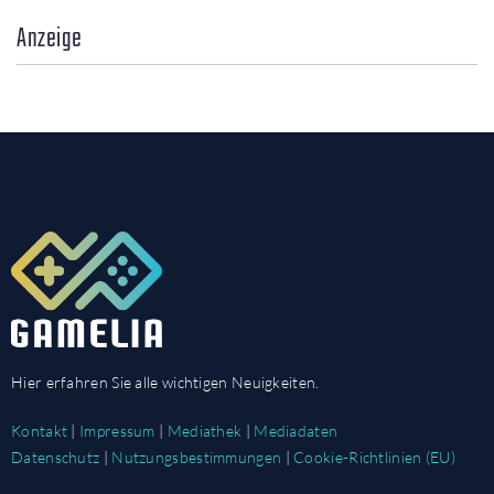
Anzeige
Hier erfahren Sie alle wichtigen Neuigkeiten.
Kontakt
|
Impressum
|
Mediathek
|
Mediadaten
Datenschutz
|
Nutzungsbestimmungen
|
Cookie-Richtlinien (EU)