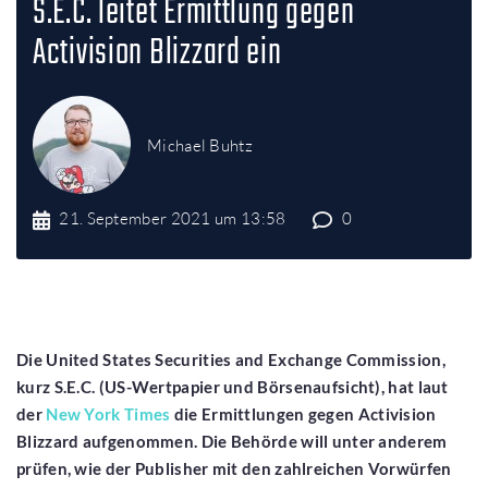
S.E.C. leitet Ermittlung gegen
Activision Blizzard ein
Michael Buhtz
21. September 2021 um 13:58
0
Die United States Securities and Exchange Commission,
kurz S.E.C. (US-Wertpapier und Börsenaufsicht), hat laut
der
New York Times
die Ermittlungen gegen Activision
Blizzard aufgenommen. Die Behörde will unter anderem
prüfen, wie der Publisher mit den zahlreichen Vorwürfen