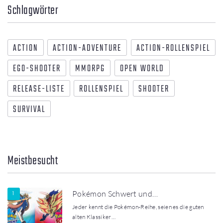
Schlagwörter
ACTION
ACTION-ADVENTURE
ACTION-ROLLENSPIEL
EGO-SHOOTER
MMORPG
OPEN WORLD
RELEASE-LISTE
ROLLENSPIEL
SHOOTER
SURVIVAL
Meistbesucht
Pokémon Schwert und…
Jeder kennt die Pokémon-Reihe, seien es die guten
alten Klassiker…