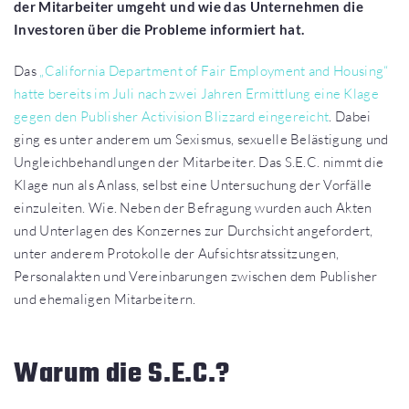
der Mitarbeiter umgeht und wie das Unternehmen die
Investoren über die Probleme informiert hat.
Das
„California Department of Fair Employment and Housing“
hatte bereits im Juli nach zwei Jahren Ermittlung eine Klage
gegen den Publisher Activision Blizzard eingereicht
. Dabei
ging es unter anderem um Sexismus, sexuelle Belästigung und
Ungleichbehandlungen der Mitarbeiter. Das S.E.C. nimmt die
Klage nun als Anlass, selbst eine Untersuchung der Vorfälle
einzuleiten. Wie. Neben der Befragung wurden auch Akten
und Unterlagen des Konzernes zur Durchsicht angefordert,
unter anderem Protokolle der Aufsichtsratssitzungen,
Personalakten und Vereinbarungen zwischen dem Publisher
und ehemaligen Mitarbeitern.
Warum die S.E.C.?