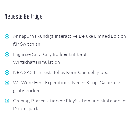
Neueste Beiträge
Annapurna kündigt Interactive Deluxe Limited Edition
für Switch an
Highrise City: City Builder trifft auf
Wirtschaftssimulation
NBA 2K24 im Test: Tolles Kern-Gameplay, aber…
We Were Here Expeditions: Neues Koop-Game jetzt
gratis zocken
Gaming-Präsentationen: PlayStation und Nintendo im
Doppelpack