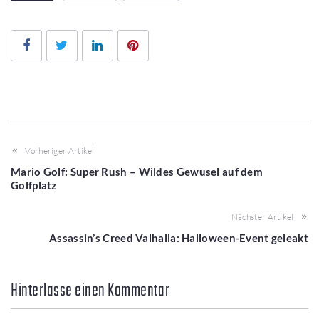
Facebook
Twitter
LinkedIn
Pinterest
Vorheriger Artikel
Mario Golf: Super Rush – Wildes Gewusel auf dem
Golfplatz
Nächster Artikel
Assassin’s Creed Valhalla: Halloween-Event geleakt
Hinterlasse einen Kommentar