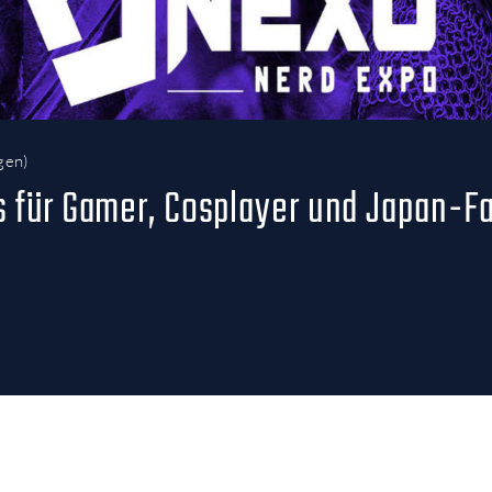
gen
)
s für Gamer, Cosplayer und Japan-F