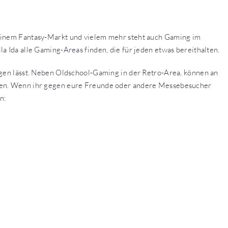
 einem Fantasy-Markt und vielem mehr steht auch Gaming im
a Ida alle Gaming-Areas finden, die für jeden etwas bereithalten.
agen lässt. Neben Oldschool-Gaming in der Retro-Area, können an
rden. Wenn ihr gegen eure Freunde oder andere Messebesucher
n: