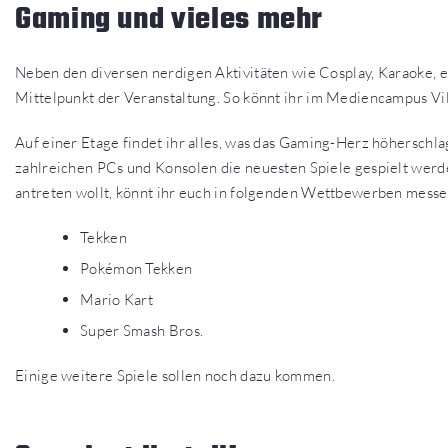
Gaming und vieles mehr
Neben den diversen nerdigen Aktivitäten wie Cosplay, Karaoke,
Mittelpunkt der Veranstaltung. So könnt ihr im Mediencampus Vill
Auf einer Etage findet ihr alles, was das Gaming-Herz höherschl
zahlreichen PCs und Konsolen die neuesten Spiele gespielt we
antreten wollt, könnt ihr euch in folgenden Wettbewerben messe
Tekken
Pokémon Tekken
Mario Kart
Super Smash Bros.
Einige weitere Spiele sollen noch dazu kommen.