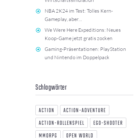
NBA 2K24 im Test: Tolles Kern-
Gameplay, aber…
We Were Here Expeditions: Neues
Koop-Game jetzt gratis zocken
Gaming-Präsentationen: PlayStation
und Nintendo im Doppelpack
Schlagwörter
ACTION
ACTION-ADVENTURE
ACTION-ROLLENSPIEL
EGO-SHOOTER
MMORPG
OPEN WORLD