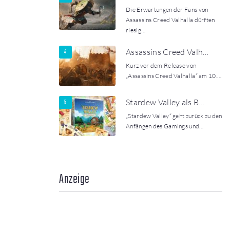
Die Erwartungen der Fans von
Assassins Creed Valhalla dürften
riesig…
Assassins Creed Valh…
Kurz vor dem Release von
„Assassins Creed Valhalla“ am 10.…
Stardew Valley als B…
„Stardew Valley“ geht zurück zu den
Anfängen des Gamings und…
Anzeige