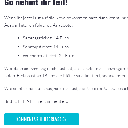
So nehmt ihr teil!
Wenn ihr jetzt Lust auf die Nexo bekommen habt, dann könnt ihr
Auswahl stehen folgende Angebote:
Samstagsticket: 14 Euro
Sonntagsticket: 14 Euro
Wochenendticket: 24 Euro
Wer dann am Samstag noch Lust hat, das Tanzbein zu schwingen, k
holen. Einlass ist ab 18 und die Plätze sind limitiert, sodass ihr e
Wie sieht es bei euch aus, habt ihr Lust, die Nexo im Juli zu besu
Bild: OFFLINE Entertainment e.U.
KOMMENTAR HINTERLASSEN