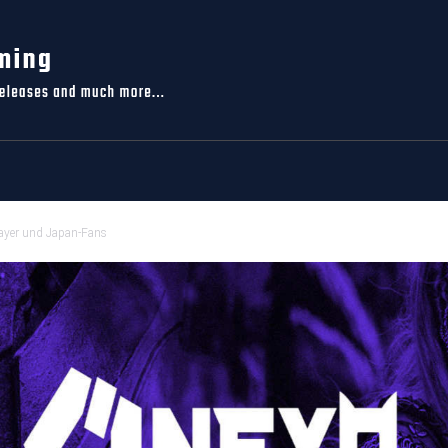
layer und Japan-Fans