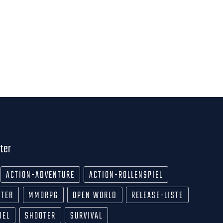
ter
ACTION-ADVENTURE
ACTION-ROLLENSPIEL
OTER
MMORPG
OPEN WORLD
RELEASE-LISTE
IEL
SHOOTER
SURVIVAL