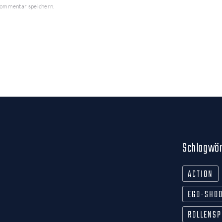
Kommentar speichern.
Schlagwör
ACTION
EGO-SHO
ROLLENSP