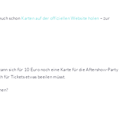
 euch schon
Karten auf der offiziellen Website holen
– zur
ann sich für 10 Euro noch eine Karte für die Aftershow-Party
uch für Tickets etwas beeilen müsst.
chen?