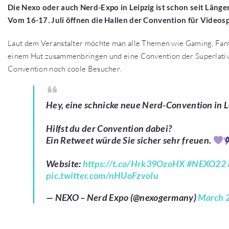
Die Nexo oder auch Nerd-Expo in Leipzig ist schon seit Länger
Vom 16-17. Juli öffnen die Hallen der Convention für Videosp
Laut dem Veranstalter möchte man alle Themen wie Gaming, Fanta
einem Hut zusammenbringen und eine Convention der Superlative s
Convention noch coole Besucher.
Hey, eine schnicke neue Nerd-Convention in L
Hilfst du der Convention dabei?
Ein Retweet würde Sie sicher sehr freuen.
Website:
https://t.co/Hrk39OzoHX
#NEXO22
pic.twitter.com/nHUoFzvoIu
— NEXO – Nerd Expo (@nexogermany)
March 2