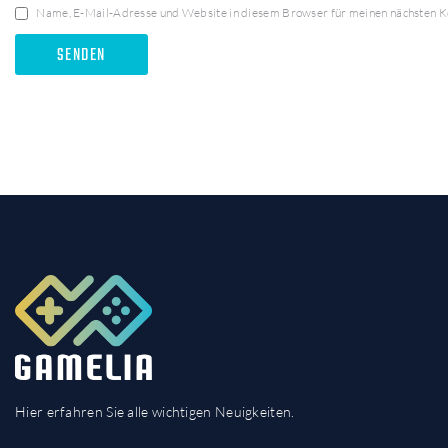
Name, E-Mail-Adresse und Website in diesem Browser für meinen nächsten 
Hier erfahren Sie alle wichtigen Neuigkeiten.