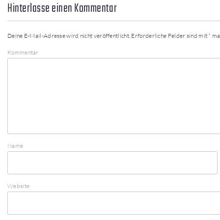
Hinterlasse einen Kommentar
Deine E-Mail-Adresse wird nicht veröffentlicht.
Erforderliche Felder sind mit
*
ma
Kommentar
Name
Website