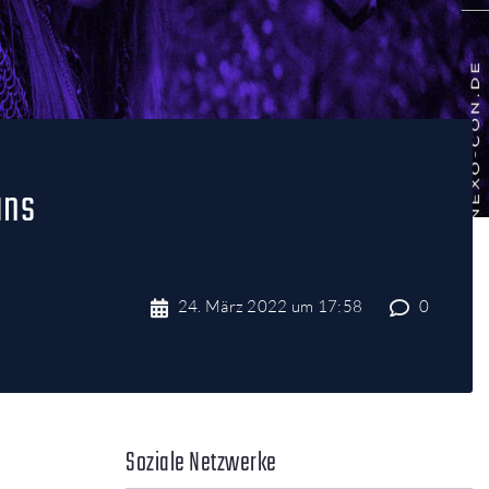
ans
24. März 2022 um 17:58
0
Soziale Netzwerke