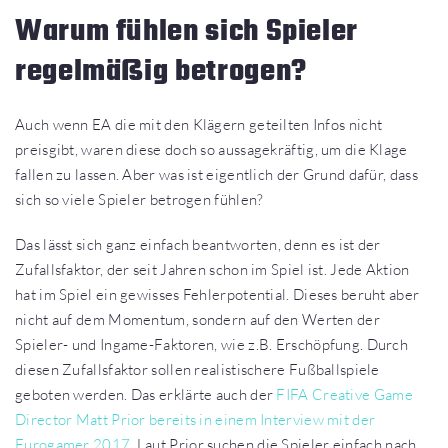
Warum fühlen sich Spieler
regelmäßig betrogen?
Auch wenn EA die mit den Klägern geteilten Infos nicht
preisgibt, waren diese doch so aussagekräftig, um die Klage
fallen zu lassen. Aber was ist eigentlich der Grund dafür, dass
sich so viele Spieler betrogen fühlen?
Das lässt sich ganz einfach beantworten, denn es ist der
Zufallsfaktor, der seit Jahren schon im Spiel ist. Jede Aktion
hat im Spiel ein gewisses Fehlerpotential. Dieses beruht aber
nicht auf dem Momentum, sondern auf den Werten der
Spieler- und Ingame-Faktoren, wie z.B. Erschöpfung. Durch
diesen Zufallsfaktor sollen realistischere Fußballspiele
geboten werden. Das erklärte auch der
FIFA Creative Game
Director Matt Prior bereits in einem Interview mit der
Eurogamer 2017
. Laut Prior suchen die Spieler einfach nach