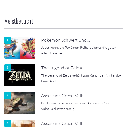
Meistbesucht
Pokémon Schwert und…
Jeder kennt die Pokémon-Reihe, seien es die guten
alten Klassiker…
The Legend of Zelda…
The Legend of Zelda gehört zum Kanon der Nintendo-
Fans. Auch…
Assassins Creed Valh…
Die Erwartungen der Fans von Assassins Creed
Valhalla dürften riesig…
Assassins Creed Valh…