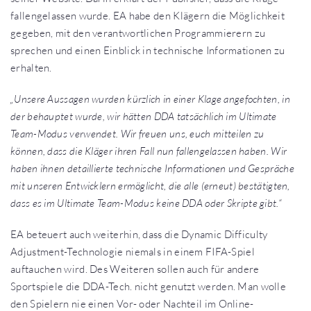
fallengelassen wurde. EA habe den Klägern die Möglichkeit
gegeben, mit den verantwortlichen Programmierern zu
sprechen und einen Einblick in technische Informationen zu
erhalten.
„Unsere Aussagen wurden kürzlich in einer Klage angefochten, in
der behauptet wurde, wir hätten DDA tatsächlich im Ultimate
Team-Modus verwendet. Wir freuen uns, euch mitteilen zu
können, dass die Kläger ihren Fall nun fallengelassen haben. Wir
haben ihnen detaillierte technische Informationen und Gespräche
mit unseren Entwicklern ermöglicht, die alle (erneut) bestätigten,
dass es im Ultimate Team-Modus keine DDA oder Skripte gibt.“
EA beteuert auch weiterhin, dass die Dynamic Difficulty
Adjustment-Technologie niemals in einem FIFA-Spiel
auftauchen wird. Des Weiteren sollen auch für andere
Sportspiele die DDA-Tech. nicht genutzt werden. Man wolle
den Spielern nie einen Vor- oder Nachteil im Online-