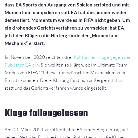
dass EA Sports den Ausgang von Spielen scripted und mit
Momentum manipulieren soll. EA hat dies immer wieder
dementiert. Momentum werde es in FIFA nicht geben. Um
ein drohendes Gerichtsverfahren zu vermeiden, hat EA
jetzt den Klägern die Hintergründe der „Momentum-
Mechanik“ erklärt.
Im November 2020 reichten drei
Kalifornier Klage gegen den
Publisher EA ein
. Sie wollten so klären, ob im Ultimate Team-
Modus von FIFA 21 diese unerwünschten Mechaniken zum
Einsatz kommen. Diese Klärung fand nun außergerichtlich
statt und das Gerichtsverfahren wurde eingestellt.
Klage fallengelassen
Am 03. März 2021 veröffentlichte EA einen Blogeintrag auf
seiner Website. Darin erklärt der Publisher, dass die Klage