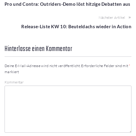
Pro und Contra: Outriders-Demo löst hitzige Debatten aus
Nächster Artikel
Release-Liste KW 10: Beuteldachs wieder in Action
Hinterlasse einen Kommentar
Deine E-Mail-Adresse wird nicht veröffentlicht.
Erforderliche Felder sind mit
*
markiert
Kommentar