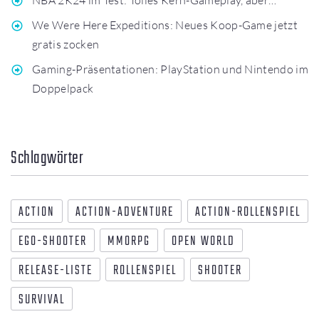
We Were Here Expeditions: Neues Koop-Game jetzt
gratis zocken
Gaming-Präsentationen: PlayStation und Nintendo im
Doppelpack
Schlagwörter
ACTION
ACTION-ADVENTURE
ACTION-ROLLENSPIEL
EGO-SHOOTER
MMORPG
OPEN WORLD
RELEASE-LISTE
ROLLENSPIEL
SHOOTER
SURVIVAL