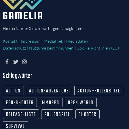
Hier erfahren Sie alle wichtigen Neuigkeiten.
Kontakt
|
Impressum
|
Mediathek
|
Mediadaten
Datenschutz
|
Nutzungsbestimmungen
|
Cookie-Richtlinien (EU)
Schlagwörter
ACTION
ACTION-ADVENTURE
ACTION-ROLLENSPIEL
EGO-SHOOTER
MMORPG
OPEN WORLD
RELEASE-LISTE
ROLLENSPIEL
SHOOTER
SURVIVAL