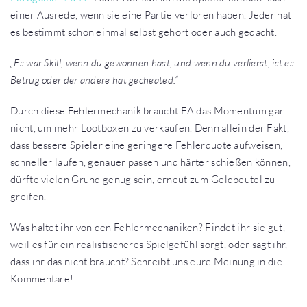
einer Ausrede, wenn sie eine Partie verloren haben. Jeder hat
es bestimmt schon einmal selbst gehört oder auch gedacht.
„Es war Skill, wenn du gewonnen hast, und wenn du verlierst, ist es
Betrug oder der andere hat gecheated.“
Durch diese Fehlermechanik braucht EA das Momentum gar
nicht, um mehr Lootboxen zu verkaufen. Denn allein der Fakt,
dass bessere Spieler eine geringere Fehlerquote aufweisen,
schneller laufen, genauer passen und härter schießen können,
dürfte vielen Grund genug sein, erneut zum Geldbeutel zu
greifen.
Was haltet ihr von den Fehlermechaniken? Findet ihr sie gut,
weil es für ein realistischeres Spielgefühl sorgt, oder sagt ihr,
dass ihr das nicht braucht? Schreibt uns eure Meinung in die
Kommentare!