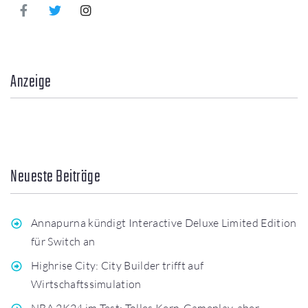
Anzeige
Neueste Beiträge
Annapurna kündigt Interactive Deluxe Limited Edition
für Switch an
Highrise City: City Builder trifft auf
Wirtschaftssimulation
NBA 2K24 im Test: Tolles Kern-Gameplay, aber…