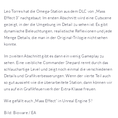
Leo Torres hat die Omega-Station aus dem DLC von „Mass
Effect 3“ nachgebaut. Im ersten Abschnitt wird eine Cutscene
gezeigt, in der die Umgebung im Detail zu sehen ist. Es gibt
dynamische Beleuchtungen, realistische Reflexionen und jede
Menge Details, die man in der Original-Trilogie nicht sehen
konnte.
Im zweiten Abschnitt gibt es dann ein wenig Gameplay zu
sehen. Eine weibliche Commander Shepard rennt durch das
schlauchartige Level und zeigt noch einmal die verschiedenen
Details und Grafikverbesserungen. Wenn der vierte Teil auch
so gut aussieht wie die überarbeitete Station, dann können wir
uns auf ein Grafikfeuerwerk der Extra-Klasse freuen.
Wie gefällt euch „Mass Effect“ in Unreal Engine 5?
Bild: Bioware / EA