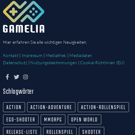
Hier erfahren Sie alle wichtigen Neuigkeiten.
Kontakt
|
Impressum
|
Mediathek
|
Mediadaten
Datenschutz
|
Nutzungsbestimmungen
|
Cookie-Richtlinien (EU)
Schlagwörter
ACTION
ACTION-ADVENTURE
ACTION-ROLLENSPIEL
EGO-SHOOTER
MMORPG
OPEN WORLD
RELEASE-LISTE
ROLLENSPIEL
SHOOTER