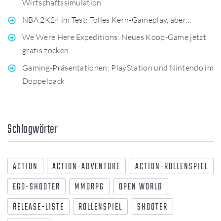
Wirtschaftssimulation
NBA 2K24 im Test: Tolles Kern-Gameplay, aber…
We Were Here Expeditions: Neues Koop-Game jetzt
gratis zocken
Gaming-Präsentationen: PlayStation und Nintendo im
Doppelpack
Schlagwörter
ACTION
ACTION-ADVENTURE
ACTION-ROLLENSPIEL
EGO-SHOOTER
MMORPG
OPEN WORLD
RELEASE-LISTE
ROLLENSPIEL
SHOOTER