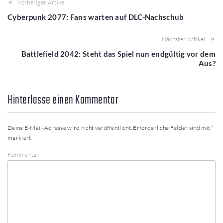
Vorheriger Artikel
Cyberpunk 2077: Fans warten auf DLC-Nachschub
Nächster Artikel
Battlefield 2042: Steht das Spiel nun endgültig vor dem
Aus?
Hinterlasse einen Kommentar
Deine E-Mail-Adresse wird nicht veröffentlicht.
Erforderliche Felder sind mit
*
markiert
Kommentar