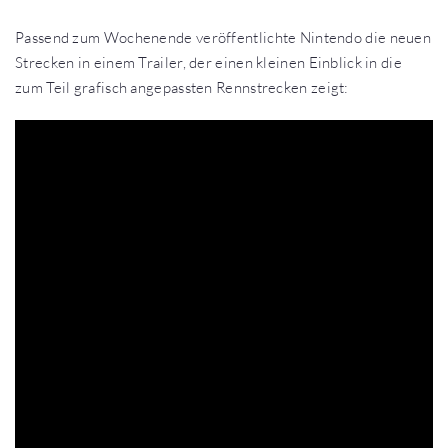
Passend zum Wochenende veröffentlichte Nintendo die neuen
Strecken in einem Trailer, der einen kleinen Einblick in die
zum Teil grafisch angepassten Rennstrecken zeigt: