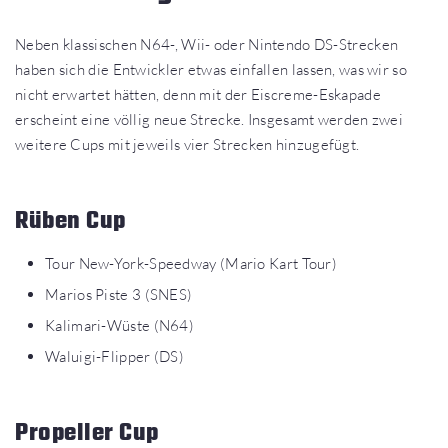
Neben klassischen N64-, Wii- oder Nintendo DS-Strecken
haben sich die Entwickler etwas einfallen lassen, was wir so
nicht erwartet hätten, denn mit der Eiscreme-Eskapade
erscheint eine völlig neue Strecke. Insgesamt werden zwei
weitere Cups mit jeweils vier Strecken hinzugefügt.
Rüben Cup
Tour New-York-Speedway (Mario Kart Tour)
Marios Piste 3 (SNES)
Kalimari-Wüste (N64)
Waluigi-Flipper (DS)
Propeller Cup