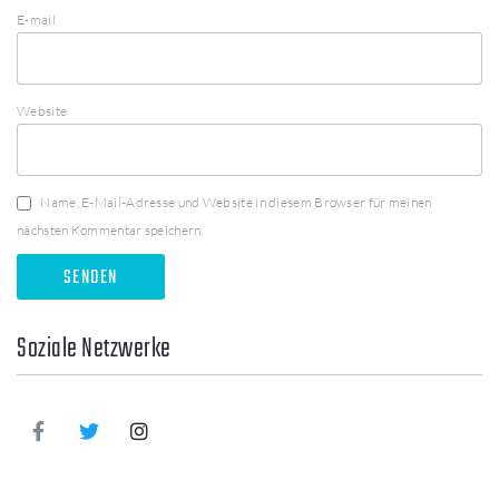
E-mail
Website
Name, E-Mail-Adresse und Website in diesem Browser für meinen
nächsten Kommentar speichern.
Soziale Netzwerke