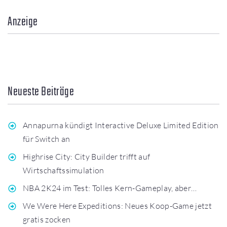
Anzeige
Neueste Beiträge
Annapurna kündigt Interactive Deluxe Limited Edition
für Switch an
Highrise City: City Builder trifft auf
Wirtschaftssimulation
NBA 2K24 im Test: Tolles Kern-Gameplay, aber…
We Were Here Expeditions: Neues Koop-Game jetzt
gratis zocken