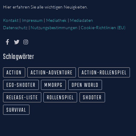
Hier erfahren Sie alle wichtigen Neuigkeiten.
Kontakt
|
Impressum
|
Mediathek
|
Mediadaten
Datenschutz
|
Nutzungsbestimmungen
|
Cookie-Richtlinien (EU)
Schlagwörter
ACTION
ACTION-ADVENTURE
ACTION-ROLLENSPIEL
EGO-SHOOTER
MMORPG
OPEN WORLD
RELEASE-LISTE
ROLLENSPIEL
SHOOTER
SURVIVAL