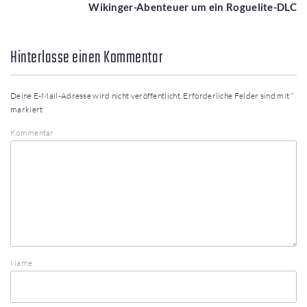
Wikinger-Abenteuer um ein Roguelite-DLC
Hinterlasse einen Kommentar
Deine E-Mail-Adresse wird nicht veröffentlicht.
Erforderliche Felder sind mit
*
markiert
Kommentar
Name