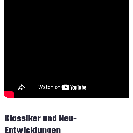
Klassiker und Neu-
Entwicklungen