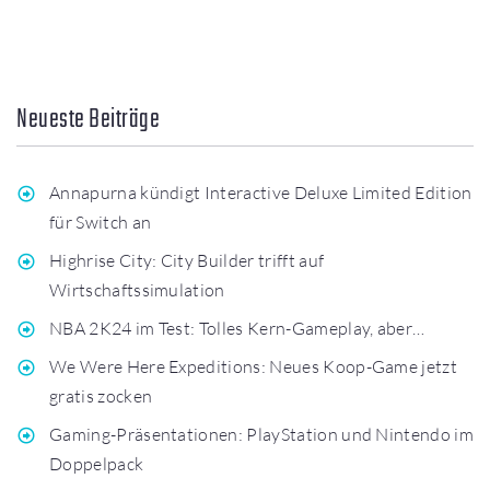
Neueste Beiträge
Annapurna kündigt Interactive Deluxe Limited Edition
für Switch an
Highrise City: City Builder trifft auf
Wirtschaftssimulation
NBA 2K24 im Test: Tolles Kern-Gameplay, aber…
We Were Here Expeditions: Neues Koop-Game jetzt
gratis zocken
Gaming-Präsentationen: PlayStation und Nintendo im
Doppelpack