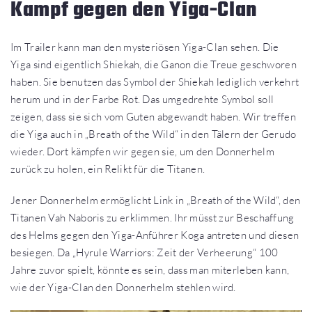
Kampf gegen den Yiga-Clan
Im Trailer kann man den mysteriösen Yiga-Clan sehen. Die
Yiga sind eigentlich Shiekah, die Ganon die Treue geschworen
haben. Sie benutzen das Symbol der Shiekah lediglich verkehrt
herum und in der Farbe Rot. Das umgedrehte Symbol soll
zeigen, dass sie sich vom Guten abgewandt haben. Wir treffen
die Yiga auch in „Breath of the Wild“ in den Tälern der Gerudo
wieder. Dort kämpfen wir gegen sie, um den Donnerhelm
zurück zu holen, ein Relikt für die Titanen.
Jener Donnerhelm ermöglicht Link in „Breath of the Wild“, den
Titanen Vah Naboris zu erklimmen. Ihr müsst zur Beschaffung
des Helms gegen den Yiga-Anführer Koga antreten und diesen
besiegen. Da „Hyrule Warriors: Zeit der Verheerung“ 100
Jahre zuvor spielt, könnte es sein, dass man miterleben kann,
wie der Yiga-Clan den Donnerhelm stehlen wird.