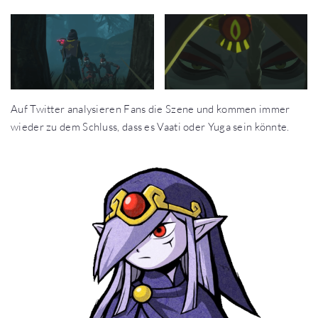
Auf Twitter analysieren Fans die Szene und kommen immer
wieder zu dem Schluss, dass es Vaati oder Yuga sein könnte.