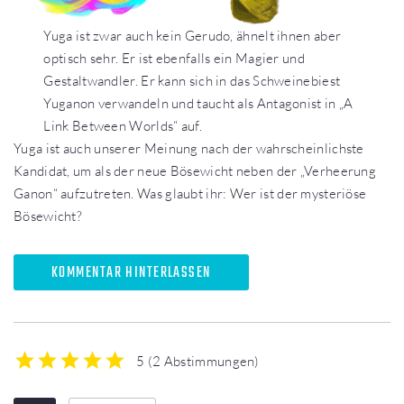
Yuga ist zwar auch kein Gerudo, ähnelt ihnen aber
optisch sehr. Er ist ebenfalls ein Magier und
Gestaltwandler. Er kann sich in das Schweinebiest
Yuganon verwandeln und taucht als Antagonist in „A
Link Between Worlds“ auf.
Yuga ist auch unserer Meinung nach der wahrscheinlichste
Kandidat, um als der neue Bösewicht neben der „Verheerung
Ganon“ aufzutreten. Was glaubt ihr: Wer ist der mysteriöse
Bösewicht?
KOMMENTAR HINTERLASSEN
5
(
2 Abstimmungen
)
1
2
3
4
5