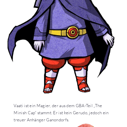
Vaati ist ein Magier, der aus dem GBA-Teil „The
Minish Cap“ stammt. Er ist kein Gerudo, jedoch ein
treuer Anhänger Ganondorfs.