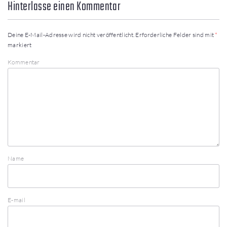
Hinterlasse einen Kommentar
Deine E-Mail-Adresse wird nicht veröffentlicht.
Erforderliche Felder sind mit
*
markiert
Kommentar
Name
E-mail