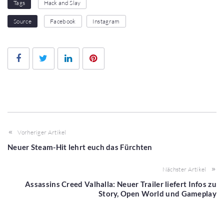
Tags
Hack and Slay
Source
Facebook
Instagram
Facebook
Twitter
LinkedIn
Pinterest
Vorheriger Artikel
Neuer Steam-Hit lehrt euch das Fürchten
Nächster Artikel
Assassins Creed Valhalla: Neuer Trailer liefert Infos zu
Story, Open World und Gameplay