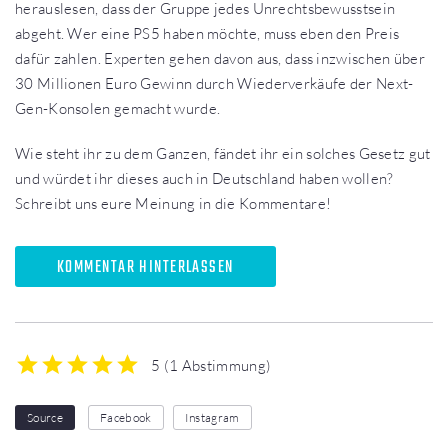
herauslesen, dass der Gruppe jedes Unrechtsbewusstsein
abgeht. Wer eine PS5 haben möchte, muss eben den Preis
dafür zahlen. Experten gehen davon aus, dass inzwischen über
30 Millionen Euro Gewinn durch Wiederverkäufe der Next-
Gen-Konsolen gemacht wurde.
Wie steht ihr zu dem Ganzen, fändet ihr ein solches Gesetz gut
und würdet ihr dieses auch in Deutschland haben wollen?
Schreibt uns eure Meinung in die Kommentare!
KOMMENTAR HINTERLASSEN
5
(
1 Abstimmung
)
1
2
3
4
5
Source
Facebook
Instagram