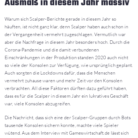
Ausmaß in diesem Jahr massiv
Warum sich Scalper-Berichte gerade in diesem Jahr so
häuften, ist nicht ganz klar, denn Scalper haben auch schon in
der Vergangenheit vermehrt zugeschlagen. Vermutlich war
aber die Nachfrage in diesem Jahr besonders hoch. Durch die
Corona-Pandemie und die damit verbundenen
Einschränkungen in der Produktion standen 2020 auch nicht
so viele der Konsolen zur Verfügung, wie ursprünglich geplant.
Auch sorgten die Lockdowns dafür, dass die Menschen
vermehrt zuhause waren und mehr Zeit vor den Konsolen
verbrachten. All diese Faktoren dürften dazu geführt haben,
dass es für die Scalper in diesem Jahr ein lukratives Geschäft
war, viele Konsolen abzugreifen.
Die Nachricht, dass sich eine der Scalper-Gruppen durch Bots
tausende Konsolen sichern konnte, machte viele Spieler
wütend. Aus dem Interview mit Gameswirtschaft.de lässt sich