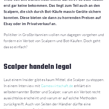
erst gar keine bekommen. Das liegt zum Teil auch an den
Scalpern, die sich durch Bot-Käufe massiv Geräte sichern
konnten. Diese bieten sie dann zu horrenden Preisen auf
Ebay oder im Privatverkauf an.
Politiker in Großbritannien wollen nun dagegen vorgehen und
fordern ein Verbot von Scalpern und Bot-Käufen. Doch geht
das so einfach?
Scalper handeln legal
Laut einem Insider gibt es kaum Mittel, die Scalper zu stoppen.
In einem Interview mit
Gameswirtschaft.de
erklärt ein
selbsternannter Botter und Scalper, warum ein Verbot recht
aussichtslos erscheint und warum er auf solche Methoden
zurückgreift. Auch von Seiten der Händler dürfte eine