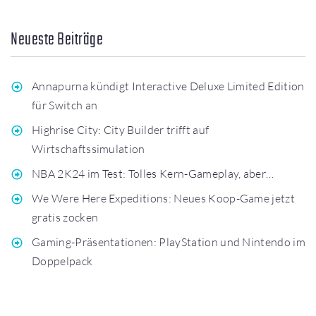
Neueste Beiträge
Annapurna kündigt Interactive Deluxe Limited Edition
für Switch an
Highrise City: City Builder trifft auf
Wirtschaftssimulation
NBA 2K24 im Test: Tolles Kern-Gameplay, aber…
We Were Here Expeditions: Neues Koop-Game jetzt
gratis zocken
Gaming-Präsentationen: PlayStation und Nintendo im
Doppelpack