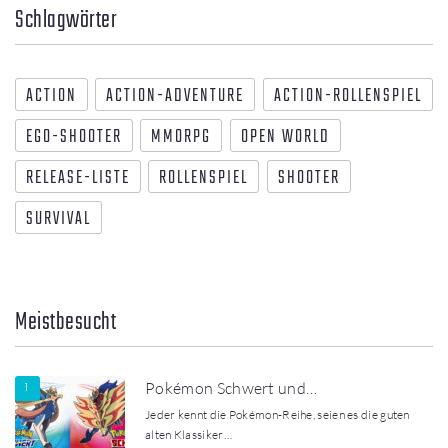
Schlagwörter
ACTION
ACTION-ADVENTURE
ACTION-ROLLENSPIEL
EGO-SHOOTER
MMORPG
OPEN WORLD
RELEASE-LISTE
ROLLENSPIEL
SHOOTER
SURVIVAL
Meistbesucht
Pokémon Schwert und…
Jeder kennt die Pokémon-Reihe, seien es die guten
alten Klassiker…