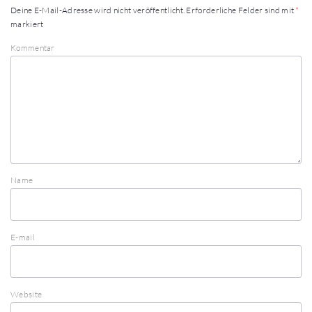
Deine E-Mail-Adresse wird nicht veröffentlicht.
Erforderliche Felder sind mit
*
markiert
Kommentar
Name
E-mail
Website