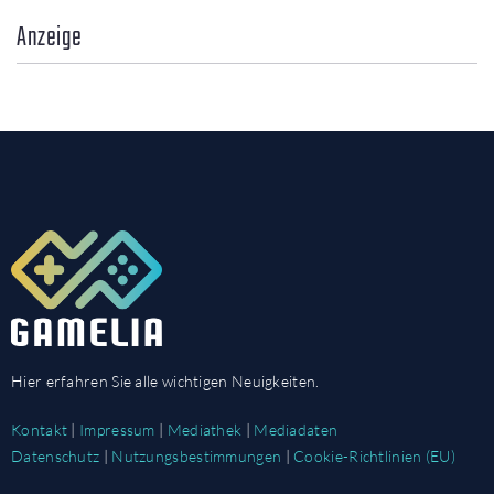
Anzeige
Hier erfahren Sie alle wichtigen Neuigkeiten.
Kontakt
|
Impressum
|
Mediathek
|
Mediadaten
Datenschutz
|
Nutzungsbestimmungen
|
Cookie-Richtlinien (EU)