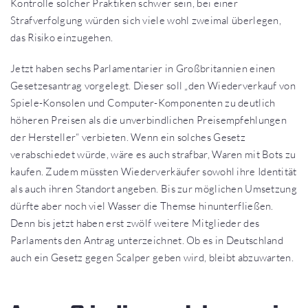
Kontrolle solcher Praktiken schwer sein, bei einer
Strafverfolgung würden sich viele wohl zweimal überlegen,
das Risiko einzugehen.
Jetzt haben sechs Parlamentarier in Großbritannien einen
Gesetzesantrag vorgelegt. Dieser soll „den Wiederverkauf von
Spiele-Konsolen und Computer-Komponenten zu deutlich
höheren Preisen als die unverbindlichen Preisempfehlungen
der Hersteller“ verbieten. Wenn ein solches Gesetz
verabschiedet würde, wäre es auch strafbar, Waren mit Bots zu
kaufen. Zudem müssten Wiederverkäufer sowohl ihre Identität
als auch ihren Standort angeben. Bis zur möglichen Umsetzung
dürfte aber noch viel Wasser die Themse hinunterfließen.
Denn bis jetzt haben erst zwölf weitere Mitglieder des
Parlaments den Antrag unterzeichnet. Ob es in Deutschland
auch ein Gesetz gegen Scalper geben wird, bleibt abzuwarten.