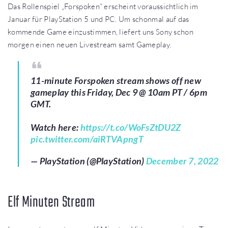
Das Rollenspiel „Forspoken“ erscheint voraussichtlich im
Januar für PlayStation 5 und PC. Um schonmal auf das
kommende Game einzustimmen, liefert uns Sony schon
morgen einen neuen Livestream samt Gameplay.
11-minute Forspoken stream shows off new
gameplay this Friday, Dec 9 @ 10am PT / 6pm
GMT.
Watch here:
https://t.co/WoFsZtDU2Z
pic.twitter.com/aiRTVApngT
— PlayStation (@PlayStation)
December 7, 2022
Elf Minuten Stream