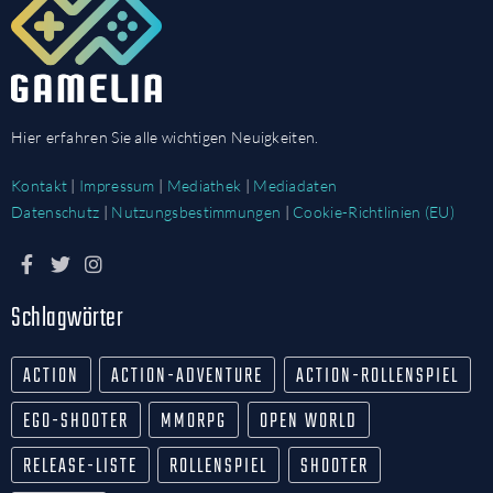
Hier erfahren Sie alle wichtigen Neuigkeiten.
Kontakt
|
Impressum
|
Mediathek
|
Mediadaten
Datenschutz
|
Nutzungsbestimmungen
|
Cookie-Richtlinien (EU)
Schlagwörter
ACTION
ACTION-ADVENTURE
ACTION-ROLLENSPIEL
EGO-SHOOTER
MMORPG
OPEN WORLD
RELEASE-LISTE
ROLLENSPIEL
SHOOTER