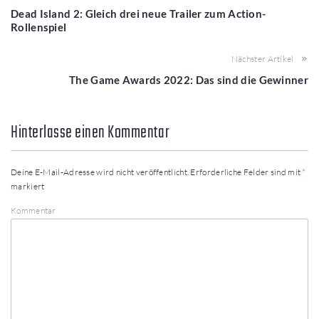
Dead Island 2: Gleich drei neue Trailer zum Action-
Rollenspiel
Nächster Artikel
The Game Awards 2022: Das sind die Gewinner
Hinterlasse einen Kommentar
Deine E-Mail-Adresse wird nicht veröffentlicht.
Erforderliche Felder sind mit
*
markiert
Kommentar