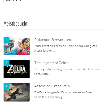
Meistbesucht
Pokémon Schwert und…
Jeder kennt die Pokémon-Reihe, seien es die guten
alten Klassiker…
The Legend of Zelda…
The Legend of Zelda gehört zum Kanon der Nintendo-
Fans. Auch…
Assassins Creed Valh…
Die Erwartungen der Fans von Assassins Creed
Valhalla dürften riesig…