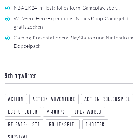
NBA 2K24 im Test: Tolles Kern-Gameplay, aber…
We Were Here Expeditions: Neues Koop-Game jetzt
gratis zocken
Gaming-Präsentationen: PlayStation und Nintendo im
Doppelpack
Schlagwörter
ACTION
ACTION-ADVENTURE
ACTION-ROLLENSPIEL
EGO-SHOOTER
MMORPG
OPEN WORLD
RELEASE-LISTE
ROLLENSPIEL
SHOOTER
SURVIVAL