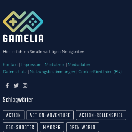
Hier erfahren Sie alle wichtigen Neuigkeiten.
Kontakt
|
Impressum
|
Mediathek
|
Mediadaten
Datenschutz
|
Nutzungsbestimmungen
|
Cookie-Richtlinien (EU)
Schlagwörter
ACTION
ACTION-ADVENTURE
ACTION-ROLLENSPIEL
EGO-SHOOTER
MMORPG
OPEN WORLD