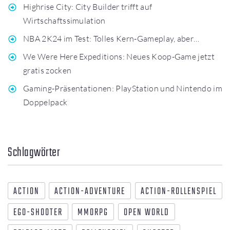
Highrise City: City Builder trifft auf
Wirtschaftssimulation
NBA 2K24 im Test: Tolles Kern-Gameplay, aber…
We Were Here Expeditions: Neues Koop-Game jetzt
gratis zocken
Gaming-Präsentationen: PlayStation und Nintendo im
Doppelpack
Schlagwörter
ACTION
ACTION-ADVENTURE
ACTION-ROLLENSPIEL
EGO-SHOOTER
MMORPG
OPEN WORLD