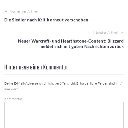
Vorheriger Artikel
Die Siedler nach Kritik erneut verschoben
Nächster Artikel
Neuer Warcraft- und Hearthstone-Content: Blizzard
meldet sich mit guten Nachrichten zurück
Hinterlasse einen Kommentar
Deine E-Mail-Adresse wird nicht veröffentlicht.
Erforderliche Felder sind mit
*
markiert
Kommentar