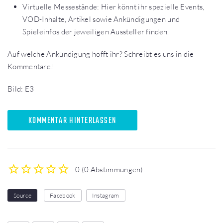
Virtuelle Messestände: Hier könnt ihr spezielle Events,
VOD-Inhalte, Artikel sowie Ankündigungen und
Spieleinfos der jeweiligen Aussteller finden.
Auf welche Ankündigung hofft ihr? Schreibt es uns in die
Kommentare!
Bild: E3
KOMMENTAR HINTERLASSEN
0
(
0 Abstimmungen
)
1
2
3
4
5
Source
Facebook
Instagram