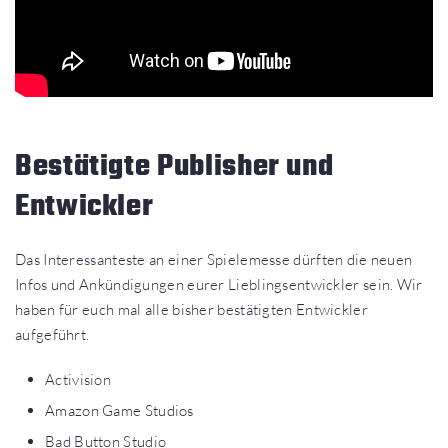
Bestätigte Publisher und
Entwickler
Das Interessanteste an einer Spielemesse dürften die neuen
Infos und Ankündigungen eurer Lieblingsentwickler sein. Wir
haben für euch mal alle bisher bestätigten Entwickler
aufgeführt.
Activision
Amazon Game Studios
Bad Button Studio