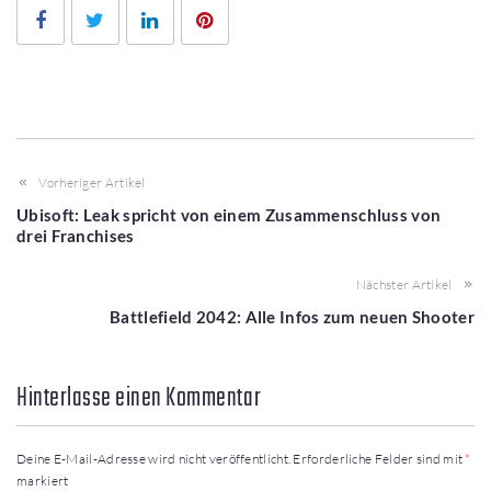
Facebook
Twitter
LinkedIn
Pinterest
Vorheriger Artikel
Ubisoft: Leak spricht von einem Zusammenschluss von
drei Franchises
Nächster Artikel
Battlefield 2042: Alle Infos zum neuen Shooter
Hinterlasse einen Kommentar
Deine E-Mail-Adresse wird nicht veröffentlicht.
Erforderliche Felder sind mit
*
markiert