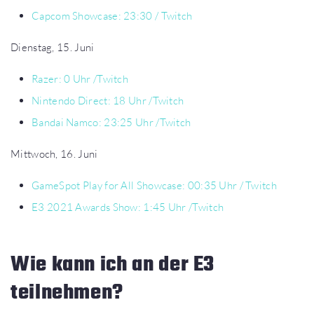
Capcom Showcase: 23:30 / Twitch
Dienstag, 15. Juni
Razer: 0 Uhr /Twitch
Nintendo
Direct
: 18 Uhr /Twitch
Bandai
Namco
: 23:25 Uhr /Twitch
Mittwoch, 16. Juni
GameSpot Play for All Showcase: 00:35 Uhr / Twitch
E3 2021 Awards Show: 1:45 Uhr /Twitch
Wie kann ich an der E3
teilnehmen?