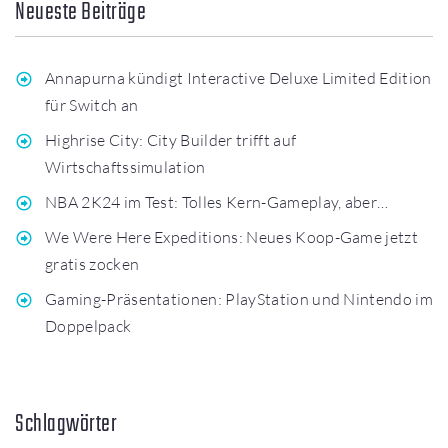
Neueste Beiträge
Annapurna kündigt Interactive Deluxe Limited Edition
für Switch an
Highrise City: City Builder trifft auf
Wirtschaftssimulation
NBA 2K24 im Test: Tolles Kern-Gameplay, aber…
We Were Here Expeditions: Neues Koop-Game jetzt
gratis zocken
Gaming-Präsentationen: PlayStation und Nintendo im
Doppelpack
Schlagwörter