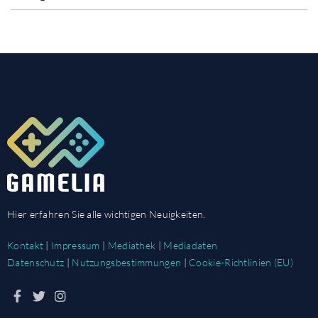
Hier erfahren Sie alle wichtigen Neuigkeiten.
Kontakt
|
Impressum
|
Mediathek
|
Mediadaten
Datenschutz
|
Nutzungsbestimmungen
|
Cookie-Richtlinien (EU)