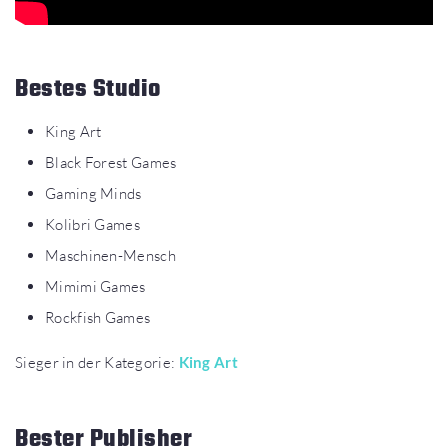
Bestes Studio
King Art
Black Forest Games
Gaming Minds
Kolibri Games
Maschinen-Mensch
Mimimi Games
Rockfish Games
Sieger in der Kategorie:
King Art
Bester Publisher