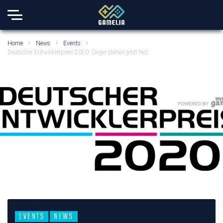
Home
News
Events
Deutscher Entwicklerpreis 2020: Sieger stehen jetzt fest
EVENTS
NEWS