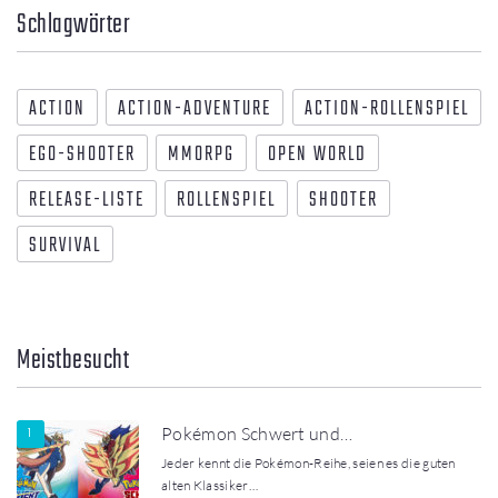
Schlagwörter
ACTION
ACTION-ADVENTURE
ACTION-ROLLENSPIEL
EGO-SHOOTER
MMORPG
OPEN WORLD
RELEASE-LISTE
ROLLENSPIEL
SHOOTER
SURVIVAL
Meistbesucht
Pokémon Schwert und…
Jeder kennt die Pokémon-Reihe, seien es die guten
alten Klassiker…