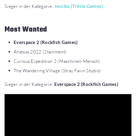
Sieger in der Kategorie:
Jessika (Tritrie Games)
Most Wanted
Everspace 2 (Rockfish Games)
Anstoss 2022 (2tainment)
Curious Expedition 2 (Maschinen-Mensch)
The Wandering Village (Stray Fawn Studio)
Sieger in der Kategorie:
Everspace 2 (Rockfish Games)