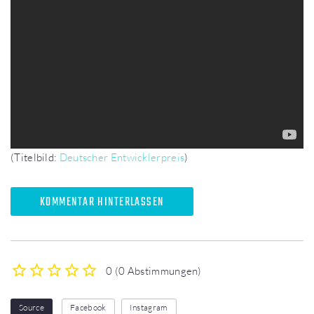
(Titelbild:
Deutscher Entwicklerpreis
)
KOMMENTAR HINTERLASSEN
0
(
0 Abstimmungen
)
1
2
3
4
5
Source
Facebook
Instagram