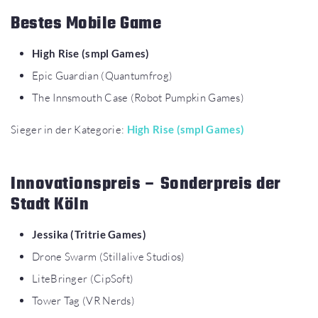
Bestes Mobile Game
High Rise (smpl Games)
Epic Guardian (Quantumfrog)
The Innsmouth Case (Robot Pumpkin Games)
Sieger in der Kategorie:
High Rise (smpl Games)
Innovationspreis – Sonderpreis der
Stadt Köln
Jessika (Tritrie Games)
Drone Swarm (Stillalive Studios)
LiteBringer (CipSoft)
Tower Tag (VR Nerds)