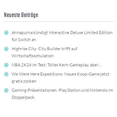
Neueste Beiträge
Annapurna kündigt Interactive Deluxe Limited Edition
für Switch an
Highrise City: City Builder trifft auf
Wirtschaftssimulation
NBA 2K24 im Test: Tolles Kern-Gameplay, aber…
We Were Here Expeditions: Neues Koop-Game jetzt
gratis zocken
Gaming-Präsentationen: PlayStation und Nintendo im
Doppelpack