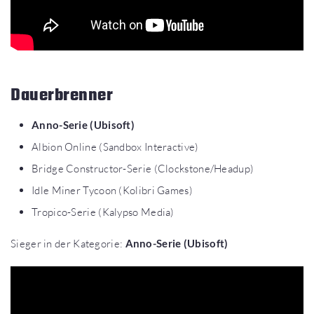
Dauerbrenner
Anno-Serie (Ubisoft)
Albion Online (Sandbox Interactive)
Bridge Constructor-Serie (Clockstone/Headup)
Idle Miner Tycoon (Kolibri Games)
Tropico-Serie (Kalypso Media)
Sieger in der Kategorie:
Anno-Serie (Ubisoft)