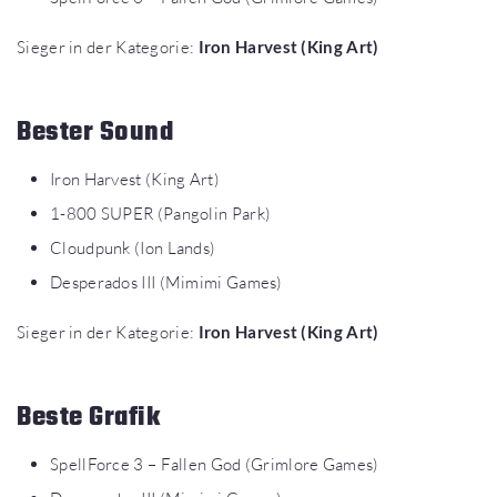
Sieger in der Kategorie:
Iron Harvest (King Art)
Bester Sound
Iron Harvest (King Art)
1-800 SUPER (Pangolin Park)
Cloudpunk (Ion Lands)
Desperados III (Mimimi Games)
Sieger in der Kategorie:
Iron Harvest (King Art)
Beste Grafik
SpellForce 3 – Fallen God (Grimlore Games)