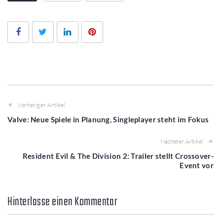
Facebook
Twitter
LinkedIn
Pinterest
Vorheriger Artikel
Valve: Neue Spiele in Planung, Singleplayer steht im Fokus
Nächster Artikel
Resident Evil & The Division 2: Trailer stellt Crossover-
Event vor
Hinterlasse einen Kommentar