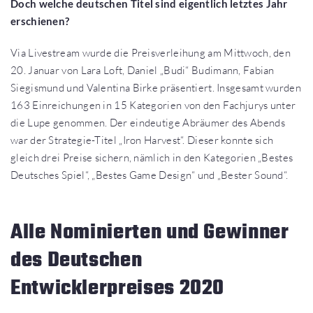
Doch welche deutschen Titel sind eigentlich letztes Jahr
erschienen?
Via Livestream wurde die Preisverleihung am Mittwoch, den
20. Januar von Lara Loft, Daniel „Budi“ Budimann, Fabian
Siegismund und Valentina Birke präsentiert. Insgesamt wurden
163 Einreichungen in 15 Kategorien von den Fachjurys unter
die Lupe genommen. Der eindeutige Abräumer des Abends
war der Strategie-Titel „Iron Harvest“. Dieser konnte sich
gleich drei Preise sichern, nämlich in den Kategorien „Bestes
Deutsches Spiel“, „Bestes Game Design“ und „Bester Sound“.
Alle Nominierten und Gewinner
des Deutschen
Entwicklerpreises 2020