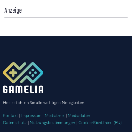
Anzeige
Hier erfahren Sie alle wichtigen Neuigkeiten.
Kontakt
|
Impressum
|
Mediathek
|
Mediadaten
Datenschutz
|
Nutzungsbestimmungen
|
Cookie-Richtlinien (EU)