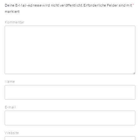
Deine E-Mail-Adresse wird nicht veröffentlicht.
Erforderliche Felder sind mit
*
markiert
Kommentar
Name
E-mail
Website