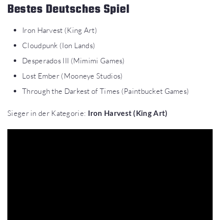
Bestes Deutsches Spiel
Iron Harvest (King Art)
Cloudpunk (Ion Lands)
Desperados III (Mimimi Games)
Lost Ember (Mooneye Studios)
Through the Darkest of Times (Paintbucket Games)
Sieger in der Kategorie:
Iron Harvest (King Art)