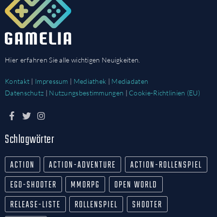
Hier erfahren Sie alle wichtigen Neuigkeiten.
Kontakt
|
Impressum
|
Mediathek
|
Mediadaten
Datenschutz
|
Nutzungsbestimmungen
|
Cookie-Richtlinien (EU)
Schlagwörter
ACTION
ACTION-ADVENTURE
ACTION-ROLLENSPIEL
EGO-SHOOTER
MMORPG
OPEN WORLD
RELEASE-LISTE
ROLLENSPIEL
SHOOTER