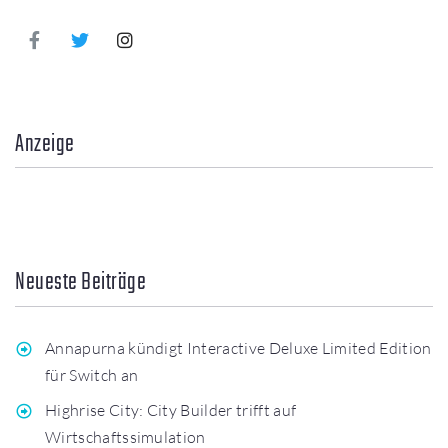
Anzeige
Neueste Beiträge
Annapurna kündigt Interactive Deluxe Limited Edition
für Switch an
Highrise City: City Builder trifft auf
Wirtschaftssimulation