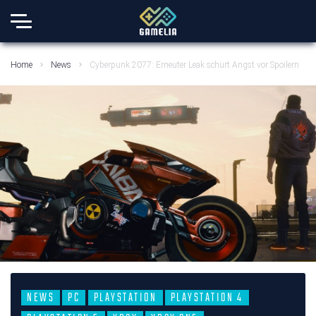
Home
News
Cyberpunk 2077: Erneuter Leak schürt Angst vor Spoilern
NEWS
PC
PLAYSTATION
PLAYSTATION 4