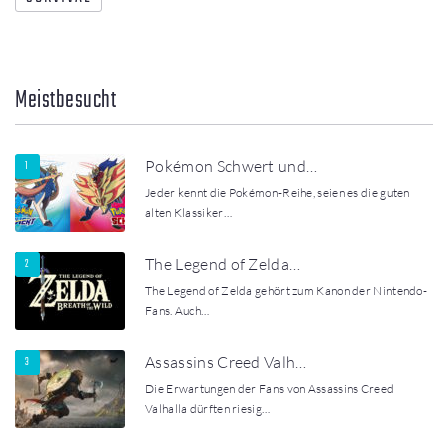
Meistbesucht
Pokémon Schwert und…
Jeder kennt die Pokémon-Reihe, seien es die guten
alten Klassiker…
The Legend of Zelda…
The Legend of Zelda gehört zum Kanon der Nintendo-
Fans. Auch…
Assassins Creed Valh…
Die Erwartungen der Fans von Assassins Creed
Valhalla dürften riesig…