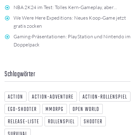
NBA 2K24 im Test: Tolles Kern-Gameplay, aber…
We Were Here Expeditions: Neues Koop-Game jetzt
gratis zocken
Gaming-Präsentationen: PlayStation und Nintendo im
Doppelpack
Schlagwörter
ACTION
ACTION-ADVENTURE
ACTION-ROLLENSPIEL
EGO-SHOOTER
MMORPG
OPEN WORLD
RELEASE-LISTE
ROLLENSPIEL
SHOOTER
SURVIVAL