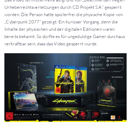
Urheberrechtsverletzungen durch CD Projekt S.A.“ gesperrt
worden. Die Person hatte spoilerfrei die physische Kopie von
„Cyberpunk 2077“ gezeigt. Ein kurioser Vorgang, denn die
Inhalte der physischen und der digitalen Editionen waren
bereits bekannt. So dürfte es für ungeduldige Gamer durchaus
verkraftbar sein, dass das Video gesperrt wurde.