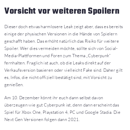
Vorsicht vor weiteren Spoilern
Dieser doch etwas harmlosere Leak zeigt aber, dass es bereits
einige der physischen Versionen in die Hände von Spielern
geschafft haben. Das erhöht natürlich das Risiko für weitere
Spoiler. Wer dies vermeiden möchte, sollte sich von Social-
Media-Plattformen und Foren zum Thema „Cyberpunk“
fernhalten. Fraglich ist auch, ob die Leaks direkt auf der
Verkaufsversion basieren oder vielleicht Fake sind. Daher gilt
es, Infos, die nicht offiziell bestätigt sind, mit Vorsicht zu
genießen.
Am 10. Dezember könnt ihr euch dann selbst davon
überzeugen wie gut Cyberpunk ist, denn dann erscheint das
Spiel für Xbox One, Playstation 4, PC und Google Stadia. Die
Next Gen Versionen folgen dann 2021.