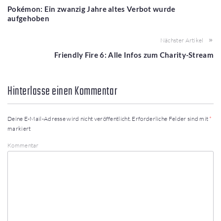
Pokémon: Ein zwanzig Jahre altes Verbot wurde
aufgehoben
Nächster Artikel
Friendly Fire 6: Alle Infos zum Charity-Stream
Hinterlasse einen Kommentar
Deine E-Mail-Adresse wird nicht veröffentlicht.
Erforderliche Felder sind mit
*
markiert
Kommentar