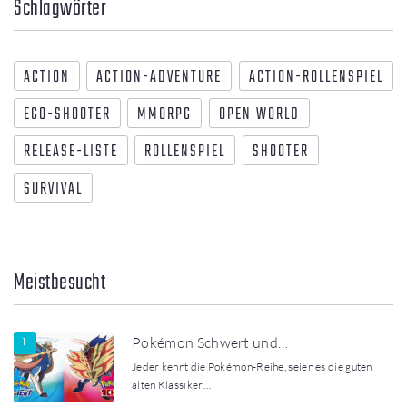
Schlagwörter
ACTION
ACTION-ADVENTURE
ACTION-ROLLENSPIEL
EGO-SHOOTER
MMORPG
OPEN WORLD
RELEASE-LISTE
ROLLENSPIEL
SHOOTER
SURVIVAL
Meistbesucht
Pokémon Schwert und…
Jeder kennt die Pokémon-Reihe, seien es die guten
alten Klassiker…