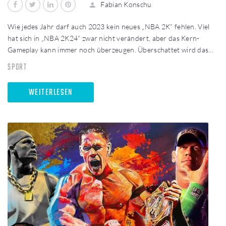
Fabian Konschu
Wie jedes Jahr darf auch 2023 kein neues „NBA 2K“ fehlen. Viel
hat sich in „NBA 2K24“ zwar nicht verändert, aber das Kern-
Gameplay kann immer noch überzeugen. Überschattet wird das…
SPORT
WEITERLESEN