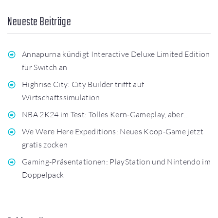
Neueste Beiträge
Annapurna kündigt Interactive Deluxe Limited Edition
für Switch an
Highrise City: City Builder trifft auf
Wirtschaftssimulation
NBA 2K24 im Test: Tolles Kern-Gameplay, aber…
We Were Here Expeditions: Neues Koop-Game jetzt
gratis zocken
Gaming-Präsentationen: PlayStation und Nintendo im
Doppelpack