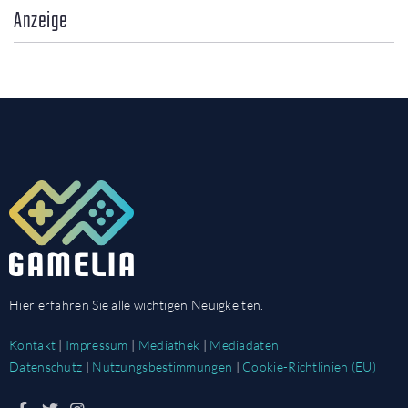
Anzeige
Hier erfahren Sie alle wichtigen Neuigkeiten.
Kontakt
|
Impressum
|
Mediathek
|
Mediadaten
Datenschutz
|
Nutzungsbestimmungen
|
Cookie-Richtlinien (EU)