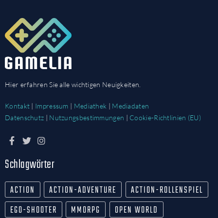
Hier erfahren Sie alle wichtigen Neuigkeiten.
Kontakt
|
Impressum
|
Mediathek
|
Mediadaten
Datenschutz
|
Nutzungsbestimmungen
|
Cookie-Richtlinien (EU)
Schlagwörter
ACTION
ACTION-ADVENTURE
ACTION-ROLLENSPIEL
EGO-SHOOTER
MMORPG
OPEN WORLD