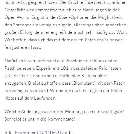
nicht selbst gespielt haben: Der Erzähler übersetzt sämtliche
Gespräche und kommentiert auch eure Handlungen in der
Open World. Es gibt in den Spiel-Optionen die Möglichkeit,
den Sprecher ein wenig zu zügeln, allerdings ohne sonderlich
großen Erfolg, denn er ergreift dennoch sehr häufig das Wort.
Wir hoffen, dass sich das mit dem neuen Patch etwas besser
feinjustieren lässt.
Natürlich lassen sich nicht alle Probleme direkt im ersten
Patch beheben, Experiment 101 muss da leider Prioritäten
setzen, aber sie scheinen die stärksten Kritikpunkte
anzugehen. Bleibt zu hoffen, dass „Biomutant“ mit dem Patch
ein wenig besser wird. Wir halten euch bezüglich der Patch
Notes auf dem Laufenden.
Welche Änderung wäre eurer Meinung nach die wichtigste?
Schreibt es uns in die Kommentare!
Bild: Experiment 101/THQ Nordic