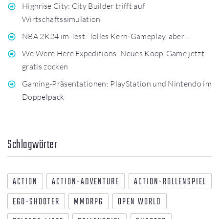
Highrise City: City Builder trifft auf
Wirtschaftssimulation
NBA 2K24 im Test: Tolles Kern-Gameplay, aber…
We Were Here Expeditions: Neues Koop-Game jetzt
gratis zocken
Gaming-Präsentationen: PlayStation und Nintendo im
Doppelpack
Schlagwörter
ACTION
ACTION-ADVENTURE
ACTION-ROLLENSPIEL
EGO-SHOOTER
MMORPG
OPEN WORLD