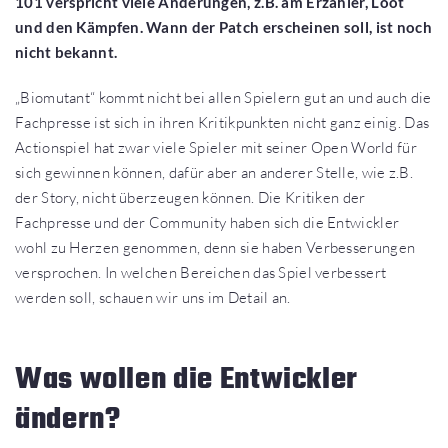
101 verspricht viele Änderungen, z.B. am Erzähler, Loot
und den Kämpfen. Wann der Patch erscheinen soll, ist noch
nicht bekannt.
„Biomutant“ kommt nicht bei allen Spielern gut an und auch die
Fachpresse ist sich in ihren Kritikpunkten nicht ganz einig. Das
Actionspiel hat zwar viele Spieler mit seiner Open World für
sich gewinnen können, dafür aber an anderer Stelle, wie z.B.
der Story, nicht überzeugen können. Die Kritiken der
Fachpresse und der Community haben sich die Entwickler
wohl zu Herzen genommen, denn sie haben Verbesserungen
versprochen. In welchen Bereichen das Spiel verbessert
werden soll, schauen wir uns im Detail an.
Was wollen die Entwickler
ändern?