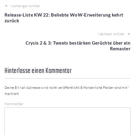
Vorheriger Artikel
Release-Liste KW 22: Beliebte WoW-Erweiterung kehrt
zurück
Nächster Artikel
Crysis 2 & 3: Tweets bestärken Gerüchte über ein
Remaster
Hinterlasse einen Kommentar
Deine E-Mail-Adresse wird nicht veröffentlicht.
Erforderliche Felder sind mit
*
markiert
Kommentar