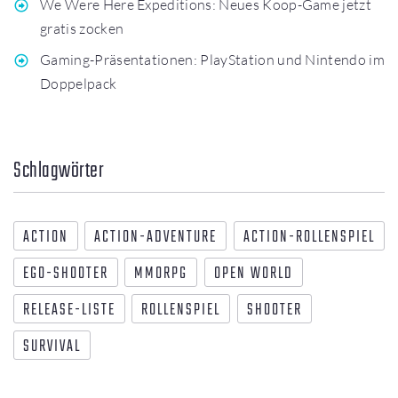
We Were Here Expeditions: Neues Koop-Game jetzt
gratis zocken
Gaming-Präsentationen: PlayStation und Nintendo im
Doppelpack
Schlagwörter
ACTION
ACTION-ADVENTURE
ACTION-ROLLENSPIEL
EGO-SHOOTER
MMORPG
OPEN WORLD
RELEASE-LISTE
ROLLENSPIEL
SHOOTER
SURVIVAL