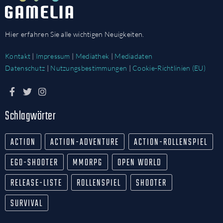
Hier erfahren Sie alle wichtigen Neuigkeiten.
Kontakt
|
Impressum
|
Mediathek
|
Mediadaten
Datenschutz
|
Nutzungsbestimmungen
|
Cookie-Richtlinien (EU)
Schlagwörter
ACTION
ACTION-ADVENTURE
ACTION-ROLLENSPIEL
EGO-SHOOTER
MMORPG
OPEN WORLD
RELEASE-LISTE
ROLLENSPIEL
SHOOTER
SURVIVAL