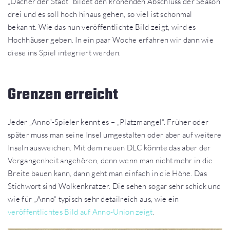
„Dächer der Stadt“ bildet den krönenden Abschluss der Season
drei und es soll hoch hinaus gehen, so viel ist schonmal
bekannt. Wie das nun veröffentlichte Bild zeigt, wird es
Hochhäuser geben. In ein paar Woche erfahren wir dann wie
diese ins Spiel integriert werden.
Grenzen erreicht
Jeder „Anno“-Spieler kennt es – „Platzmangel“. Früher oder
später muss man seine Insel umgestalten oder aber auf weitere
Inseln ausweichen. Mit dem neuen DLC könnte das aber der
Vergangenheit angehören, denn wenn man nicht mehr in die
Breite bauen kann, dann geht man einfach in die Höhe. Das
Stichwort sind Wolkenkratzer. Die sehen sogar sehr schick und
wie für „Anno“ typisch sehr detailreich aus, wie ein
veröffentlichtes Bild auf Anno-Union zeigt
.