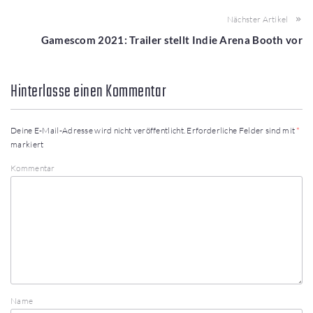
Nächster Artikel
Gamescom 2021: Trailer stellt Indie Arena Booth vor
Hinterlasse einen Kommentar
Deine E-Mail-Adresse wird nicht veröffentlicht.
Erforderliche Felder sind mit
*
markiert
Kommentar
Name