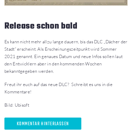
Release schon bald
Es kann nicht mehr allzu lange dauern, bis das DLC „Dächer der
Stadt“ erscheint. Als Erscheinungszeitpunkt wird Sommer
2021 genannt. Ein genaues Datum und neue Infos sollen laut
den Entwicklern aber in den kommenden Wochen
bekanntgegeben werden.
Freut ihr euch auf das neue DLC? Schreibt es uns in die
Kommentare!
Bild: Ubisoft
KOMMENTAR HINTERLASSEN