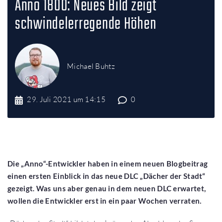
Anno 1800: Neues Bild zeigt
schwindelerregende Höhen
Michael Buhtz
29. Juli 2021 um 14:15
0
Die „Anno“-Entwickler haben in einem neuen Blogbeitrag
einen ersten Einblick in das neue DLC „Dächer der Stadt“
gezeigt. Was uns aber genau in dem neuen DLC erwartet,
wollen die Entwickler erst in ein paar Wochen verraten.