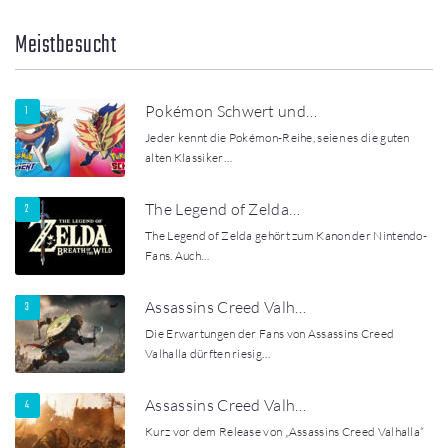
Meistbesucht
Pokémon Schwert und…
Jeder kennt die Pokémon-Reihe, seien es die guten
alten Klassiker…
The Legend of Zelda…
The Legend of Zelda gehört zum Kanon der Nintendo-
Fans. Auch…
Assassins Creed Valh…
Die Erwartungen der Fans von Assassins Creed
Valhalla dürften riesig…
Assassins Creed Valh…
Kurz vor dem Release von „Assassins Creed Valhalla“