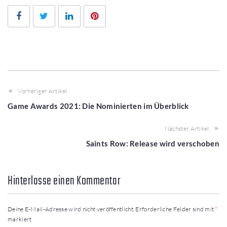
Facebook
Twitter
LinkedIn
Pinterest
Vorheriger Artikel
Game Awards 2021: Die Nominierten im Überblick
Nächster Artikel
Saints Row: Release wird verschoben
Hinterlasse einen Kommentar
Deine E-Mail-Adresse wird nicht veröffentlicht.
Erforderliche Felder sind mit
*
markiert