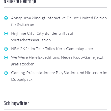
Neueste Beiträge
Annapurna kündigt Interactive Deluxe Limited Edition
für Switch an
Highrise City: City Builder trifft auf
Wirtschaftssimulation
NBA 2K24 im Test: Tolles Kern-Gameplay, aber…
We Were Here Expeditions: Neues Koop-Game jetzt
gratis zocken
Gaming-Präsentationen: PlayStation und Nintendo im
Doppelpack
Schlagwörter