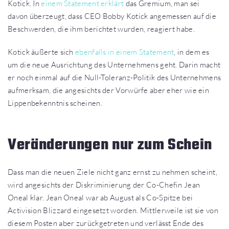
Kotick. In
einem Statement erklärt
das Gremium, man sei
davon überzeugt, dass CEO Bobby Kotick angemessen auf die
Beschwerden, die ihm berichtet wurden, reagiert habe.
Kotick äußerte sich
ebenfalls in einem Statement
, in dem es
um die neue Ausrichtung des Unternehmens geht. Darin macht
er noch einmal auf die Null-Toleranz-Politik des Unternehmens
aufmerksam, die angesichts der Vorwürfe aber eher wie ein
Lippenbekenntnis scheinen.
Veränderungen nur zum Schein
Dass man die neuen Ziele nicht ganz ernst zu nehmen scheint,
wird angesichts der Diskriminierung der Co-Chefin Jean
Oneal klar. Jean Oneal war ab August als Co-Spitze bei
Activision Blizzard eingesetzt worden. Mittlerweile ist sie von
diesem Posten aber zurückgetreten und verlässt Ende des