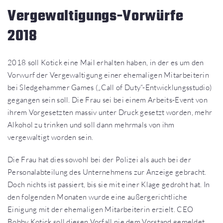
Vergewaltigungs-Vorwürfe
2018
2018 soll Kotick eine Mail erhalten haben, in der es um den
Vorwurf der Vergewaltigung einer ehemaligen Mitarbeiterin
bei Sledgehammer Games („Call of Duty“-Entwicklungsstudio)
gegangen sein soll. Die Frau sei bei einem Arbeits-Event von
ihrem Vorgesetzten massiv unter Druck gesetzt worden, mehr
Alkohol zu trinken und soll dann mehrmals von ihm
vergewaltigt worden sein.
Die Frau hat dies sowohl bei der Polizei als auch bei der
Personalabteilung des Unternehmens zur Anzeige gebracht.
Doch nichts ist passiert, bis sie mit einer Klage gedroht hat. In
den folgenden Monaten wurde eine außergerichtliche
Einigung mit der ehemaligen Mitarbeiterin erzielt. CEO
Bobby Kotick soll diesen Vorfall nie dem Vorstand gemeldet