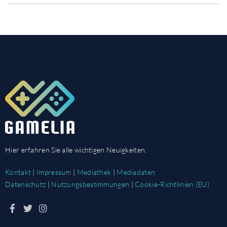
Hier erfahren Sie alle wichtigen Neuigkeiten.
Kontakt
|
Impressum
|
Mediathek
|
Mediadaten
Datenschutz
|
Nutzungsbestimmungen
|
Cookie-Richtlinien (EU)