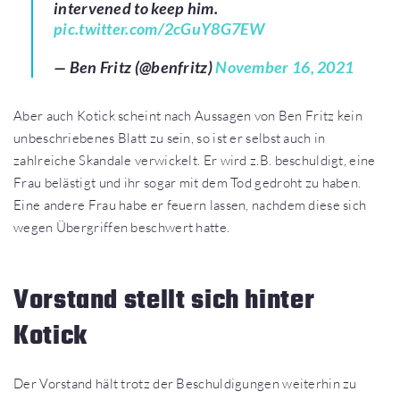
intervened to keep him.
pic.twitter.com/2cGuY8G7EW
— Ben Fritz (@benfritz)
November 16, 2021
Aber auch Kotick scheint nach Aussagen von Ben Fritz kein
unbeschriebenes Blatt zu sein, so ist er selbst auch in
zahlreiche Skandale verwickelt. Er wird z.B. beschuldigt, eine
Frau belästigt und ihr sogar mit dem Tod gedroht zu haben.
Eine andere Frau habe er feuern lassen, nachdem diese sich
wegen Übergriffen beschwert hatte.
Vorstand stellt sich hinter
Kotick
Der Vorstand hält trotz der Beschuldigungen weiterhin zu