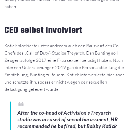
haben.
CEO selbst involviert
Kotick blockierte unter anderem auch den Rauswurf des Co-
Chefs des „Call of Duty“-Studios Treyarch. Dan Bunting soll
Zeugen zufolge 2017 eine Frau sexuell belästigt haben. Nach
internen Untersuchungen 2019 gab die Personalabteilung die
Empfehlung, Bunting zu feuern. Kotick intervenierte hier aber
und schützte ihn, sodass er nicht wegen der sexuellen
Belästigung gefeuert wurde.
After the co-head of Activision’s Treyarch
studio was accused of sexual harassment, HR
recommended he be fired, but Bobby Kotick