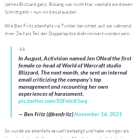
Jahres Blizzard ganz. Bislang war nicht klar, weshalb sie diesen
Schritt geht – nun wird es plausibel.
Wie Ben Fritz ebenfalls via Twitter berichtet, soll sie während
ihrer Zeit als Teil der Doppelspitze diskriminiert worden sein.
In August, Activision named Jen ONeal the first
female co-head of World of Warcraft studio
Blizzard. The next month, she sent an internal
email criticizing the company’s top
management and recounting her own
experiences of harassment.
pic.twitter.com/E0FnfxK5wq
— Ben Fritz (@benfritz)
November 16, 2021
So wurde sie ebenfalls sexuell belästigt und habe weniger als