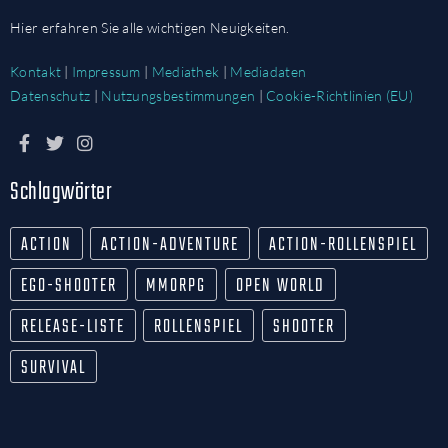
Hier erfahren Sie alle wichtigen Neuigkeiten.
Kontakt
|
Impressum
|
Mediathek
|
Mediadaten
Datenschutz
|
Nutzungsbestimmungen
|
Cookie-Richtlinien (EU)
Schlagwörter
ACTION
ACTION-ADVENTURE
ACTION-ROLLENSPIEL
EGO-SHOOTER
MMORPG
OPEN WORLD
RELEASE-LISTE
ROLLENSPIEL
SHOOTER
SURVIVAL