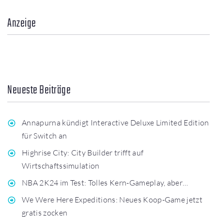
Anzeige
Neueste Beiträge
Annapurna kündigt Interactive Deluxe Limited Edition
für Switch an
Highrise City: City Builder trifft auf
Wirtschaftssimulation
NBA 2K24 im Test: Tolles Kern-Gameplay, aber…
We Were Here Expeditions: Neues Koop-Game jetzt
gratis zocken