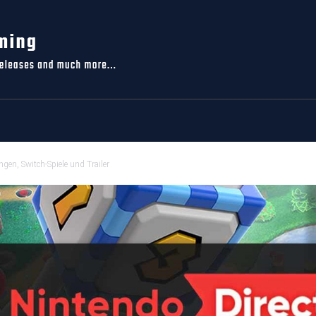
gen, Switch-Spiele und Trailer