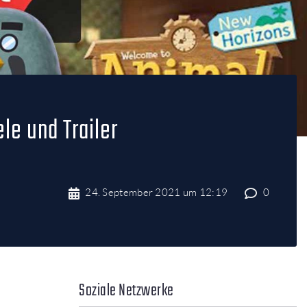
le und Trailer
24. September 2021 um 12:19
0
Soziale Netzwerke