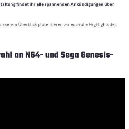
staltung findet ihr alle spannenden Ankündigungen über
 unserem Überblick präsentieren wir euch alle Highlights des
wahl an N64- und Sega Genesis-