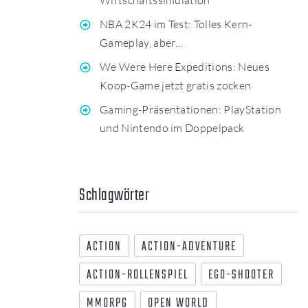
NBA 2K24 im Test: Tolles Kern-
Gameplay, aber…
We Were Here Expeditions: Neues
Koop-Game jetzt gratis zocken
Gaming-Präsentationen: PlayStation
und Nintendo im Doppelpack
Schlagwörter
ACTION
ACTION-ADVENTURE
ACTION-ROLLENSPIEL
EGO-SHOOTER
MMORPG
OPEN WORLD