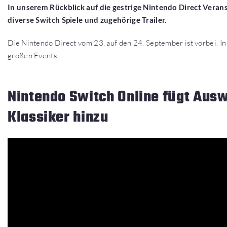
In unserem Rückblick auf die gestrige Nintendo Direct Veran
diverse Switch Spiele und zugehörige Trailer.
Die Nintendo Direct vom 23. auf den 24. September ist vorbei. In
großen Events.
Nintendo Switch Online fügt Aus
Klassiker hinzu