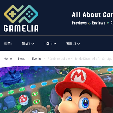
HOME
NEWS
TESTS
VIDEOS
Home
News
Events
Rückblick auf die Nintendo Direct: Alle Ankündigun