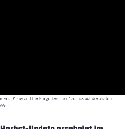
ens „Kirby and the Forgotten Land“ zurück auf die Switch.
-Welt.