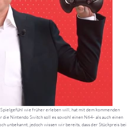
n Spielgefühl wie früher erleben will, hat mit dem kommenden
 die Nintendo Switch soll es sowohl einen N64- als auch einen
h unbekannt, jedoch wissen wir bereits, dass der Stückpreis bei