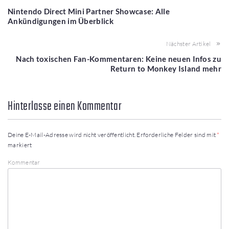
Nintendo Direct Mini Partner Showcase: Alle
Ankündigungen im Überblick
Nächster Artikel
Nach toxischen Fan-Kommentaren: Keine neuen Infos zu
Return to Monkey Island mehr
Hinterlasse einen Kommentar
Deine E-Mail-Adresse wird nicht veröffentlicht.
Erforderliche Felder sind mit
*
markiert
Kommentar