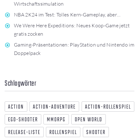
Wirtschaftssimulation
NBA 2K24 im Test: Tolles Kern-Gameplay, aber…
We Were Here Expeditions: Neues Koop-Game jetzt
gratis zocken
Gaming-Präsentationen: PlayStation und Nintendo im
Doppelpack
Schlagwörter
ACTION
ACTION-ADVENTURE
ACTION-ROLLENSPIEL
EGO-SHOOTER
MMORPG
OPEN WORLD
RELEASE-LISTE
ROLLENSPIEL
SHOOTER