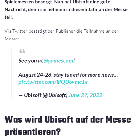
Spielemessen besorgt. Nun hat Ubisoft eine gute
Nachricht, denn sie nehmen in diesem Jahr an der Messe
teil.
Via Twitter bestätigt der Publisher die Teilnahme an der
Messe:
See you at
@gamescom
!
August 24-28, stay tuned for more news…
pic.twitter.com/lPQDovmc1e
— Ubisoft (@Ubisoft)
June 27, 2022
Was wird Ubisoft auf der Messe
präsentieren?