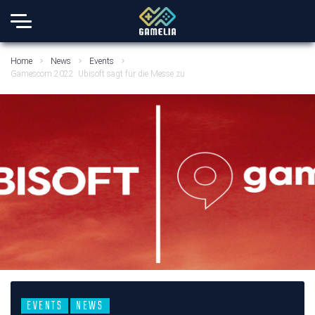
Home
News
Events
Gamescom 2022: Ubisoft sagt für die Messe zu
EVENTS
NEWS