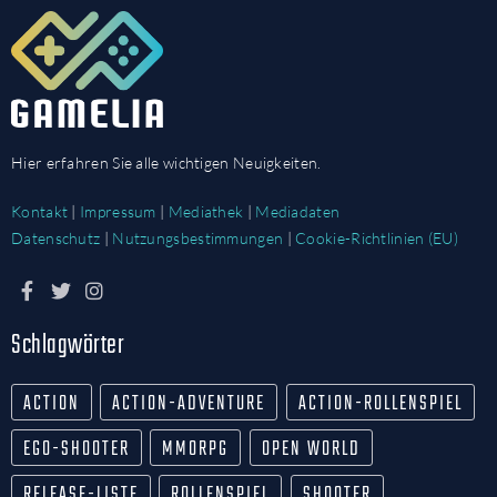
Hier erfahren Sie alle wichtigen Neuigkeiten.
Kontakt
|
Impressum
|
Mediathek
|
Mediadaten
Datenschutz
|
Nutzungsbestimmungen
|
Cookie-Richtlinien (EU)
Schlagwörter
ACTION
ACTION-ADVENTURE
ACTION-ROLLENSPIEL
EGO-SHOOTER
MMORPG
OPEN WORLD
RELEASE-LISTE
ROLLENSPIEL
SHOOTER