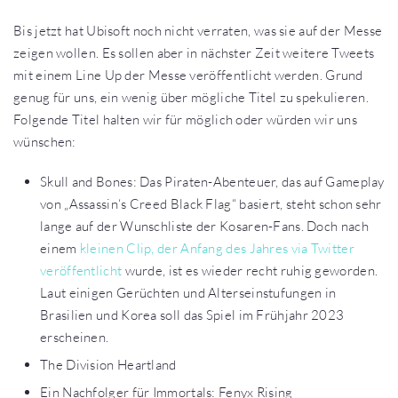
Bis jetzt hat Ubisoft noch nicht verraten, was sie auf der Messe
zeigen wollen. Es sollen aber in nächster Zeit weitere Tweets
mit einem Line Up der Messe veröffentlicht werden. Grund
genug für uns, ein wenig über mögliche Titel zu spekulieren.
Folgende Titel halten wir für möglich oder würden wir uns
wünschen:
Skull and Bones: Das Piraten-Abenteuer, das auf Gameplay
von „Assassin‘s Creed Black Flag“ basiert, steht schon sehr
lange auf der Wunschliste der Kosaren-Fans. Doch nach
einem
kleinen Clip, der Anfang des Jahres via Twitter
veröffentlicht
wurde, ist es wieder recht ruhig geworden.
Laut einigen Gerüchten und Alterseinstufungen in
Brasilien und Korea soll das Spiel im Frühjahr 2023
erscheinen.
The Division Heartland
Ein Nachfolger für Immortals: Fenyx Rising