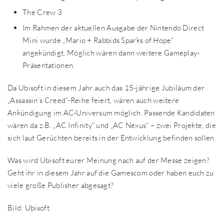
The Crew 3
Im Rahmen der aktuellen Ausgabe der Nintendo Direct
Mini wurde „Mario + Rabbids Sparks of Hope“
angekündigt. Möglich wären dann weitere Gameplay-
Präsentationen.
Da Ubisoft in diesem Jahr auch das 15-jährige Jubiläum der
„Assassin‘s Creed“-Reihe feiert, wären auch weitere
Ankündigung im AC-Universum möglich. Passende Kandidaten
wären da z.B. „AC Infinity“ und „AC Nexus“ – zwei Projekte, die
sich laut Gerüchten bereits in der Entwicklung befinden sollen.
Was wird Ubisoft eurer Meinung nach auf der Messe zeigen?
Geht ihr in diesem Jahr auf die Gamescom oder haben euch zu
viele große Publisher abgesagt?
Bild: Ubisoft