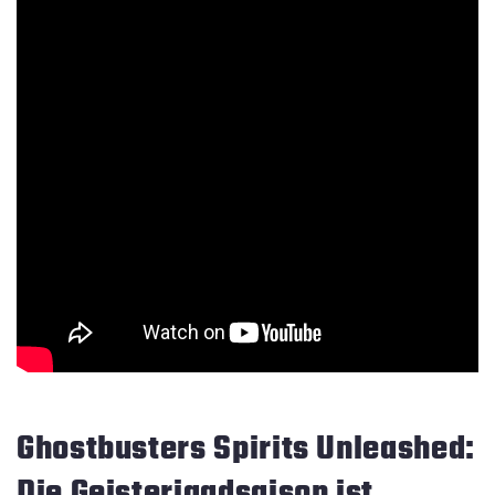
Ghostbusters Spirits Unleashed:
Die Geisterjagdsaison ist