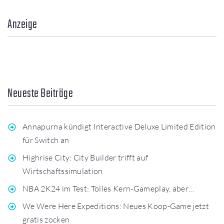
Anzeige
Neueste Beiträge
Annapurna kündigt Interactive Deluxe Limited Edition
für Switch an
Highrise City: City Builder trifft auf
Wirtschaftssimulation
NBA 2K24 im Test: Tolles Kern-Gameplay, aber…
We Were Here Expeditions: Neues Koop-Game jetzt
gratis zocken