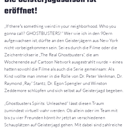
eröffnet!
„If there′s something weird in your neighborhood. Who you
gonna call? GHOSTBUSTERS!“ Wer wie ich in den 90ern
aufgewachsen ist, dürfte an den Geisterjägern aus New York
nicht vorbeigekommen sein. Sei es durch die Filme oder die
Zeichentrickserie „The Real Ghostbusters“, die am
Wochenende auf Cartoon Network ausgestrahlt wurde – eines
hatten sowohl die Filme als auch die Serie gemeinsam: Als
Kind wollte man immer in die Rolle von Dr. Peter Venkman, Dr.
Raymond „Ray“ Stantz, Dr. Egon Spengler und Winston
Zeddemore schlüpfen und sich selbst auf Geisterjagd begeben.
„Ghostbusters Spirits: Unleashed“ lässt diesen Traum
zumindest virtuell wahr werden. Ob allein oder im Team mit
bis zu vier Freunden könnt ihr jetzt an verschiedenen
Schauplätzen auf Geisterjagd gehen. Mit dabei sind zahlreiche