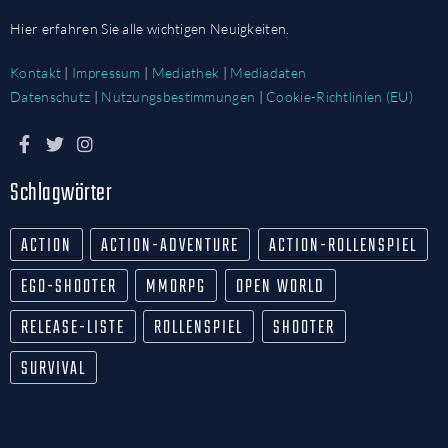
Hier erfahren Sie alle wichtigen Neuigkeiten.
Kontakt
|
Impressum
|
Mediathek
|
Mediadaten
Datenschutz
|
Nutzungsbestimmungen
|
Cookie-Richtlinien (EU)
Schlagwörter
ACTION
ACTION-ADVENTURE
ACTION-ROLLENSPIEL
EGO-SHOOTER
MMORPG
OPEN WORLD
RELEASE-LISTE
ROLLENSPIEL
SHOOTER
SURVIVAL