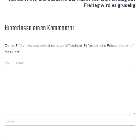
Freitag wird es gruselig
Hinterlasse einen Kommentar
Deine E-Mail-Adresse wird nicht veröffentlicht.
Erforderliche Felder sind mit
*
markiert
Kommentar
Name