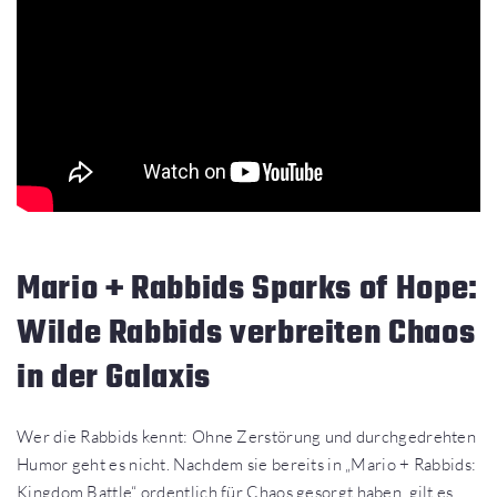
Mario + Rabbids Sparks of Hope:
Wilde Rabbids verbreiten Chaos
in der Galaxis
Wer die Rabbids kennt: Ohne Zerstörung und durchgedrehten
Humor geht es nicht. Nachdem sie bereits in „Mario + Rabbids:
Kingdom Battle“ ordentlich für Chaos gesorgt haben, gilt es