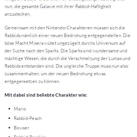
nun, die gesamte Galaxie mit ihrer Rabbid-Haftigkeit
anzustecken.
Gemeinsam mit den Nintendo-Charakteren müssen sich die
Rabbids nämlich einer neuen Bedrohung entgegenstellen. Die
böse Macht Misera wütet ungezügelt durchs Universum auf
der Suche nach den Sparks. Die Sparks sind wundersame und
mächtige Wesen, die durch die Verschmelzung der Lumas und
Rabbids entstanden sind. Die ungleiche Truppe muss nun also
zusammenhalten, um der neuen Bedrohung etwas
entgegensetzen zu können.
Mit dabei sind beliebte Charakter wie:
Mario
Rabbid-Peach
Bowser