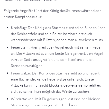
Folgende Angriffe führt der König des Sturmes während der
ersten Kampfphase aus:
Kreisflug: Der König des Sturmes zieht seine Runden über
das Schlachtfeld und sein Reiter bombardiert euch
währenddessen mit Blitzen, denen man ausweichen muss.
Feueratem: Hier greift der Vogel euch mit seinem Feuer
an. Die Attacke ist auch die beste Gelegenheit, den Vogel
von der Seite anzugreifen und dem Kopf ordentlich
Schaden zuzufügen.
Feuerwalze: Der König des Sturmes hebt ab und feuert
eine flächendeckende Feuerwalze unter sich. Diese
Attacke kann man nicht blocken, deswegen empfiehlt es
sich, so schnell wie möglich das Weite zu suchen.
Windattacken: Mit Flügelschlägen löst er einen kleinen
Sturm aus, der euch wegschleudern kann.