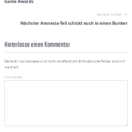
Game Awards
Nächster Artikel
Nächster Amnesia-Teil schickt euch in einen Bunker
Hinterlasse einen Kommentar
Deine E-Mail-Adresse wird nicht veröffentlicht.
Erforderliche Felder sind mit
*
markiert
Kommentar