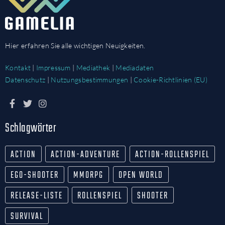
Hier erfahren Sie alle wichtigen Neuigkeiten.
Kontakt
|
Impressum
|
Mediathek
|
Mediadaten
Datenschutz
|
Nutzungsbestimmungen
|
Cookie-Richtlinien (EU)
Schlagwörter
ACTION
ACTION-ADVENTURE
ACTION-ROLLENSPIEL
EGO-SHOOTER
MMORPG
OPEN WORLD
RELEASE-LISTE
ROLLENSPIEL
SHOOTER
SURVIVAL