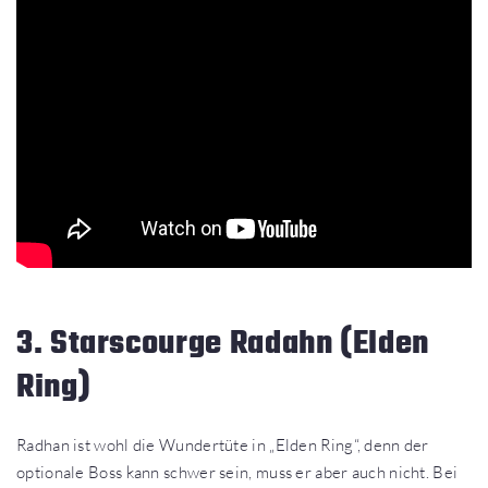
3. Starscourge Radahn (Elden
Ring)
Radhan ist wohl die Wundertüte in „Elden Ring“, denn der
optionale Boss kann schwer sein, muss er aber auch nicht. Bei