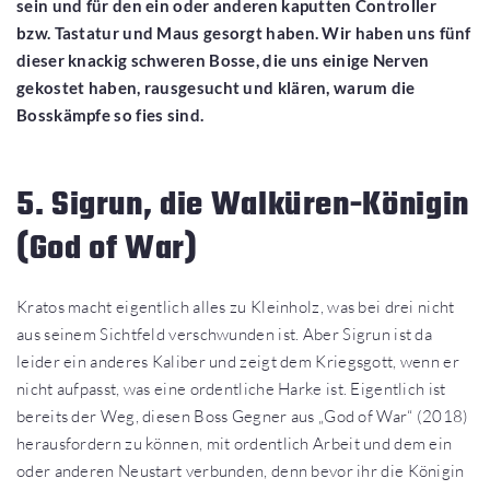
sein und für den ein oder anderen kaputten Controller
bzw. Tastatur und Maus gesorgt haben. Wir haben uns fünf
dieser knackig schweren Bosse, die uns einige Nerven
gekostet haben, rausgesucht und klären, warum die
Bosskämpfe so fies sind.
5. Sigrun, die Walküren-Königin
(God of War)
Kratos macht eigentlich alles zu Kleinholz, was bei drei nicht
aus seinem Sichtfeld verschwunden ist. Aber Sigrun ist da
leider ein anderes Kaliber und zeigt dem Kriegsgott, wenn er
nicht aufpasst, was eine ordentliche Harke ist. Eigentlich ist
bereits der Weg, diesen Boss Gegner aus „God of War“ (2018)
herausfordern zu können, mit ordentlich Arbeit und dem ein
oder anderen Neustart verbunden, denn bevor ihr die Königin