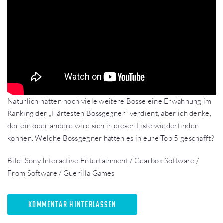
Natürlich hätten noch viele weitere Bosse eine Erwähnung im
Ranking der „Härtesten Bossgegner“ verdient, aber ich denke,
der ein oder andere wird sich in dieser Liste wiederfinden
können. Welche Bossgegner hätten es in eure Top 5 geschafft?
Bild: Sony Interactive Entertainment / Gearbox Software /
From Software / Guerilla Games
KOMMENTAR HINTERLASSEN