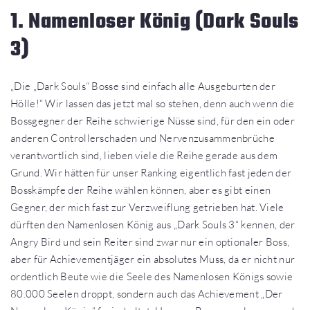
1. Namenloser König (Dark Souls
3)
„Die „Dark Souls“ Bosse sind einfach alle Ausgeburten der
Hölle!“ Wir lassen das jetzt mal so stehen, denn auch wenn die
Bossgegner der Reihe schwierige Nüsse sind, für den ein oder
anderen Controllerschaden und Nervenzusammenbrüche
verantwortlich sind, lieben viele die Reihe gerade aus dem
Grund. Wir hätten für unser Ranking eigentlich fast jeden der
Bosskämpfe der Reihe wählen können, aber es gibt einen
Gegner, der mich fast zur Verzweiflung getrieben hat. Viele
dürften den Namenlosen König aus „Dark Souls 3“ kennen, der
Angry Bird und sein Reiter sind zwar nur ein optionaler Boss,
aber für Achievementjäger ein absolutes Muss, da er nicht nur
ordentlich Beute wie die Seele des Namenlosen Königs sowie
80.000 Seelen droppt, sondern auch das Achievement „Der