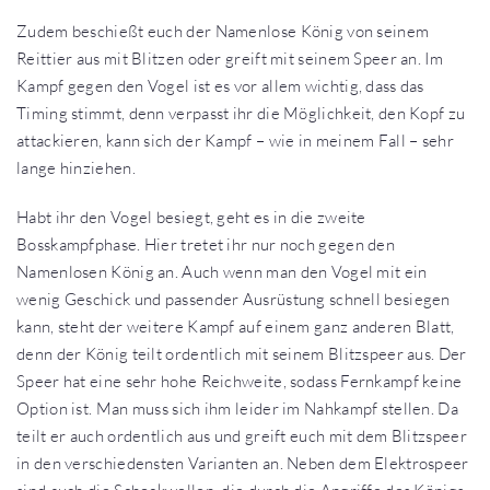
Zudem beschießt euch der Namenlose König von seinem
Reittier aus mit Blitzen oder greift mit seinem Speer an. Im
Kampf gegen den Vogel ist es vor allem wichtig, dass das
Timing stimmt, denn verpasst ihr die Möglichkeit, den Kopf zu
attackieren, kann sich der Kampf – wie in meinem Fall – sehr
lange hinziehen.
Habt ihr den Vogel besiegt, geht es in die zweite
Bosskampfphase. Hier tretet ihr nur noch gegen den
Namenlosen König an. Auch wenn man den Vogel mit ein
wenig Geschick und passender Ausrüstung schnell besiegen
kann, steht der weitere Kampf auf einem ganz anderen Blatt,
denn der König teilt ordentlich mit seinem Blitzspeer aus. Der
Speer hat eine sehr hohe Reichweite, sodass Fernkampf keine
Option ist. Man muss sich ihm leider im Nahkampf stellen. Da
teilt er auch ordentlich aus und greift euch mit dem Blitzspeer
in den verschiedensten Varianten an. Neben dem Elektrospeer