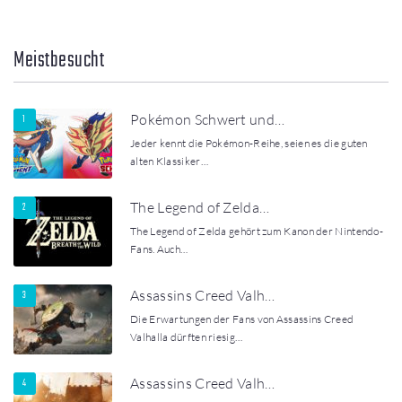
Meistbesucht
Pokémon Schwert und…
Jeder kennt die Pokémon-Reihe, seien es die guten
alten Klassiker…
The Legend of Zelda…
The Legend of Zelda gehört zum Kanon der Nintendo-
Fans. Auch…
Assassins Creed Valh…
Die Erwartungen der Fans von Assassins Creed
Valhalla dürften riesig…
Assassins Creed Valh…