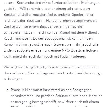
unserer Recherche sind wir auf unterschiedliche Meinungen
gestoßen. Während wir uns eher einem sehr schweren
Bosskampf stellen mussten, fiel es anderen Spielern eher
leicht und der Boss war im Handumdrehen besiegt worden.
Das lag wohl an einem Bug, der bei einigen Spieler
aufgetreten ist, denn leicht soll der Kampf mit dem Halbgott
Radahn nicht sein. Da der Boss optional ist, könnt ihr den
Kampf mit ihm getrost vernachlässigen, wenn ihr jedoch alle
Enden des Spiels erleben und einige NPC-Quests erledigen
wollt, müsst ihr euch dann doch mit Radahn anlegen.
Wie in „Elden Ring“ üblich, erwarten euch im Kampf mit dem
Boss mehrere Phasen –insgesamt sind es drei, um Starscourge
zu besiegen.
Phase 1: Hier müsst ihr erstmal an den Bossgegner
herankommen und präzisen Schüsse ausweichen. Habt ihr
es nah genug herangeschafft, bewirft er euch mit einem