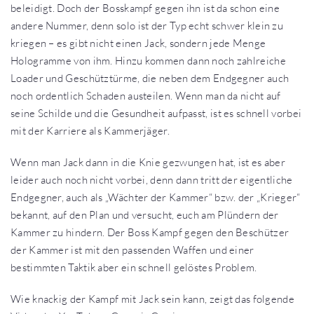
beleidigt. Doch der Bosskampf gegen ihn ist da schon eine
andere Nummer, denn solo ist der Typ echt schwer klein zu
kriegen – es gibt nicht einen Jack, sondern jede Menge
Hologramme von ihm. Hinzu kommen dann noch zahlreiche
Loader und Geschütztürme, die neben dem Endgegner auch
noch ordentlich Schaden austeilen. Wenn man da nicht auf
seine Schilde und die Gesundheit aufpasst, ist es schnell vorbei
mit der Karriere als Kammerjäger.
Wenn man Jack dann in die Knie gezwungen hat, ist es aber
leider auch noch nicht vorbei, denn dann tritt der eigentliche
Endgegner, auch als „Wächter der Kammer“ bzw. der „Krieger“
bekannt, auf den Plan und versucht, euch am Plündern der
Kammer zu hindern. Der Boss Kampf gegen den Beschützer
der Kammer ist mit den passenden Waffen und einer
bestimmten Taktik aber ein schnell gelöstes Problem.
Wie knackig der Kampf mit Jack sein kann, zeigt das folgende