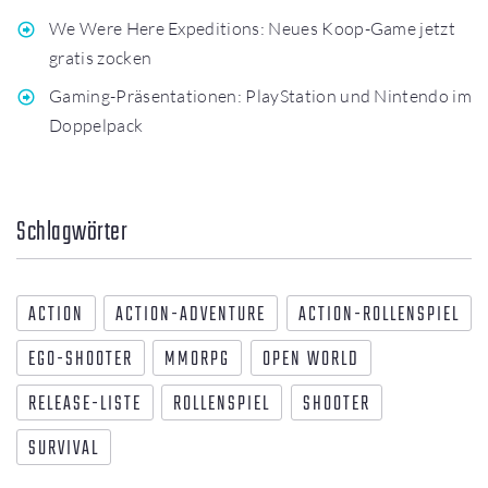
We Were Here Expeditions: Neues Koop-Game jetzt
gratis zocken
Gaming-Präsentationen: PlayStation und Nintendo im
Doppelpack
Schlagwörter
ACTION
ACTION-ADVENTURE
ACTION-ROLLENSPIEL
EGO-SHOOTER
MMORPG
OPEN WORLD
RELEASE-LISTE
ROLLENSPIEL
SHOOTER
SURVIVAL