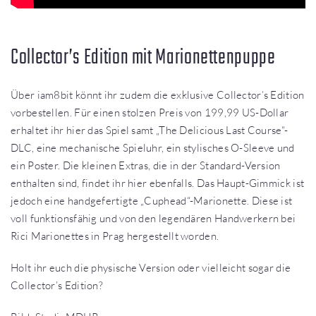
Collector’s Edition mit Marionettenpuppe
Über iam8bit könnt ihr zudem die exklusive Collector’s Edition
vorbestellen. Für einen stolzen Preis von 199,99 US-Dollar
erhaltet ihr hier das Spiel samt „The Delicious Last Course“-
DLC, eine mechanische Spieluhr, ein stylisches O-Sleeve und
ein Poster. Die kleinen Extras, die in der Standard-Version
enthalten sind, findet ihr hier ebenfalls. Das Haupt-Gimmick ist
jedoch eine handgefertigte „Cuphead“-Marionette. Diese ist
voll funktionsfähig und von den legendären Handwerkern bei
Rici Marionettes in Prag hergestellt worden.
Holt ihr euch die physische Version oder vielleicht sogar die
Collector’s Edition?