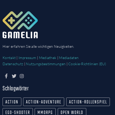
Hier erfahren Sie alle wichtigen Neuigkeiten.
Kontakt
|
Impressum
|
Mediathek
|
Mediadaten
Datenschutz
|
Nutzungsbestimmungen
|
Cookie-Richtlinien (EU)
Schlagwörter
ACTION
ACTION-ADVENTURE
ACTION-ROLLENSPIEL
EGO-SHOOTER
MMORPG
OPEN WORLD