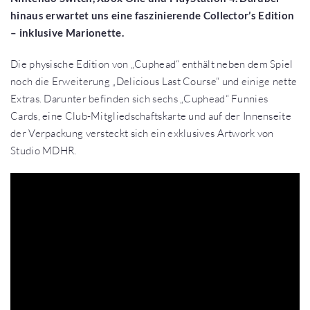
hinaus erwartet uns eine faszinierende Collector’s Edition
– inklusive Marionette.
Die physische Edition von „Cuphead“ enthält neben dem Spiel
noch die Erweiterung „Delicious Last Course“ und einige nette
Extras. Darunter befinden sich sechs „Cuphead“ Funnies
Cards, eine Club-Mitgliedschaftskarte und auf der Innenseite
der Verpackung versteckt sich ein exklusives Artwork von
Studio MDHR.