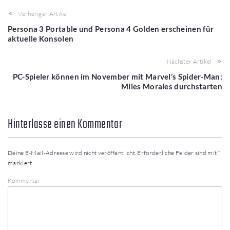
Vorheriger Artikel
Persona 3 Portable und Persona 4 Golden erscheinen für
aktuelle Konsolen
Nächster Artikel
PC-Spieler können im November mit Marvel’s Spider-Man:
Miles Morales durchstarten
Hinterlasse einen Kommentar
Deine E-Mail-Adresse wird nicht veröffentlicht.
Erforderliche Felder sind mit
*
markiert
Kommentar