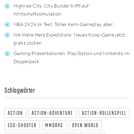
Highrise City: City Builder trifft auf
Wirtschaftssimulation
NBA 2K24 im Test: Tolles Kern-Gameplay, aber…
We Were Here Expeditions: Neues Koop-Game jetzt
gratis zocken
Gaming-Präsentationen: PlayStation und Nintendo im
Doppelpack
Schlagwörter
ACTION
ACTION-ADVENTURE
ACTION-ROLLENSPIEL
EGO-SHOOTER
MMORPG
OPEN WORLD